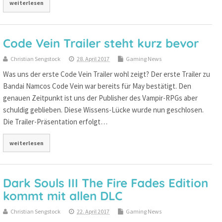
weiterlesen
Code Vein Trailer steht kurz bevor
Christian Sengstock
28. April 2017
Gaming News
Was uns der erste Code Vein Trailer wohl zeigt? Der erste Trailer zu
Bandai Namcos Code Vein war bereits für May bestätigt. Den
genauen Zeitpunkt ist uns der Publisher des Vampir-RPGs aber
schuldig geblieben. Diese Wissens-Lücke wurde nun geschlosen.
Die Trailer-Präsentation erfolgt…
weiterlesen
Dark Souls III The Fire Fades Edition
kommt mit allen DLC
Christian Sengstock
22. April 2017
Gaming News