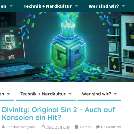
ien
Technik + Nerdkultur
Wer sind wir?
en
Technik + Nerdkultur
Wer sind wir?
Divinity: Original Sin 2 – Auch auf
Konsolen ein Hit?
Christian Sengstock
29. August 2018
Games
No Comment