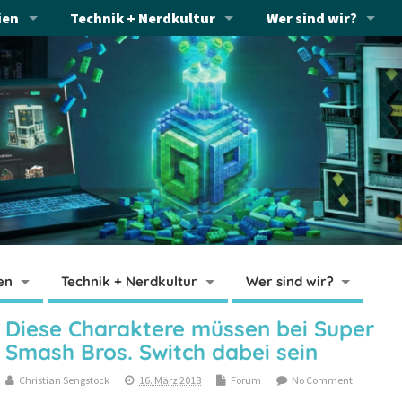
ien
Technik + Nerdkultur
Wer sind wir?
en
Technik + Nerdkultur
Wer sind wir?
Diese Charaktere müssen bei Super
Smash Bros. Switch dabei sein
Christian Sengstock
16. März 2018
Forum
No Comment