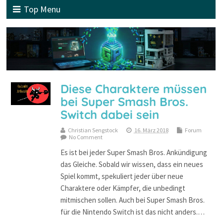
Top Menu
Diese Charaktere müssen
bei Super Smash Bros.
Switch dabei sein
Christian Sengstock
16. März 2018
Forum
No Comment
Es ist bei jeder Super Smash Bros. Ankündigung
das Gleiche. Sobald wir wissen, dass ein neues
Spiel kommt, spekuliert jeder über neue
Charaktere oder Kämpfer, die unbedingt
mitmischen sollen. Auch bei Super Smash Bros.
für die Nintendo Switch ist das nicht anders.…