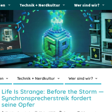
ien
Technik + Nerdkultur
Wer sind wir?
en
Technik + Nerdkultur
Wer sind wir?
Life Is Strange: Before the Storm —
Synchronsprecherstreik fordert
seine Opfer