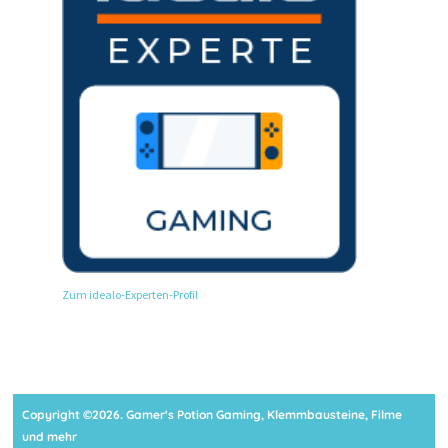
Zum idealo-Experten-Profil
Copyright ©2026. Gamer's Potion Gaming, Klemmbausteine, Filme
und mehr