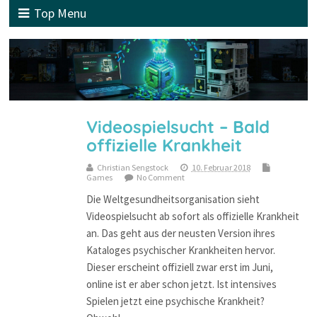
Top Menu
Videospielsucht – Bald
offizielle Krankheit
Christian Sengstock
10. Februar 2018
Games
No Comment
Die Weltgesundheitsorganisation sieht
Videospielsucht ab sofort als offizielle Krankheit
an. Das geht aus der neusten Version ihres
Kataloges psychischer Krankheiten hervor.
Dieser erscheint offiziell zwar erst im Juni,
online ist er aber schon jetzt. Ist intensives
Spielen jetzt eine psychische Krankheit?