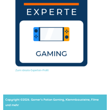
Zum idealo-Experten-Profil
Copyright ©2026. Gamer's Potion Gaming, Klemmbausteine, Filme
und mehr