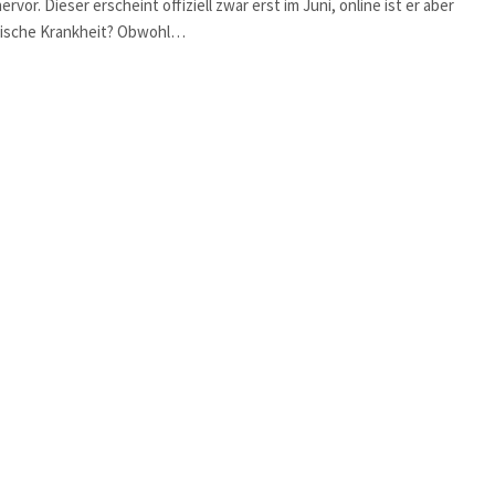
vor. Dieser erscheint offiziell zwar erst im Juni, online ist er aber
ychische Krankheit? Obwohl…