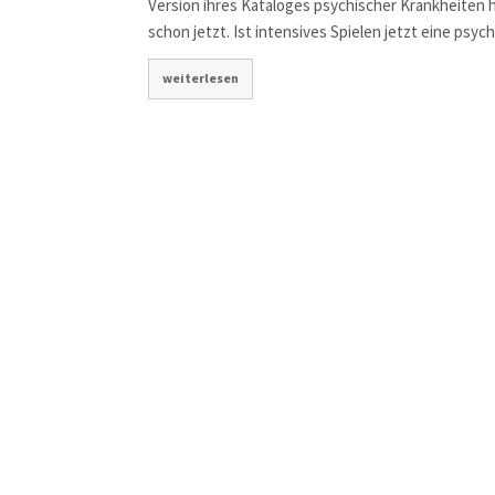
Version ihres Kataloges psychischer Krankheiten her
schon jetzt. Ist intensives Spielen jetzt eine ps
weiterlesen