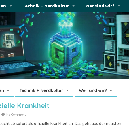
ien
Technik + Nerdkultur
Wer sind wir?
en
Technik + Nerdkultur
Wer sind wir?
zielle Krankheit
No Comment
ucht ab sofort als offizielle Krankheit an. Das geht aus der neusten