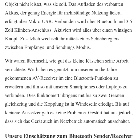
Objekt nicht leistet, was sie soll. Das Aufladen des verbauten
Akkus, der genug Energie für mehrstündige Nutzung liefert,
erfolgt über Mikro-USB. Verbunden wird über Bluetooth und 3,5
Zoll Klinken-Anschluss. Aktiviert wird alles über einen winzigen
Knopf. Zusätzlich wechselt ihr mittels eines Schiebereglers
zwischen Empfangs- und Sendungs-Modus.
Wir waren überrascht, wie gut das kleine Kästchen seine Arbeit
verrichtete. Wir haben es genutzt, um unseren in die Jahre
gekommenen AV-Receiver im eine Bluetooth-Funktion zu
erweitern und ihn so mit unseren Smartphones oder Laptops zu
verbinden. Dies funktioniert übrigens mit bis zu zwei Geräten
gleichzeitig und die Kopplung ist in Windeseile erledigt. Bis auf
kleinere Aussetzer gab es keine Probleme. Gestört hat uns jedoch,
dass sich das Gerät auch im Netzbetrieb automatisch ausschaltet.
Unsere Einschätzung zum Bluetooth Sender/Receiver