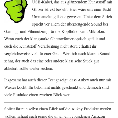
USB-Kabel, das aus glänzendem Kunststoff mit
Glitzer-Effekt besteht. Hier wäre uns eine Textil-
Ummantelung lieber gewesen. Unter dem Strich
spricht vor allem der überzeugende Sound bei
Gaming- und Filmnutzung für die Kopfhörer samt Mikrofon.
Wenn euch der klangstarke Ohrenwärmer optisch gefällt und
euch die Kunststoff-Verarbeitung nicht stört, erhaltet ihr
vergleichsweise viel für euer Geld. Wer sich nach klarem Sound
sehnt, der auch das eine oder andere klassische Stück gut
abliefert, sollte weiter suchen.
Insgesamt hat auch dieser Test gezeigt, dass Aukey auch nur mit
Wasser kocht. Ihr bekommt nichts geschenkt und dennoch sind
viele Produkte einen zweiten Blick wert.
Solltet ihr nun selbst einen Blick auf die Aukey Produkte werfen
wollen, schaut euch gerne die unten eingebundenen Amazon-