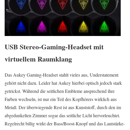
USB Stereo-Gaming-Headset mit
virtuellem Raumklang
Das Aukey Gaming-Headset stahlt vieles aus, Understatement
gehört nicht dazu. Leider hat Aukey hierbei optisch jedoch stark
getrickst. Während die seitlichen Embleme ansprechend ihre
Farben wechseln, ist nur ein Teil des Kopfhörers wirklich aus
Metall. Der überwiegende Rest ist aus Kunststoff, durch den im
abgedunkelten Zimmer sogar das seitliche Licht hervorleuchtet.
Regelrecht billig wirkt der Bass/Boost-Knopf und das Lautstärke-