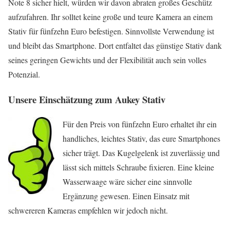
Note 8 sicher hielt, würden wir davon abraten großes Geschütz
aufzufahren. Ihr solltet keine große und teure Kamera an einem
Stativ für fünfzehn Euro befestigen. Sinnvollste Verwendung ist
und bleibt das Smartphone. Dort entfaltet das günstige Stativ dank
seines geringen Gewichts und der Flexibilität auch sein volles
Potenzial.
Unsere Einschätzung zum Aukey Stativ
Für den Preis von fünfzehn Euro erhaltet ihr ein
handliches, leichtes Stativ, das eure Smartphones
sicher trägt. Das Kugelgelenk ist zuverlässig und
lässt sich mittels Schraube fixieren. Eine kleine
Wasserwaage wäre sicher eine sinnvolle
Ergänzung gewesen. Einen Einsatz mit
schwereren Kameras empfehlen wir jedoch nicht.