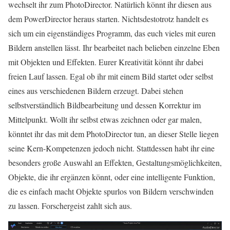
wechselt ihr zum PhotoDirector. Natürlich könnt ihr diesen aus
dem PowerDirector heraus starten. Nichtsdestotrotz handelt es
sich um ein eigenständiges Programm, das euch vieles mit euren
Bildern anstellen lässt. Ihr bearbeitet nach belieben einzelne Eben
mit Objekten und Effekten. Eurer Kreativität könnt ihr dabei
freien Lauf lassen. Egal ob ihr mit einem Bild startet oder selbst
eines aus verschiedenen Bildern erzeugt. Dabei stehen
selbstverständlich Bildbearbeitung und dessen Korrektur im
Mittelpunkt. Wollt ihr selbst etwas zeichnen oder gar malen,
könntet ihr das mit dem PhotoDirector tun, an dieser Stelle liegen
seine Kern-Kompetenzen jedoch nicht. Stattdessen habt ihr eine
besonders große Auswahl an Effekten, Gestaltungsmöglichkeiten,
Objekte, die ihr ergänzen könnt, oder eine intelligente Funktion,
die es einfach macht Objekte spurlos von Bildern verschwinden
zu lassen. Forschergeist zahlt sich aus.