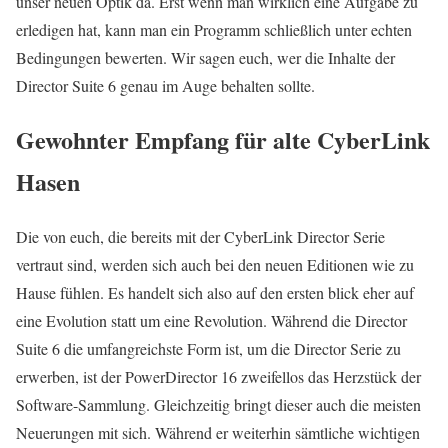
unser neuen Optik da. Erst wenn man wirklich eine Aufgabe zu
erledigen hat, kann man ein Programm schließlich unter echten
Bedingungen bewerten. Wir sagen euch, wer die Inhalte der
Director Suite 6 genau im Auge behalten sollte.
Gewohnter Empfang für alte CyberLink
Hasen
Die von euch, die bereits mit der CyberLink Director Serie
vertraut sind, werden sich auch bei den neuen Editionen wie zu
Hause fühlen. Es handelt sich also auf den ersten blick eher auf
eine Evolution statt um eine Revolution. Während die Director
Suite 6 die umfangreichste Form ist, um die Director Serie zu
erwerben, ist der PowerDirector 16 zweifellos das Herzstück der
Software-Sammlung. Gleichzeitig bringt dieser auch die meisten
Neuerungen mit sich. Während er weiterhin sämtliche wichtigen