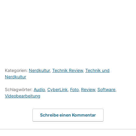
Kategorien:
Nerdkultur
,
Technik Review
,
Technik und
Nerdkultur
Schlagwörter:
Audio
,
CyberLink
,
Foto
,
Review
,
Software
,
Videobearbeitung
Schreibe einen Kommentar