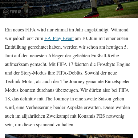
Ein neues FIFA wird nur einmal im Jahr angekündigt. Während
wir jedoch erst zum
EA-Play Event
am 10. Juni mit einer ersten
Enthüllung gerechntet haben, werden wir schon am heutigen 5.
Juni auf den neuesten Ableger der geliebten Fußball-Reihe
aufmerksam gemacht. Mit FIFA 17 feierten die Frostbyte Engine
und der Story-Modus ihre FIFA-Debüts. Sowohl der neue
Technik-Motor, als auch der The Journey genannte Einzelspieler-
Modus konnten durchaus überzeugen. Wir dürfen also bei FIFA
18, das definitiv mit The Journey in eine zweite Saison gehen
wird, eine Verbesserung beider Aspekte erwarten. Diese werden
auch im alljährlichen Zweikampf mit Konamis PES notwenig
sein, um diesen spannend zu halten.