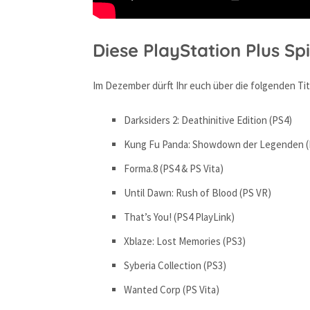
Diese PlayStation Plus S
Im Dezember dürft Ihr euch über die folgenden Tit
Darksiders 2: Deathinitive Edition (PS4)
Kung Fu Panda: Showdown der Legenden (
Forma.8 (PS4 & PS Vita)
Until Dawn: Rush of Blood (PS VR)
That’s You! (PS4 PlayLink)
Xblaze: Lost Memories (PS3)
Syberia Collection (PS3)
Wanted Corp (PS Vita)