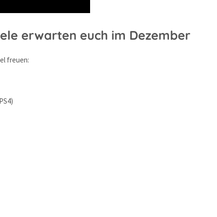
piele erwarten euch im Dezember
el freuen:
PS4)