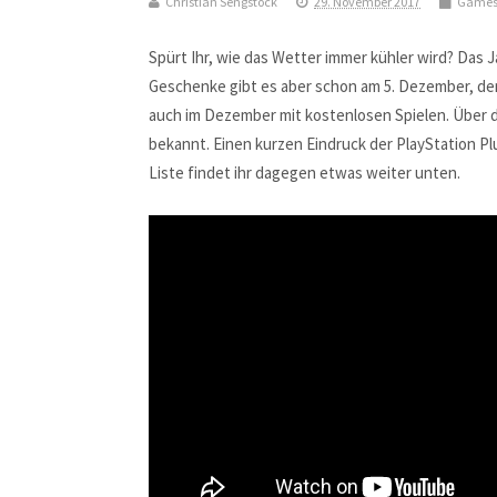
Christian Sengstock
29. November 2017
Game
Spürt Ihr, wie das Wetter immer kühler wird? Das 
Geschenke gibt es aber schon am 5. Dezember, de
auch im Dezember mit kostenlosen Spielen. Über
bekannt. Einen kurzen Eindruck der PlayStation Pl
Liste findet ihr dagegen etwas weiter unten.