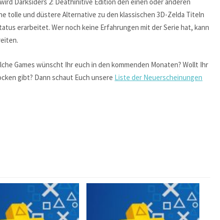
wird Darksiders 2: Deathinitive Edition den einen oder anderen
ine tolle und düstere Alternative zu den klassischen 3D-Zelda Titeln
tatus erarbeitet. Wer noch keine Erfahrungen mit der Serie hat, kann
eiten.
elche Games wünscht Ihr euch in den kommenden Monaten? Wollt Ihr
ocken gibt? Dann schaut Euch unsere
Liste der Neuerscheinungen