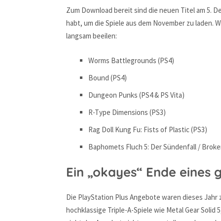
Zum Download bereit sind die neuen Titel am 5. De
habt, um die Spiele aus dem November zu laden. W
langsam beeilen:
Worms Battlegrounds (PS4)
Bound (PS4)
Dungeon Punks (PS4 & PS Vita)
R-Type Dimensions (PS3)
Rag Doll Kung Fu: Fists of Plastic (PS3)
Baphomets Fluch 5: Der Sündenfall / Broken
Ein „okayes“ Ende eines 
Die PlayStation Plus Angebote waren dieses Jahr 
hochklassige Triple-A-Spiele wie Metal Gear Solid 