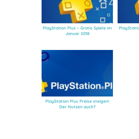
PlayStation Plus – Gratis Spiele im
PlayStatio
Januar 2018
PlayStation Plus Preise steigen!
Der Nutzen auch?