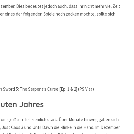
zember. Dies bedeutet jedoch auch, dass Ihr nicht mehr viel Zeit
er eines der folgenden Spiele noch zocken möchte, sollte sich
 Sword 5: The Serpent’s Curse [Ep. 1 & 2] (PS Vita)
guten Jahres
zum größten Teil ziemlich stark. Über Monate hinweg gaben sich
5, Just Caus 3 und Until Dawn die Klinke in die Hand. Im Dezember