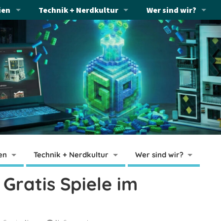
ien
Technik + Nerdkultur
Wer sind wir?
en
Technik + Nerdkultur
Wer sind wir?
 Gratis Spiele im