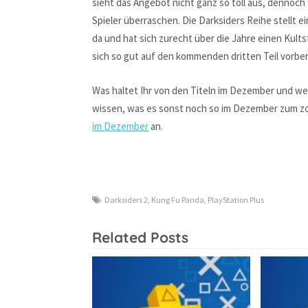
sieht das Angebot nicht ganz so toll aus, dennoch 
Spieler überraschen. Die Darksiders Reihe stellt e
da und hat sich zurecht über die Jahre einen Kults
sich so gut auf den kommenden dritten Teil vorber
Was haltet Ihr von den Titeln im Dezember und w
wissen, was es sonst noch so im Dezember zum z
im Dezember
an.
Darksiders 2
,
Kung Fu Panda
,
PlayStation Plus
Related Posts