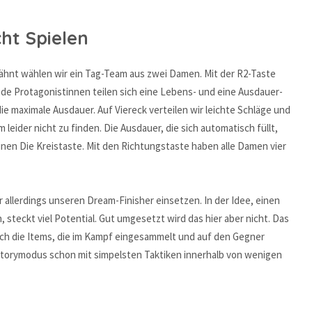
cht Spielen
ähnt wählen wir ein Tag-Team aus zwei Damen. Mit der R2-Taste
ide Protagonistinnen teilen sich eine Lebens- und eine Ausdauer-
e maximale Ausdauer. Auf Viereck verteilen wir leichte Schläge und
eider nicht zu finden. Die Ausdauer, die sich automatisch füllt,
inen Die Kreistaste. Mit den Richtungstaste haben alle Damen vier
allerdings unseren Dream-Finisher einsetzen. In der Idee, einen
 steckt viel Potential. Gut umgesetzt wird das hier aber nicht. Das
uch die Items, die im Kampf eingesammelt und auf den Gegner
 Storymodus schon mit simpelsten Taktiken innerhalb von wenigen