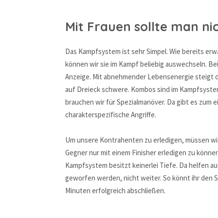
Mit Frauen sollte man ni
Das Kampfsystem ist sehr Simpel. Wie bereits erw
können wir sie im Kampf beliebig auswechseln. Be
Anzeige. Mit abnehmender Lebensenergie steigt di
auf Dreieck schwere. Kombos sind im Kampfsystem l
brauchen wir für Spezialmanöver. Da gibt es zum e
charakterspezifische Angriffe.
Um unsere Kontrahenten zu erledigen, müssen wir 
Gegner nur mit einem Finisher erledigen zu können,
Kampfsystem besitzt keinerlei Tiefe. Da helfen a
geworfen werden, nicht weiter. So könnt ihr den
Minuten erfolgreich abschließen.