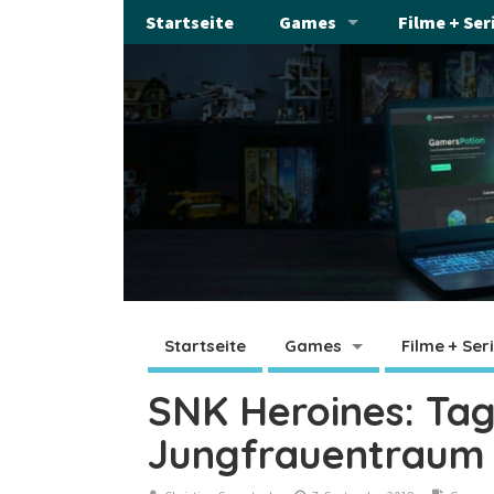
Startseite
Games
Filme + Ser
Startseite
Games
Filme + Ser
SNK Heroines: Tag
Jungfrauentraum