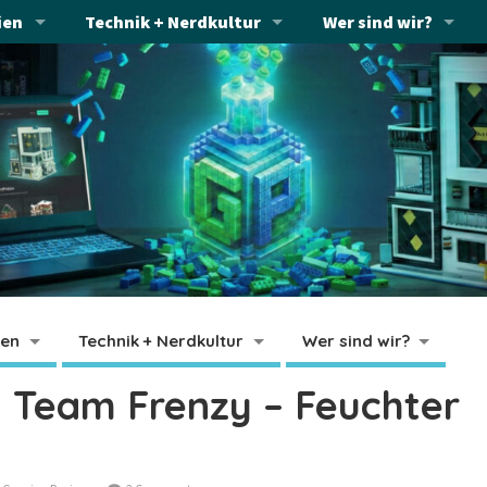
ien
Technik + Nerdkultur
Wer sind wir?
ien
Technik + Nerdkultur
Wer sind wir?
 Team Frenzy – Feuchter