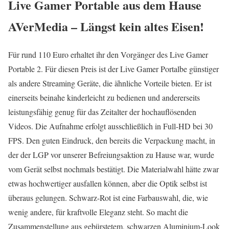
Live Gamer Portable aus dem Hause
AVerMedia – Längst kein altes Eisen!
Für rund 110 Euro erhaltet ihr den Vorgänger des Live Gamer
Portable 2. Für diesen Preis ist der Live Gamer Portalbe günstiger
als andere Streaming Geräte, die ähnliche Vorteile bieten. Er ist
einerseits beinahe kinderleicht zu bedienen und andererseits
leistungsfähig genug für das Zeitalter der hochauflösenden
Videos. Die Aufnahme erfolgt ausschließlich in Full-HD bei 30
FPS. Den guten Eindruck, den bereits die Verpackung macht, in
der der LGP vor unserer Befreiungsaktion zu Hause war, wurde
vom Gerät selbst nochmals bestätigt. Die Materialwahl hätte zwar
etwas hochwertiger ausfallen können, aber die Optik selbst ist
überaus gelungen. Schwarz-Rot ist eine Farbauswahl, die, wie
wenig andere, für kraftvolle Eleganz steht. So macht die
Zusammenstellung aus gebürstetem, schwarzen Aluminium-Look