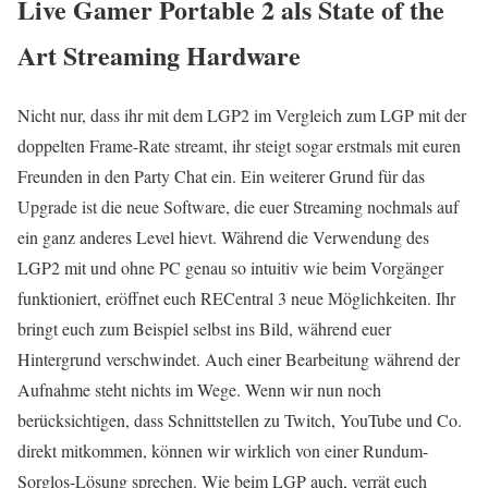
Live Gamer Portable 2 als State of the
Art Streaming Hardware
Nicht nur, dass ihr mit dem LGP2 im Vergleich zum LGP mit der
doppelten Frame-Rate streamt, ihr steigt sogar erstmals mit euren
Freunden in den Party Chat ein. Ein weiterer Grund für das
Upgrade ist die neue Software, die euer Streaming nochmals auf
ein ganz anderes Level hievt. Während die Verwendung des
LGP2 mit und ohne PC genau so intuitiv wie beim Vorgänger
funktioniert, eröffnet euch RECentral 3 neue Möglichkeiten. Ihr
bringt euch zum Beispiel selbst ins Bild, während euer
Hintergrund verschwindet. Auch einer Bearbeitung während der
Aufnahme steht nichts im Wege. Wenn wir nun noch
berücksichtigen, dass Schnittstellen zu Twitch, YouTube und Co.
direkt mitkommen, können wir wirklich von einer Rundum-
Sorglos-Lösung sprechen. Wie beim LGP auch, verrät euch