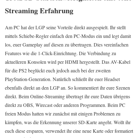
Streaming Erfahrung
Am PC hat der LGP seine Vorteile direkt ausgespielt. Ihr stellt
mittels Schiebe-Regler einfach den PC-Modus ein und legt damit
los, euer Gameplay auf diesen zu übertragen. Dies vereinfachen
Features wie die 1-Click-Einrichtung. Die Verbindung zu
aktuelleren Konsolen wird per HDMI hergestellt. Das AV-Kabel
für die PS2 beglückt euch jedoch auch bei der zweiten
PlayStation-Generation. Natürlich schließt ihr euer Headset
ebenfalls direkt an den LGP an. So kommentiert ihr eure Szenen
direkt. Beim Online-Streaming übertragt ihr eure Daten übrigens
direkt zu OBS, Wirecast oder anderen Programmen. Beim PC
freien Modus hatten wir zunächst mit einigen Problemen zu
kämpfen, was die Erkennung unserer SD-Karte angeht. Wollt ihr
euch diese ersparen, verwendet ihr eine neue Karte oder formatiert