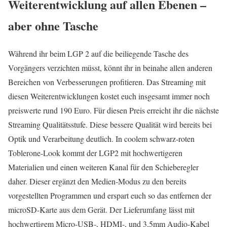
Weiterentwicklung auf allen Ebenen –
aber ohne Tasche
Während ihr beim LGP 2 auf die beiliegende Tasche des
Vorgängers verzichten müsst, könnt ihr in beinahe allen anderen
Bereichen von Verbesserungen profitieren. Das Streaming mit
diesen Weiterentwicklungen kostet euch insgesamt immer noch
preiswerte rund 190 Euro. Für diesen Preis erreicht ihr die nächste
Streaming Qualitätsstufe. Diese bessere Qualität wird bereits bei
Optik und Verarbeitung deutlich. In coolem schwarz-roten
Toblerone-Look kommt der LGP2 mit hochwertigeren
Materialien und einen weiteren Kanal für den Schieberegler
daher. Dieser ergänzt den Medien-Modus zu den bereits
vorgestellten Programmen und erspart euch so das entfernen der
microSD-Karte aus dem Gerät. Der Lieferumfang lässt mit
hochwertigem Micro-USB-, HDMI-, und 3,5mm Audio-Kabel