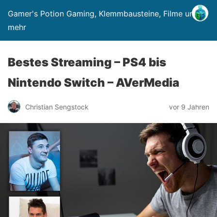
Gamer's Potion Gaming, Klemmbausteine, Filme und
mehr
Bestes Streaming – PS4 bis
Nintendo Switch – AVerMedia
Christian Sengstock
vor 9 Jahren