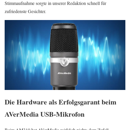
Stimmaufnahme sorgte in unserer Redaktion schnell für
zufriedenste Gesichter.
Die Hardware als Erfolgsgarant beim
AVerMedia USB-Mikrofon
Beim AM310 hat AVerMedia wirklich nichts dem Zufall