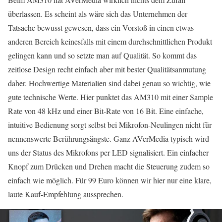
überlassen. Es scheint als wäre sich das Unternehmen der
Tatsache bewusst gewesen, dass ein Vorstoß in einen etwas
anderen Bereich keinesfalls mit einem durchschnittlichen Produkt
gelingen kann und so setzte man auf Qualität. So kommt das
zeitlose Design recht einfach aber mit bester Qualitätsanmutung
daher. Hochwertige Materialien sind dabei genau so wichtig, wie
gute technische Werte. Hier punktet das AM310 mit einer Sample
Rate von 48 kHz und einer Bit-Rate von 16 Bit. Eine einfache,
intuitive Bedienung sorgt selbst bei Mikrofon-Neulingen nicht für
nennenswerte Berührungsängste. Ganz AVerMedia typisch wird
uns der Status des Mikrofons per LED signalisiert. Ein einfacher
Knopf zum Drücken und Drehen macht die Steuerung zudem so
einfach wie möglich. Für 99 Euro können wir hier nur eine klare,
laute Kauf-Empfehlung aussprechen.