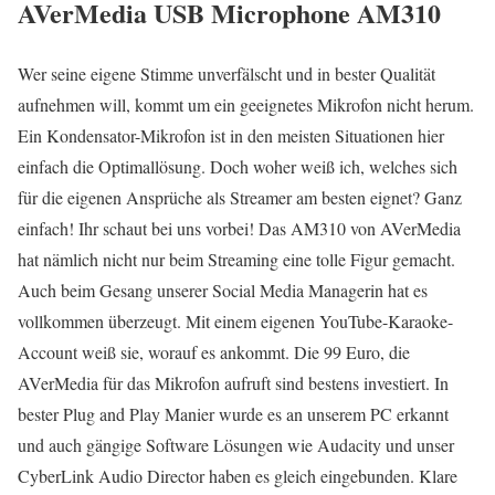
AVerMedia USB Microphone AM310
Wer seine eigene Stimme unverfälscht und in bester Qualität
aufnehmen will, kommt um ein geeignetes Mikrofon nicht herum.
Ein Kondensator-Mikrofon ist in den meisten Situationen hier
einfach die Optimallösung. Doch woher weiß ich, welches sich
für die eigenen Ansprüche als Streamer am besten eignet? Ganz
einfach! Ihr schaut bei uns vorbei! Das AM310 von AVerMedia
hat nämlich nicht nur beim Streaming eine tolle Figur gemacht.
Auch beim Gesang unserer Social Media Managerin hat es
vollkommen überzeugt. Mit einem eigenen YouTube-Karaoke-
Account weiß sie, worauf es ankommt. Die 99 Euro, die
AVerMedia für das Mikrofon aufruft sind bestens investiert. In
bester Plug and Play Manier wurde es an unserem PC erkannt
und auch gängige Software Lösungen wie Audacity und unser
CyberLink Audio Director haben es gleich eingebunden. Klare