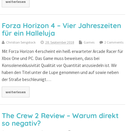
weiterlesen
Forza Horizon 4 – Vier Jahreszeiten
für ein Halleluja
Christian Sengstock
28. September 2018
Games
2 Comments
Mit Forza Horizon 4 erscheint ein heiß erwarteter Arcade Racer für
Xbox One und PC. Das Game muss beweisen, dass bei
Konsolenexklusivität Qualität vor Quantität anzusiedeln ist. Wir
haben den Titel unter die Lupe genommen und auf sowie neben
der Straße beschleunigt.…
weiterlesen
The Crew 2 Review – Warum direkt
so negativ?