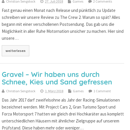
Christian Sengstock
27. Juli 2018
Games
2 Comments
Fast genau einen Monat nach Release und pünktlich zu Update
schreiben wir unsere Review zu The Crew 2. Warum so spät? Alles
begann mit einer verschollenen Postsendung. Das gab uns die
Möglichkeit in aller Ruhe Motornation unsicher zu machen. Hier sind
unsere…
weiterlesen
Gravel – Wir haben uns durch
Schnee, Kies und Sand gefressen
Christian Sengstock
1. März 2018
Games
1 Comment
Das Jahr 2017 darf zweifelsohne als Jahr der Racing-Simulationen
bezeichnet werden. Mit Project Cars 2, Gran Turismo Sport und
Forza Motorsport 7 hatten wir gleich drei Hochkaräter aus komplett
unterschiedlichen Häusern mit ähnlicher Zielgruppe auf unserem
Prüfstand. Diese haben mehr oder weniger…