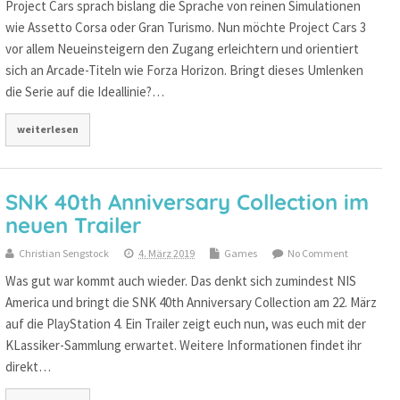
Project Cars sprach bislang die Sprache von reinen Simulationen
wie Assetto Corsa oder Gran Turismo. Nun möchte Project Cars 3
vor allem Neueinsteigern den Zugang erleichtern und orientiert
sich an Arcade-Titeln wie Forza Horizon. Bringt dieses Umlenken
die Serie auf die Ideallinie?…
weiterlesen
SNK 40th Anniversary Collection im
neuen Trailer
Christian Sengstock
4. März 2019
Games
No Comment
Was gut war kommt auch wieder. Das denkt sich zumindest NIS
America und bringt die SNK 40th Anniversary Collection am 22. März
auf die PlayStation 4. Ein Trailer zeigt euch nun, was euch mit der
KLassiker-Sammlung erwartet. Weitere Informationen findet ihr
direkt…