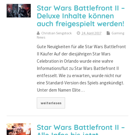
Star Wars Battlefront II –
Deluxe Inhalte können
auch freigespielt werden!
Christian Sengstock
24. April 2017
Gaming
News
Gute Neuigkeiten für alle Star Wars Battlefront
II Käufer Auf der diesjährigen Star Wars
Celebration in Orlando wurde eine wahre
Informationsflut zu Star Wars Battlefront II
entfesselt. Wie zu erwarten, wurde nicht nur
eine Standard-Version des Spiels angekündigt.
Unter dem Namen Elite…
weiterlesen
Star Wars Battlefront II –