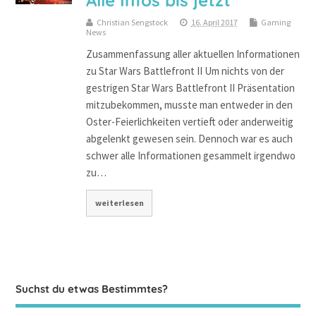
Alle Infos bis jetzt
Christian Sengstock
16. April 2017
Gaming
News
Zusammenfassung aller aktuellen Informationen
zu Star Wars Battlefront II Um nichts von der
gestrigen Star Wars Battlefront II Präsentation
mitzubekommen, musste man entweder in den
Oster-Feierlichkeiten vertieft oder anderweitig
abgelenkt gewesen sein. Dennoch war es auch
schwer alle Informationen gesammelt irgendwo
zu…
weiterlesen
Suchst du etwas Bestimmtes?