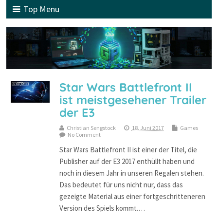
Top Menu
Star Wars Battlefront II
ist meistgesehener Trailer
der E3
Christian Sengstock
18. Juni 2017
Games
No Comment
Star Wars Battlefront II ist einer der Titel, die
Publisher auf der E3 2017 enthüllt haben und
noch in diesem Jahr in unseren Regalen stehen.
Das bedeutet für uns nicht nur, dass das
gezeigte Material aus einer fortgeschritteneren
Version des Spiels kommt.…