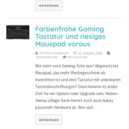
weiterlesen
Farbenfrohe Gaming
Tastatur und riesiges
Mauspad voraus
Christian Sengstock
22. Oktober 2018
Technik Review
No Comment
Wie sieht eure Gaming-Ecke aus? Abgenutztes
Mauspad, das mehr Werbegeschenk als
Investition ist und eine Tastatur mit unlesbaren
Tastenbeschriftungen? Dann könnte es ander
Zeit für ein Update oder Upgrade sein. Neben
Hamas uRage-Serie bietet euch auch Aukey
passende Hardware an. Wer sich…
weiterlesen