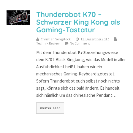
Thunderobot K70 –
Schwarzer King Kong als
Gaming-Tastatur
Christian Sengstock
11. Dezember 2017
Technik Review
No Comment
Mit dem Thunderobot K70 beziehungsweise
dem K70T Black Kingkong, wie das Modell in aller
Ausführlichkeit heißt, haben wir ein
mechanisches Gaming-Keyboard getestet.
Sofern Thunderobot euch selbst noch nichts
sagt, könnte sich das bald ändern. Es handelt
sich nämlich um das chinesische Pendant…
weiterlesen