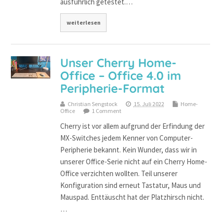
ausführlich getestet.…
weiterlesen
Unser Cherry Home-
Office – Office 4.0 im
Peripherie-Format
Christian Sengstock
15. Juli 2022
Home-
Office
1 Comment
Cherry ist vor allem aufgrund der Erfindung der
MX-Switches jedem Kenner von Computer-
Peripherie bekannt. Kein Wunder, dass wir in
unserer Office-Serie nicht auf ein Cherry Home-
Office verzichten wollten. Teil unserer
Konfiguration sind erneut Tastatur, Maus und
Mauspad. Enttäuscht hat der Platzhirsch nicht.
…