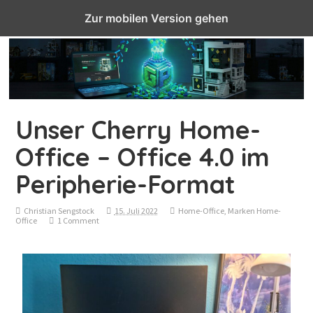
Top Menu
Zur mobilen Version gehen
Unser Cherry Home-
Office – Office 4.0 im
Peripherie-Format
Christian Sengstock
15. Juli 2022
Home-Office
,
Marken Home-
Office
1 Comment