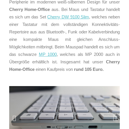
Peripherie im modernen weiß-silbernen Design für unser
Cherry Home-Office
aus. Bei Maus und Tastatur handelt
es sich um das Set
Cherry DW 9100 Slim
, welches neben
einer Tastatur mit dem vollständigen Konnektivitäts-
Repertoire aus aus Bluetooth-, Funk oder Kabelverbindung
eine kompakte Maus mit gleichen Anschluss-
Möglichkeiten mitbringt. Beim Mauspad handelt es sich um
das schwarze
MP 1000
, welches als MP 2000 auch in
Übergröße erhältlich ist. Insgesamt hat unser
Cherry
Home-Office
einen Kaufpreis von
rund 105 Euro.