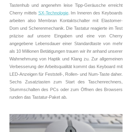
Tastenhub und angenehm leise Tipp-Geräusche erreicht
Cherry mittels
SX-Technologie
. Im Inneren des Keyboards
arbeiten also Membran Kontaktschalter mit Elastomer-
Dom und Scherenmechanik. Die Tastatur reagierte im Test
präzise auf unsere Eingaben und eine von Cherry
angegebene Lebensdauer einer Standardtaste von mehr
als 10 Millionen Betätigungen trauen wir ihr anhand unserer
Wahrnehmung von Haptik und Klang zu. Zur allgemeinen
Verbesserung der Arbeitsqualität kommt das Keyboard mit
LED-Anzeigen für Feststell-, Rollen- und Num-Taste daher.
Sechs Zusatztasten zum Start des Taschenrechners,
Stummschalten des PCs oder zum Öffnen des Browsers
runden das Tastatur-Paket ab.