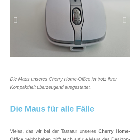
Die Maus unseres Cherry Home-Office ist trotz ihrer
Kompaktheit überzeugend ausgestattet.
Die Maus für alle Fälle
Vieles, das wir bei der Tastatur unseres
Cherry Home-
Office
gelobt haben, trifft auch auf die Maus des Desktop-