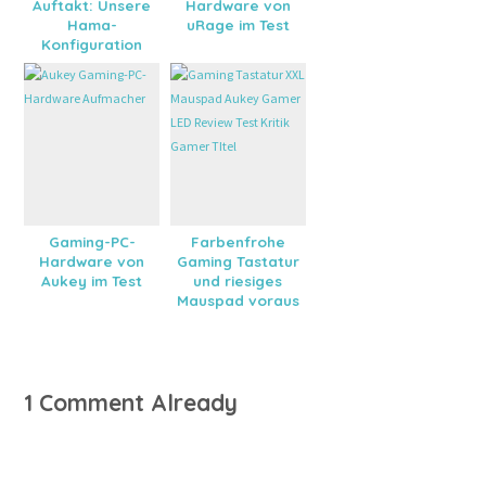
Auftakt: Unsere
Hardware von
Hama-
uRage im Test
Konfiguration
Gaming-PC-
Farbenfrohe
Hardware von
Gaming Tastatur
Aukey im Test
und riesiges
Mauspad voraus
1 Comment Already