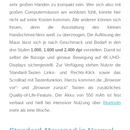
sehr großen Händen zu kompakt sein. Wer sich also mit
großen Computermäusen am wohlsten fühlt, könnte hier
nicht auf seine Kosten kommen. Alle anderen können sich
freuen, denn die Ausstattung des kleinen
Handschmeichlers weiß zu überzeugen. Die Auflösung der
Maus lässt sich je nach Geschmack und Bedarf in den
drei Stufen
1.000, 1.600 und 2.400 dpi
verstellen. Damit ist
selbst die flüssige und genaue Bewegung auf 4K-UHD-
Displays sichergestellt. Zur Verfügung stehen Nutzer die
Standard-Tasten Links- und Rechts-Klick sowie das
Scrollrad mit Tastenfunktion. Hierzu kommen die „Browser
vor“- und „Browser zurück“ Tasten als zusätzliches
Quality-of-Life-Feature. Der Akku von 550 mAh ist fest
verbaut und hielt bei intensiver Nutzung über
Bluetooth
mehr als eine Woche.