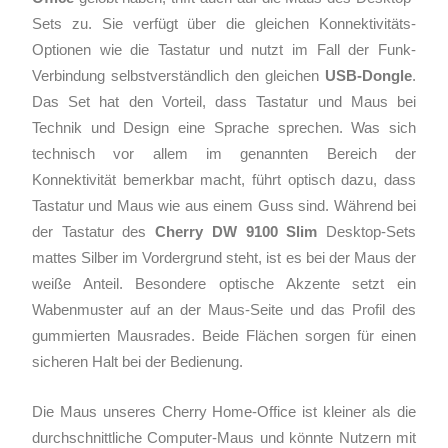
Sets zu. Sie verfügt über die gleichen Konnektivitäts-
Optionen wie die Tastatur und nutzt im Fall der Funk-
Verbindung selbstverständlich den gleichen
USB-Dongle
.
Das Set hat den Vorteil, dass Tastatur und Maus bei
Technik und Design eine Sprache sprechen. Was sich
technisch vor allem im genannten Bereich der
Konnektivität bemerkbar macht, führt optisch dazu, dass
Tastatur und Maus wie aus einem Guss sind. Während bei
der Tastatur des
Cherry DW 9100 Slim
Desktop-Sets
mattes Silber im Vordergrund steht, ist es bei der Maus der
weiße Anteil. Besondere optische Akzente setzt ein
Wabenmuster auf an der Maus-Seite und das Profil des
gummierten Mausrades. Beide Flächen sorgen für einen
sicheren Halt bei der Bedienung.
Die Maus unseres Cherry Home-Office ist kleiner als die
durchschnittliche Computer-Maus und könnte Nutzern mit