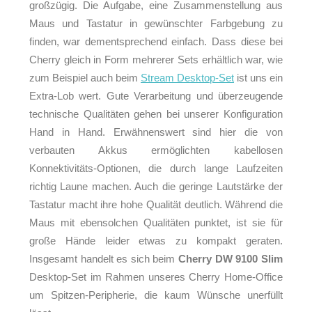
großzügig. Die Aufgabe, eine Zusammenstellung aus
Maus und Tastatur in gewünschter Farbgebung zu
finden, war dementsprechend einfach. Dass diese bei
Cherry gleich in Form mehrerer Sets erhältlich war, wie
zum Beispiel auch beim
Stream Desktop-Set
ist uns ein
Extra-Lob wert. Gute Verarbeitung und überzeugende
technische Qualitäten gehen bei unserer Konfiguration
Hand in Hand. Erwähnenswert sind hier die von
verbauten Akkus ermöglichten kabellosen
Konnektivitäts-Optionen, die durch lange Laufzeiten
richtig Laune machen. Auch die geringe Lautstärke der
Tastatur macht ihre hohe Qualität deutlich. Während die
Maus mit ebensolchen Qualitäten punktet, ist sie für
große Hände leider etwas zu kompakt geraten.
Insgesamt handelt es sich beim
Cherry DW 9100 Slim
Desktop-Set im Rahmen unseres Cherry Home-Office
um Spitzen-Peripherie, die kaum Wünsche unerfüllt