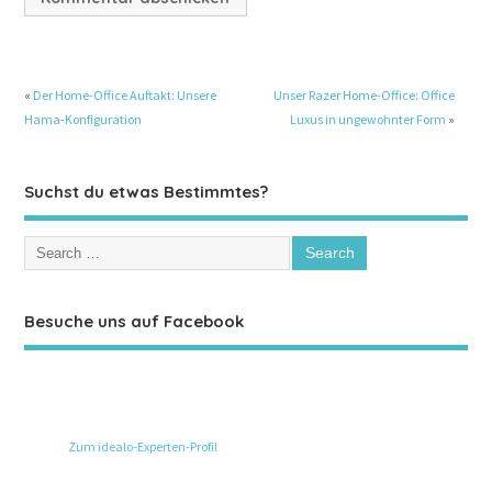
«
Der Home-Office Auftakt: Unsere
Unser Razer Home-Office: Office
Hama-Konfiguration
Luxus in ungewohnter Form
»
Suchst du etwas Bestimmtes?
Besuche uns auf Facebook
Zum idealo-Experten-Profil