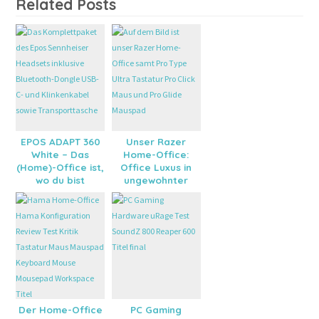
Related Posts
EPOS ADAPT 360
Unser Razer
White – Das
Home-Office:
(Home)-Office ist,
Office Luxus in
wo du bist
ungewohnter
Form
Der Home-Office
PC Gaming