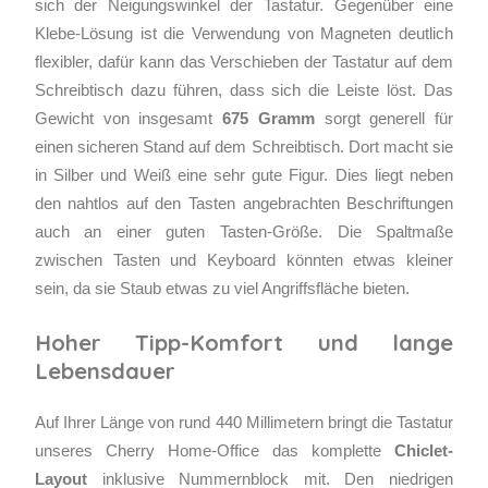
sich der Neigungswinkel der Tastatur. Gegenüber eine
Klebe-Lösung ist die Verwendung von Magneten deutlich
flexibler, dafür kann das Verschieben der Tastatur auf dem
Schreibtisch dazu führen, dass sich die Leiste löst. Das
Gewicht von insgesamt
675 Gramm
sorgt generell für
einen sicheren Stand auf dem Schreibtisch. Dort macht sie
in Silber und Weiß eine sehr gute Figur. Dies liegt neben
den nahtlos auf den Tasten angebrachten Beschriftungen
auch an einer guten Tasten-Größe. Die Spaltmaße
zwischen Tasten und Keyboard könnten etwas kleiner
sein, da sie Staub etwas zu viel Angriffsfläche bieten.
Hoher Tipp-Komfort und lange
Lebensdauer
Auf Ihrer Länge von rund 440 Millimetern bringt die Tastatur
unseres Cherry Home-Office das komplette
Chiclet-
Layout
inklusive Nummernblock mit. Den niedrigen