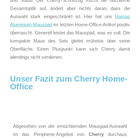
und Staub. Der Cherry-Schriftzug frischt die nüchterne
Gesamtoptik auf, ändert aber nichts daran, dass die
Auswahl stark eingeschränkt ist. Hier hat uns
Hamas
Aluminium-Mauspad
im letzten Home-Office-Artikel positiv
überrascht. Generell leistet das Mauspad, was es soll. Die
kompakte Maus des Sets gleitet mühelos über seine
Oberfläche. Einen Pluspunkt kann sich Cherry damit
allerdings nicht verdienen.
Unser Fazit zum Cherry Home-
Office
Abgesehen von der ernüchternden Mauspad-Auswahl
ist das Peripherie-Angebot von
Cherry
durchaus