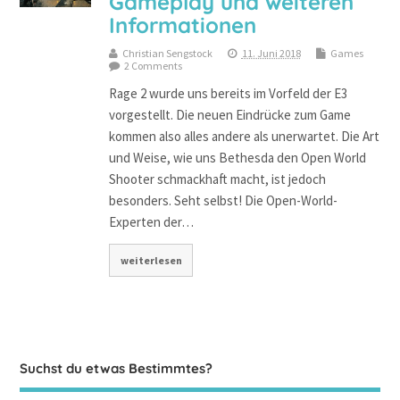
Gameplay und weiteren
Informationen
Christian Sengstock
11. Juni 2018
Games
2 Comments
Rage 2 wurde uns bereits im Vorfeld der E3
vorgestellt. Die neuen Eindrücke zum Game
kommen also alles andere als unerwartet. Die Art
und Weise, wie uns Bethesda den Open World
Shooter schmackhaft macht, ist jedoch
besonders. Seht selbst! Die Open-World-
Experten der…
weiterlesen
Suchst du etwas Bestimmtes?