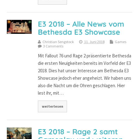
E3 2018 – Alle News vom
Bethesda E3 Showcase
Christian Sengstock
11. Juni 2018
Games
3 Comments
Mit Fallout 76 und Rage 2 präsentierte Bethesda
die ersten Neuigkeiten bereits im Vorfeld der E3
2018. Dies hat unser Interesse am Bethesda E3
Showcase jedoch eher angeheizt. Wir haben uns
also die Nacht um die Ohren geschlagen. Hier
lest ihr, mit…
weiterlesen
E3 2018 – Rage 2 samt