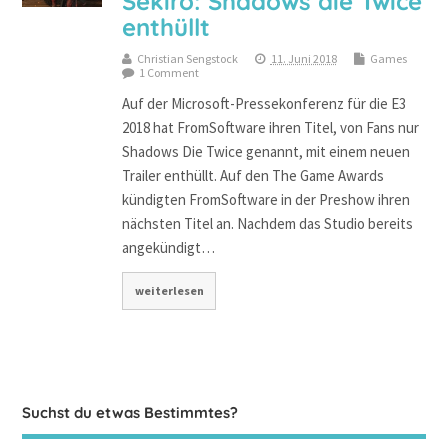
Sekiro: Shadows die Twice
enthüllt
Christian Sengstock
11. Juni 2018
Games
1 Comment
Auf der Microsoft-Pressekonferenz für die E3
2018 hat FromSoftware ihren Titel, von Fans nur
Shadows Die Twice genannt, mit einem neuen
Trailer enthüllt. Auf den The Game Awards
kündigten FromSoftware in der Preshow ihren
nächsten Titel an. Nachdem das Studio bereits
angekündigt…
weiterlesen
Suchst du etwas Bestimmtes?