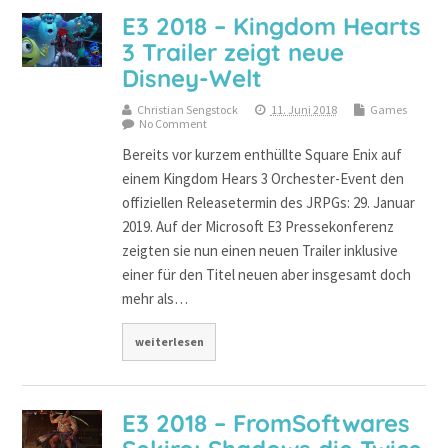
E3 2018 – Kingdom Hearts
3 Trailer zeigt neue
Disney-Welt
Christian Sengstock
11. Juni 2018
Games
No Comment
Bereits vor kurzem enthüllte Square Enix auf
einem Kingdom Hears 3 Orchester-Event den
offiziellen Releasetermin des JRPGs: 29. Januar
2019. Auf der Microsoft E3 Pressekonferenz
zeigten sie nun einen neuen Trailer inklusive
einer für den Titel neuen aber insgesamt doch
mehr als…
weiterlesen
E3 2018 – FromSoftwares