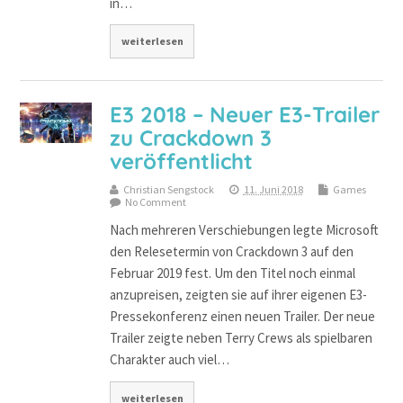
in…
weiterlesen
E3 2018 – Neuer E3-Trailer
zu Crackdown 3
veröffentlicht
Christian Sengstock
11. Juni 2018
Games
No Comment
Nach mehreren Verschiebungen legte Microsoft
den Relesetermin von Crackdown 3 auf den
Februar 2019 fest. Um den Titel noch einmal
anzupreisen, zeigten sie auf ihrer eigenen E3-
Pressekonferenz einen neuen Trailer. Der neue
Trailer zeigte neben Terry Crews als spielbaren
Charakter auch viel…
weiterlesen