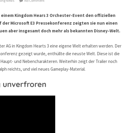
ing News
No Comment
f einem Kingdom Hears 3 Orchester-Event den offiziellen
f der Microsoft E3 Pressekonferenz zeigten sie nun einen
neuen aber insgesamt doch mehr als bekannten Disney-Welt.
ter AG in Kingdom Hearts 3 eine eigene Welt erhalten werden. Der
konferenz gezeigt wurde, enthüllte die neuste Welt. Diese ist die
 Haupt- und Nebencharakteren. Weiterhin zeigt der Trailer noch
lph reichts, und viel neues Gameplay-Material.
g unverfroren