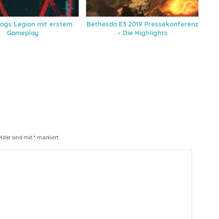
ogs Legion mit erstem
Bethesda E3 2019 Pressekonferenz
Gameplay
– Die Highlights
elder sind mit
*
markiert