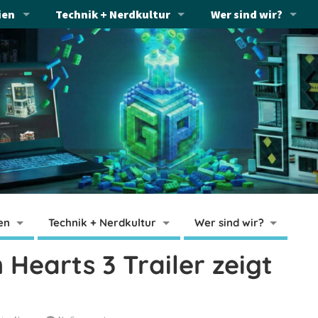
ien
Technik + Nerdkultur
Wer sind wir?
en
Technik + Nerdkultur
Wer sind wir?
 Hearts 3 Trailer zeigt