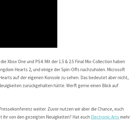
die Xbox One und PS4. Mit der 1.5 & 2.5 Final Mix-Collection haben
ingdom Hearts 2, und einige der Spin-Offs nachzuholen. Microsoft
m Hearts auf der eigenen Konsole zu sehen. Das bedeutet aber nicht,
Neuigkeiten zurückgehalten hätte. Werft gerne einen Blick auf
 Pressekonferenz weiter. Zuvor nutzen wir aber die Chance, euch
et ihr von den gezeigten Neuigkeiten? Hat euch
Electronic Arts
mehr