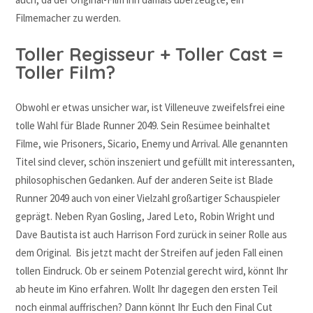
Filmemacher zu werden.
Toller Regisseur + Toller Cast =
Toller Film?
Obwohl er etwas unsicher war, ist Villeneuve zweifelsfrei eine
tolle Wahl für Blade Runner 2049. Sein Resümee beinhaltet
Filme, wie Prisoners, Sicario, Enemy und Arrival. Alle genannten
Titel sind clever, schön inszeniert und gefüllt mit interessanten,
philosophischen Gedanken. Auf der anderen Seite ist Blade
Runner 2049 auch von einer Vielzahl großartiger Schauspieler
geprägt. Neben Ryan Gosling, Jared Leto, Robin Wright und
Dave Bautista ist auch Harrison Ford zurück in seiner Rolle aus
dem Original. Bis jetzt macht der Streifen auf jeden Fall einen
tollen Eindruck. Ob er seinem Potenzial gerecht wird, könnt Ihr
ab heute im Kino erfahren. Wollt Ihr dagegen den ersten Teil
noch einmal auffrischen? Dann könnt Ihr Euch den Final Cut