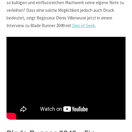
so kultigen und einflussreichen Machwerk seine eigene Note zu
verleihen? Dass eine solche Möglichkeit jedoch auch Druck
bedeutet, zeigt Regisseur Denis Villeneuve jetzt in einem
Interview zu Blade Runner 2049 mit
Den of Geek
.