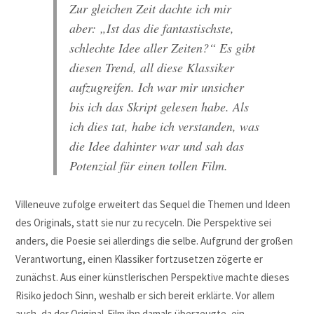
Zur gleichen Zeit dachte ich mir
aber: „Ist das die fantastischste,
schlechte Idee aller Zeiten?“ Es gibt
diesen Trend, all diese Klassiker
aufzugreifen. Ich war mir unsicher
bis ich das Skript gelesen habe. Als
ich dies tat, habe ich verstanden, was
die Idee dahinter war und sah das
Potenzial für einen tollen Film.
Villeneuve zufolge erweitert das Sequel die Themen und Ideen
des Originals, statt sie nur zu recyceln. Die Perspektive sei
anders, die Poesie sei allerdings die selbe. Aufgrund der großen
Verantwortung, einen Klassiker fortzusetzen zögerte er
zunächst. Aus einer künstlerischen Perspektive machte dieses
Risiko jedoch Sinn, weshalb er sich bereit erklärte. Vor allem
auch, da der Original-Film ihn damals überzeugte, ein