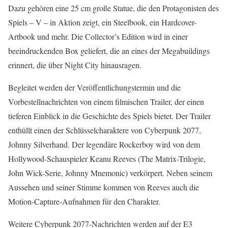
Dazu gehören eine 25 cm große Statue, die den Protagonisten des
Spiels – V – in Aktion zeigt, ein Steelbook, ein Hardcover-
Artbook und mehr. Die Collector’s Edition wird in einer
beeindruckenden Box geliefert, die an eines der Megabuildings
erinnert, die über Night City hinausragen.
Begleitet werden der Veröffentlichungstermin und die
Vorbestellnachrichten von einem filmischen Trailer, der einen
tieferen Einblick in die Geschichte des Spiels bietet. Der Trailer
enthüllt einen der Schlüsselcharaktere von Cyberpunk 2077,
Johnny Silverhand. Der legendäre Rockerboy wird von dem
Hollywood-Schauspieler Keanu Reeves (The Matrix-Trilogie,
John Wick-Serie, Johnny Mnemonic) verkörpert. Neben seinem
Aussehen und seiner Stimme kommen von Reeves auch die
Motion-Capture-Aufnahmen für den Charakter.
Weitere Cyberpunk 2077-Nachrichten werden auf der E3