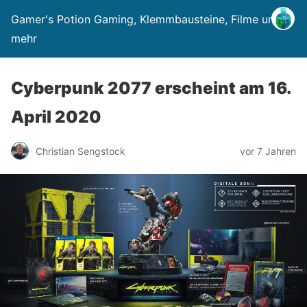
Gamer's Potion Gaming, Klemmbausteine, Filme und
mehr
Cyberpunk 2077 erscheint am 16.
April 2020
Christian Sengstock
vor 7 Jahren