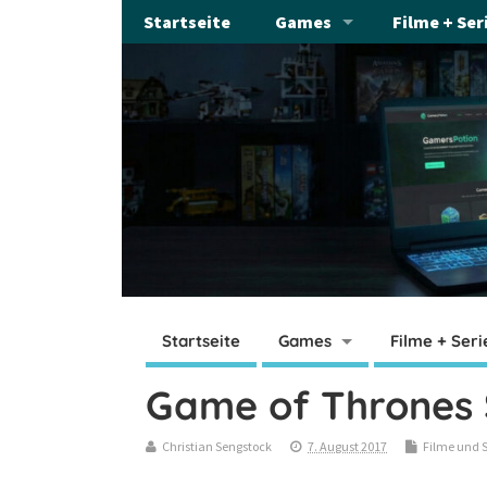
Startseite
Games
Filme + Ser
Startseite
Games
Filme + Seri
Game of Thrones 
Christian Sengstock
7. August 2017
Filme und 