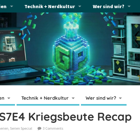
ien
Technik + Nerdkultur
Wer sind wir?
en
Technik + Nerdkultur
Wer sind wir?
S7E4 Kriegsbeute Recap
Serien
,
Serien Special
3 Comments