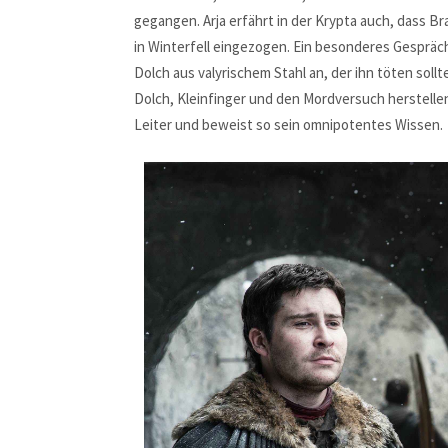
gegangen. Arja erfährt in der Krypta auch, dass Br
in Winterfell eingezogen. Ein besonderes Gespräch
Dolch aus valyrischem Stahl an, der ihn töten so
Dolch, Kleinfinger und den Mordversuch herstelle
Leiter und beweist so sein omnipotentes Wissen.