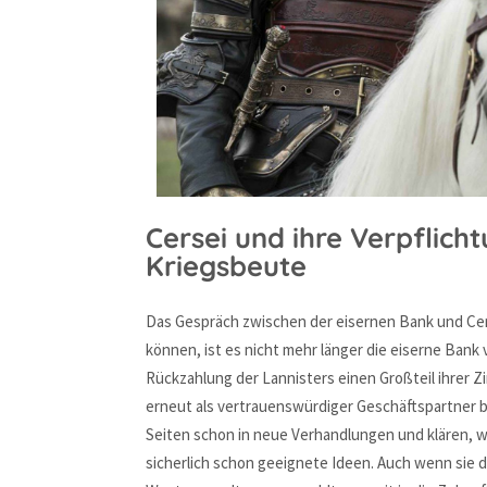
Cersei und ihre Verpflich
Kriegsbeute
Das Gespräch zwischen der eisernen Bank und Cers
können, ist es nicht mehr länger die eiserne Bank v
Rückzahlung der Lannisters einen Großteil ihrer
erneut als vertrauenswürdiger Geschäftspartner b
Seiten schon in neue Verhandlungen und klären, w
sicherlich schon geeignete Ideen. Auch wenn sie di