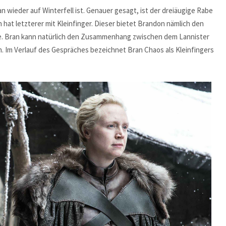
an wieder auf Winterfell ist. Genauer gesagt, ist der dreiäugige Rabe
 hat letzterer mit Kleinfinger. Dieser bietet Brandon nämlich den
llte. Bran kann natürlich den Zusammenhang zwischen dem Lannister
n. Im Verlauf des Gespräches bezeichnet Bran Chaos als Kleinfingers