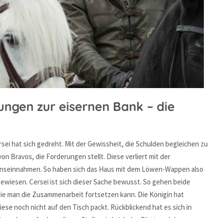
tungen zur eisernen Bank – die
ei hat sich gedreht. Mit der Gewissheit, die Schulden begleichen zu
on Bravos, die Forderungen stellt. Diese verliert mit der
 Zinseinnahmen. So haben sich das Haus mit dem Löwen-Wappen also
ewiesen. Cersei ist sich dieser Sache bewusst. So gehen beide
ie man die Zusammenarbeit fortsetzen kann. Die Königin hat
ese noch nicht auf den Tisch packt. Rückblickend hat es sich in