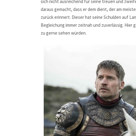
sich nicht ausreichend für seine treuen und zweif
daraus gemacht, dass er dem dient, der am meisten 
zurück erinnert. Dieser hat seine Schulden auf La
Begleichung immer zeitnah und zuverlässig. Hier g
zu gerne sehen würden.