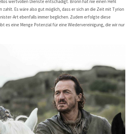
ellos wertvollen Dienste entschädigt. Bronn hat nie einen Hehl
zahlt. Es wäre also gut möglich, dass er sich an die Zeit mit Tyrion
nnister-Art ebenfalls immer beglichen. Zudem erfolgte diese
ibt es eine Menge Potenzial für eine Wiedervereinigung, die wir nur