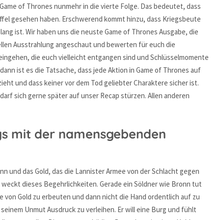
Game of Thrones nunmehr in die vierte Folge. Das bedeutet, dass
Staffel gesehen haben. Erschwerend kommt hinzu, dass Kriegsbeute
lang ist. Wir haben uns die neuste Game of Thrones Ausgabe, die
ziellen Ausstrahlung angeschaut und bewerten für euch die
 eingehen, die euch vielleicht entgangen sind und Schlüsselmomente
dann ist es die Tatsache, dass jede Aktion in Game of Thrones auf
ieht und dass keiner vor dem Tod geliebter Charaktere sicher ist.
darf sich gerne später auf unser Recap stürzen. Allen anderen
gs mit der namensgebenden
nn und das Gold, das die Lannister Armee von der Schlacht gegen
h weckt dieses Begehrlichkeiten. Gerade ein Söldner wie Bronn tut
e von Gold zu erbeuten und dann nicht die Hand ordentlich auf zu
, seinem Unmut Ausdruck zu verleihen. Er will eine Burg und fühlt