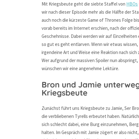
Mit Kriegsbeute geht die siebte Staffel von
HBOs
wir nach dieser Episode mehr als die Hälfte der 
auch noch die kürzeste Game of Thrones Folge bis
vorab bereits im Internet erschien, nach der offi
Geschehnisse. Dabei werden wir auf Einzelheiten
so gut es geht entlarven. Wenn wir etwas wissen, 
irgendeine Art und Weise eine Reaktion nach sich z
Wer aufgrund der massiven Spoiler nun abspringt, 
wünschen wir eine angenehme Lektüre.
Bron und Jamie unterwe
Kriegsbeute
Zunächst führt uns Kriegsbeute zu Jamie, Ser Bro
die verbliebenen Tyrells erbeutet haben. Natürlic
sich schlecht dabei, eine Burg einzunehmen, Berg
halten. Im Gespräch mit Jamie zögert er also nicht