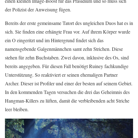
einen kleinen Image-Boost für das Präsidium und so muss sich
der Polizist der Anweisung fügen.
Bereits der erste gemeinsame Tatort des ungleichen Duos hat es in
sich. Sie finden eine erhängte Frau vor. Auf ihrem Körper wurde
ein O eingeritzt und im Hintergrund findet sich das
namensgebende Galgenmännchen samt zehn Strichen. Diese
stehen für zehn Buchstaben. Zwei davon, inklusive des Os, sind
bereits angegeben. Für diesen Fall benötigt Ruiney fachkundige
Unterstützung. So reaktiviert er seinen ehemaligen Partner
Archer. Dieser ist Profiler und einer der besten auf seinem Gebiet.
In den kommenden Tagen versuchen die drei das Geheimnis des
Hangman-Killers zu lüften, damit die verbleibenden acht Striche
leer bleiben.