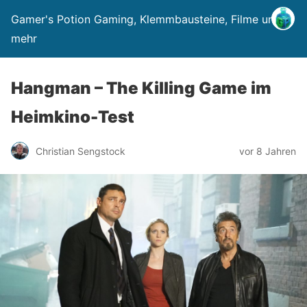
Gamer's Potion Gaming, Klemmbausteine, Filme und
mehr
Hangman – The Killing Game im
Heimkino-Test
Christian Sengstock
vor 8 Jahren