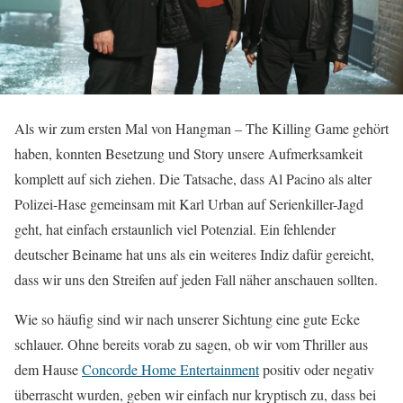
Als wir zum ersten Mal von Hangman – The Killing Game gehört
haben, konnten Besetzung und Story unsere Aufmerksamkeit
komplett auf sich ziehen. Die Tatsache, dass Al Pacino als alter
Polizei-Hase gemeinsam mit Karl Urban auf Serienkiller-Jagd
geht, hat einfach erstaunlich viel Potenzial. Ein fehlender
deutscher Beiname hat uns als ein weiteres Indiz dafür gereicht,
dass wir uns den Streifen auf jeden Fall näher anschauen sollten.
Wie so häufig sind wir nach unserer Sichtung eine gute Ecke
schlauer. Ohne bereits vorab zu sagen, ob wir vom Thriller aus
dem Hause
Concorde Home Entertainment
positiv oder negativ
überrascht wurden, geben wir einfach nur kryptisch zu, dass bei