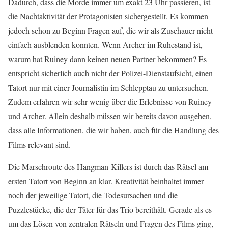
Dadurch, dass die Morde immer um exakt 23 Uhr passieren, ist
die Nachtaktivität der Protagonisten sichergestellt. Es kommen
jedoch schon zu Beginn Fragen auf, die wir als Zuschauer nicht
einfach ausblenden konnten. Wenn Archer im Ruhestand ist,
warum hat Ruiney dann keinen neuen Partner bekommen? Es
entspricht sicherlich auch nicht der Polizei-Dienstaufsicht, einen
Tatort nur mit einer Journalistin im Schlepptau zu untersuchen.
Zudem erfahren wir sehr wenig über die Erlebnisse von Ruiney
und Archer. Allein deshalb müssen wir bereits davon ausgehen,
dass alle Informationen, die wir haben, auch für die Handlung des
Films relevant sind.
Die Marschroute des Hangman-Killers ist durch das Rätsel am
ersten Tatort von Beginn an klar. Kreativität beinhaltet immer
noch der jeweilige Tatort, die Todesursachen und die
Puzzlestücke, die der Täter für das Trio bereithält. Gerade als es
um das Lösen von zentralen Rätseln und Fragen des Films ging,