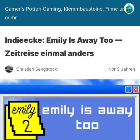
Gamer's Potion Gaming, Klemmbausteine, Filme und
mehr
Indieecke: Emily Is Away Too —
Zeitreise einmal anders
Christian Sengstock
vor 9 Jahren