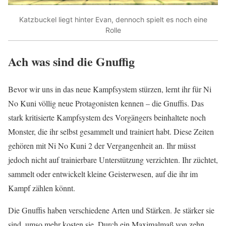
Katzbuckel liegt hinter Evan, dennoch spielt es noch eine
Rolle
Ach was sind die Gnuffig
Bevor wir uns in das neue Kampfsystem stürzen, lernt ihr für Ni
No Kuni völlig neue Protagonisten kennen – die Gnuffis. Das
stark kritisierte Kampfsystem des Vorgängers beinhaltete noch
Monster, die ihr selbst gesammelt und trainiert habt. Diese Zeiten
gehören mit Ni No Kuni 2 der Vergangenheit an. Ihr müsst
jedoch nicht auf trainierbare Unterstützung verzichten. Ihr züchtet,
sammelt oder entwickelt kleine Geisterwesen, auf die ihr im
Kampf zählen könnt.
Die Gnuffis haben verschiedene Arten und Stärken. Je stärker sie
sind, umso mehr kosten sie. Durch ein Maximalmaß von zehn