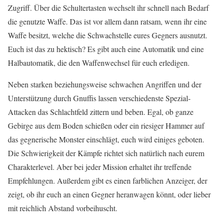
Zugriff. Über die Schultertasten wechselt ihr schnell nach Bedarf
die genutzte Waffe. Das ist vor allem dann ratsam, wenn ihr eine
Waffe besitzt, welche die Schwachstelle eures Gegners ausnutzt.
Euch ist das zu hektisch? Es gibt auch eine Automatik und eine
Halbautomatik, die den Waffenwechsel für euch erledigen.
Neben starken beziehungsweise schwachen Angriffen und der
Unterstützung durch Gnuffis lassen verschiedenste Spezial-
Attacken das Schlachtfeld zittern und beben. Egal, ob ganze
Gebirge aus dem Boden schießen oder ein riesiger Hammer auf
das gegnerische Monster einschlägt, euch wird einiges geboten.
Die Schwierigkeit der Kämpfe richtet sich natürlich nach eurem
Charakterlevel. Aber bei jeder Mission erhaltet ihr treffende
Empfehlungen. Außerdem gibt es einen farblichen Anzeiger, der
zeigt, ob ihr euch an einen Gegner heranwagen könnt, oder lieber
mit reichlich Abstand vorbeihuscht.