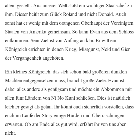
allein gestellt. Aus unserer Welt stößt ein wichtiger Staatschef zu
ihm. Dieser heißt zum Glück Roland und nicht Donald. Auch
sonst hat er wenig mit dem orangenen Oberhaupt der Vereinigten
Staaten von Amerika gemeinsam. So kann Evan aus dem Schloss
entkommen. Sein Ziel ist von Anfang an klar. Er will ein
Königreich errichten in denen Krieg, Missgunst, Neid und Gier
der Vergangenheit angehören.
Ein kleines Königreich, das sich schon bald größeren dunklen
Mächten entgegensetzen muss, braucht große Ziele. Evan ist
dabei alles andere als genügsam und möchte ein Abkommen mit
allen fünf Ländern von Ni No Kuni schließen. Dies ist natürlich
leichter gesagt als getan. Ihr könnt euch sicherlich vorstellen, dass
euch im Laufe der Story einige Hürden und Überraschungen
erwarten. Ob am Ende alles gut wird, erfahrt ihr von uns aber
nicht.