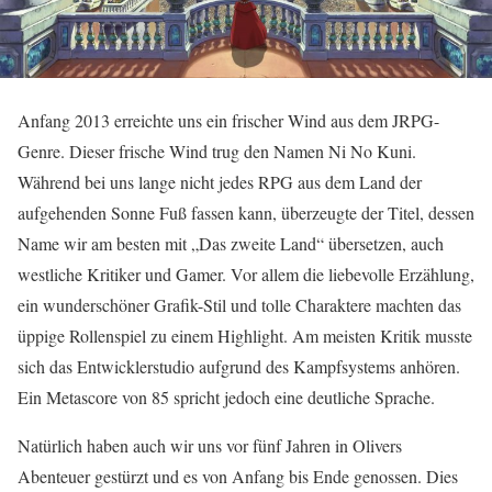
Anfang 2013 erreichte uns ein frischer Wind aus dem JRPG-
Genre. Dieser frische Wind trug den Namen Ni No Kuni.
Während bei uns lange nicht jedes RPG aus dem Land der
aufgehenden Sonne Fuß fassen kann, überzeugte der Titel, dessen
Name wir am besten mit „Das zweite Land“ übersetzen, auch
westliche Kritiker und Gamer. Vor allem die liebevolle Erzählung,
ein wunderschöner Grafik-Stil und tolle Charaktere machten das
üppige Rollenspiel zu einem Highlight. Am meisten Kritik musste
sich das Entwicklerstudio aufgrund des Kampfsystems anhören.
Ein Metascore von 85 spricht jedoch eine deutliche Sprache.
Natürlich haben auch wir uns vor fünf Jahren in Olivers
Abenteuer gestürzt und es von Anfang bis Ende genossen. Dies