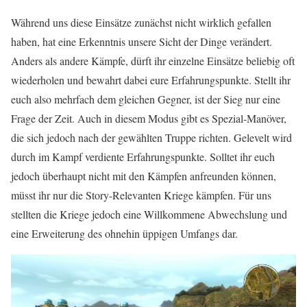
Während uns diese Einsätze zunächst nicht wirklich gefallen
haben, hat eine Erkenntnis unsere Sicht der Dinge verändert.
Anders als andere Kämpfe, dürft ihr einzelne Einsätze beliebig oft
wiederholen und bewahrt dabei eure Erfahrungspunkte. Stellt ihr
euch also mehrfach dem gleichen Gegner, ist der Sieg nur eine
Frage der Zeit. Auch in diesem Modus gibt es Spezial-Manöver,
die sich jedoch nach der gewählten Truppe richten. Gelevelt wird
durch im Kampf verdiente Erfahrungspunkte. Solltet ihr euch
jedoch überhaupt nicht mit den Kämpfen anfreunden können,
müsst ihr nur die Story-Relevanten Kriege kämpfen. Für uns
stellten die Kriege jedoch eine Willkommene Abwechslung und
eine Erweiterung des ohnehin üppigen Umfangs dar.