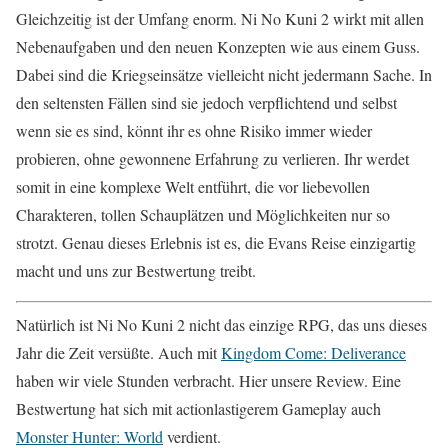
Gleichzeitig ist der Umfang enorm. Ni No Kuni 2 wirkt mit allen
Nebenaufgaben und den neuen Konzepten wie aus einem Guss.
Dabei sind die Kriegseinsätze vielleicht nicht jedermann Sache. In
den seltensten Fällen sind sie jedoch verpflichtend und selbst
wenn sie es sind, könnt ihr es ohne Risiko immer wieder
probieren, ohne gewonnene Erfahrung zu verlieren. Ihr werdet
somit in eine komplexe Welt entführt, die vor liebevollen
Charakteren, tollen Schauplätzen und Möglichkeiten nur so
strotzt. Genau dieses Erlebnis ist es, die Evans Reise einzigartig
macht und uns zur Bestwertung treibt.
Natürlich ist Ni No Kuni 2 nicht das einzige RPG, das uns dieses
Jahr die Zeit versüßte. Auch mit
Kingdom Come: Deliverance
haben wir viele Stunden verbracht. Hier unsere Review. Eine
Bestwertung hat sich mit actionlastigerem Gameplay auch
Monster Hunter: World
verdient.