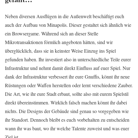
Neben diversen Ausflügen in die Außenwelt beschäftigt euch
auch der Aufbau von Minapolis. Dieser gestaltet sich ähnlich wie
ein Browsergame. Während sich an dieser Stelle
Mikrotransaktionen förmlich angeboten hätten, sind wir
überglücklich, dass sie in keinster Weise Einzug ins Spiel
gefunden haben. Ihr investiert also in unterschiedliche Teile eurer
Infrastruktur und nehmt damit direkt Einfluss auf euer Spiel. Nur
dank der Infrastruktur verbessert ihr eure Gnuffis, könnt ihr neue
Rüstungen oder Waffen herstellen oder lernt verschiedene Zauber.
Die Art, wie ihr eure Stadt erbaut, sollte also mit eurem Spielstil
direkt übereinstimmen. Wirklich falsch machen könnt ihr dabei
nichts. Die Designs der Gebäude sind genau so vorgegeben wie
ihr Standort. Dennoch bleibt es euch vorbehalten zu entscheiden
wann ihr was baut, wo ihr welche Talente zuweist und was euer
Ziel ist.