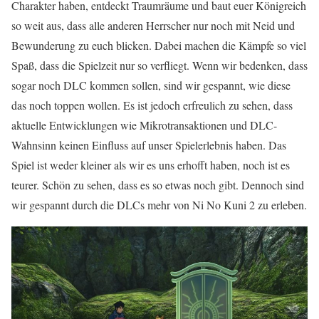
Charakter haben, entdeckt Traumräume und baut euer Königreich
so weit aus, dass alle anderen Herrscher nur noch mit Neid und
Bewunderung zu euch blicken. Dabei machen die Kämpfe so viel
Spaß, dass die Spielzeit nur so verfliegt. Wenn wir bedenken, dass
sogar noch DLC kommen sollen, sind wir gespannt, wie diese
das noch toppen wollen. Es ist jedoch erfreulich zu sehen, dass
aktuelle Entwicklungen wie Mikrotransaktionen und DLC-
Wahnsinn keinen Einfluss auf unser Spielerlebnis haben. Das
Spiel ist weder kleiner als wir es uns erhofft haben, noch ist es
teurer. Schön zu sehen, dass es so etwas noch gibt. Dennoch sind
wir gespannt durch die DLCs mehr von Ni No Kuni 2 zu erleben.