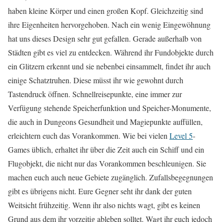
haben kleine Körper und einen großen Kopf. Gleichzeitig sind
ihre Eigenheiten hervorgehoben. Nach ein wenig Eingewöhnung
hat uns dieses Design sehr gut gefallen. Gerade außerhalb von
Städten gibt es viel zu entdecken. Während ihr Fundobjekte durch
ein Glitzern erkennt und sie nebenbei einsammelt, findet ihr auch
einige Schatztruhen. Diese müsst ihr wie gewohnt durch
Tastendruck öffnen. Schnellreisepunkte, eine immer zur
Verfügung stehende Speicherfunktion und Speicher-Monumente,
die auch in Dungeons Gesundheit und Magiepunkte auffüllen,
erleichtern euch das Vorankommen. Wie bei vielen
Level 5
-
Games üblich, erhaltet ihr über die Zeit auch ein Schiff und ein
Flugobjekt, die nicht nur das Vorankommen beschleunigen. Sie
machen euch auch neue Gebiete zugänglich. Zufallsbegegnungen
gibt es übrigens nicht. Eure Gegner seht ihr dank der guten
Weitsicht frühzeitig. Wenn ihr also nichts wagt, gibt es keinen
Grund aus dem ihr vorzeitig ableben solltet. Wagt ihr euch jedoch