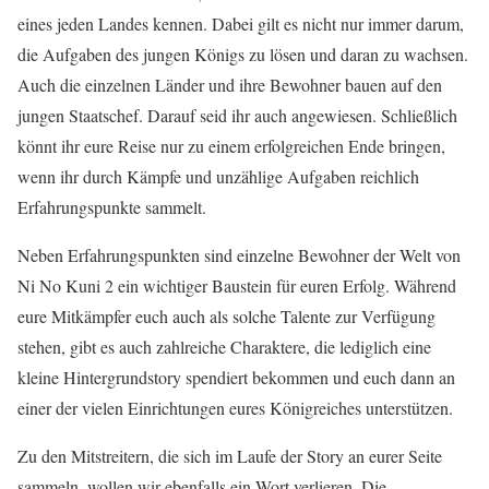
eines jeden Landes kennen. Dabei gilt es nicht nur immer darum,
die Aufgaben des jungen Königs zu lösen und daran zu wachsen.
Auch die einzelnen Länder und ihre Bewohner bauen auf den
jungen Staatschef. Darauf seid ihr auch angewiesen. Schließlich
könnt ihr eure Reise nur zu einem erfolgreichen Ende bringen,
wenn ihr durch Kämpfe und unzählige Aufgaben reichlich
Erfahrungspunkte sammelt.
Neben Erfahrungspunkten sind einzelne Bewohner der Welt von
Ni No Kuni 2 ein wichtiger Baustein für euren Erfolg. Während
eure Mitkämpfer euch auch als solche Talente zur Verfügung
stehen, gibt es auch zahlreiche Charaktere, die lediglich eine
kleine Hintergrundstory spendiert bekommen und euch dann an
einer der vielen Einrichtungen eures Königreiches unterstützen.
Zu den Mitstreitern, die sich im Laufe der Story an eurer Seite
sammeln, wollen wir ebenfalls ein Wort verlieren. Die