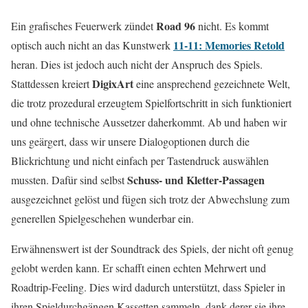
Road 96
Ein grafisches Feuerwerk zündet
nicht. Es kommt
11-11: Memories Retold
optisch auch nicht an das Kunstwerk
heran. Dies ist jedoch auch nicht der Anspruch des Spiels.
DigixArt
Stattdessen kreiert
eine ansprechend gezeichnete Welt,
die trotz prozedural erzeugtem Spielfortschritt in sich funktioniert
und ohne technische Aussetzer daherkommt. Ab und haben wir
uns geärgert, dass wir unsere Dialogoptionen durch die
Blickrichtung und nicht einfach per Tastendruck auswählen
Schuss- und Kletter-Passagen
mussten. Dafür sind selbst
ausgezeichnet gelöst und fügen sich trotz der Abwechslung zum
generellen Spielgeschehen wunderbar ein.
Erwähnenswert ist der Soundtrack des Spiels, der nicht oft genug
gelobt werden kann. Er schafft einen echten Mehrwert und
Roadtrip-Feeling. Dies wird dadurch unterstützt, dass Spieler in
ihren Spieldurchgängen Kassetten sammeln, dank derer sie ihre