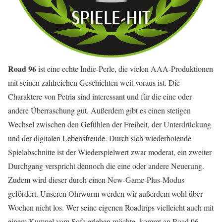
Road 96
ist eine echte Indie-Perle, die vielen AAA-Produktionen
mit seinen zahlreichen Geschichten weit voraus ist. Die
Charaktere von Petria sind interessant und für die eine oder
andere Überraschung gut. Außerdem gibt es einen stetigen
Wechsel zwischen den Gefühlen der Freiheit, der Unterdrückung
und der digitalen Lebensfreude. Durch sich wiederholende
Spielabschnitte ist der Wiederspielwert zwar moderat, ein zweiter
Durchgang verspricht dennoch die eine oder andere Neuerung.
Zudem wird dieser durch einen New-Game-Plus-Modus
gefördert. Unseren Ohrwurm werden wir außerdem wohl über
Wochen nicht los. Wer seine eigenen Roadtrips vielleicht auch mit
einem Kumpel vom Sofa erleben möchte, kommt an Road 96