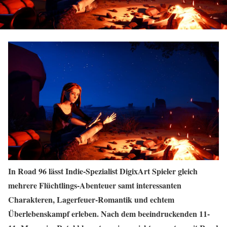
In Road 96 lässt Indie-Spezialist DigixArt Spieler gleich
mehrere Flüchtlings-Abenteuer samt interessanten
Charakteren, Lagerfeuer-Romantik und echtem
Überlebenskampf erleben. Nach dem beeindruckenden 11-