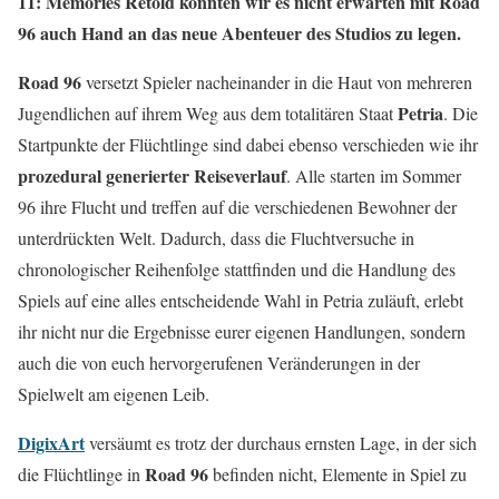
11: Memories Retold konnten wir es nicht erwarten mit Road
96 auch Hand an das neue Abenteuer des Studios zu legen.
Road 96
versetzt Spieler nacheinander in die Haut von mehreren
Petria
Jugendlichen auf ihrem Weg aus dem totalitären Staat
. Die
Startpunkte der Flüchtlinge sind dabei ebenso verschieden wie ihr
prozedural generierter Reiseverlauf
. Alle starten im Sommer
96 ihre Flucht und treffen auf die verschiedenen Bewohner der
unterdrückten Welt. Dadurch, dass die Fluchtversuche in
chronologischer Reihenfolge stattfinden und die Handlung des
Spiels auf eine alles entscheidende Wahl in Petria zuläuft, erlebt
ihr nicht nur die Ergebnisse eurer eigenen Handlungen, sondern
auch die von euch hervorgerufenen Veränderungen in der
Spielwelt am eigenen Leib.
DigixArt
versäumt es trotz der durchaus ernsten Lage, in der sich
Road 96
die Flüchtlinge in
befinden nicht, Elemente in Spiel zu