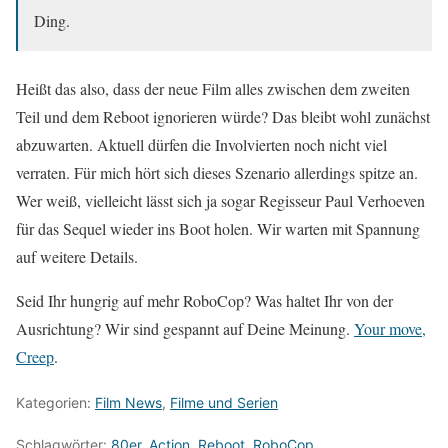
Ding.
Heißt das also, dass der neue Film alles zwischen dem zweiten
Teil und dem Reboot ignorieren würde? Das bleibt wohl zunächst
abzuwarten. Aktuell dürfen die Involvierten noch nicht viel
verraten. Für mich hört sich dieses Szenario allerdings spitze an.
Wer weiß, vielleicht lässt sich ja sogar Regisseur Paul Verhoeven
für das Sequel wieder ins Boot holen. Wir warten mit Spannung
auf weitere Details.
Seid Ihr hungrig auf mehr RoboCop? Was haltet Ihr von der
Ausrichtung? Wir sind gespannt auf Deine Meinung.
Your move,
Creep
.
Kategorien:
Film News
,
Filme und Serien
Schlagwörter:
80er
,
Action
,
Reboot
,
RoboCop