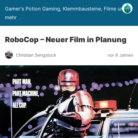
Gamer's Potion Gaming, Klemmbausteine, Filme und
mehr
RoboCop – Neuer Film in Planung
Christian Sengstock
vor 9 Jahren