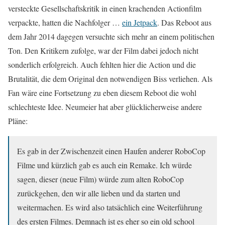
versteckte Gesellschaftskritik in einen krachenden Actionfilm
verpackte, hatten die Nachfolger …
ein Jetpack
. Das Reboot aus
dem Jahr 2014 dagegen versuchte sich mehr an einem politischen
Ton. Den Kritikern zufolge, war der Film dabei jedoch nicht
sonderlich erfolgreich. Auch fehlten hier die Action und die
Brutalität, die dem Original den notwendigen Biss verliehen. Als
Fan wäre eine Fortsetzung zu eben diesem Reboot die wohl
schlechteste Idee. Neumeier hat aber glücklicherweise andere
Pläne:
Es gab in der Zwischenzeit einen Haufen anderer RoboCop
Filme und kürzlich gab es auch ein Remake. Ich würde
sagen, dieser (neue Film) würde zum alten RoboCop
zurückgehen, den wir alle lieben und da starten und
weitermachen. Es wird also tatsächlich eine Weiterführung
des ersten Filmes. Demnach ist es eher so ein old school