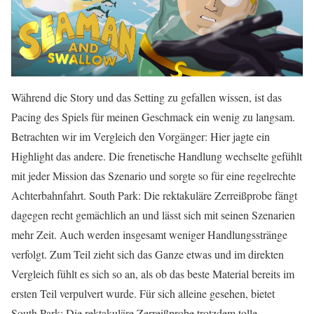
Während die Story und das Setting zu gefallen wissen, ist das
Pacing des Spiels für meinen Geschmack ein wenig zu langsam.
Betrachten wir im Vergleich den Vorgänger: Hier jagte ein
Highlight das andere. Die frenetische Handlung wechselte gefühlt
mit jeder Mission das Szenario und sorgte so für eine regelrechte
Achterbahnfahrt. South Park: Die rektakuläre Zerreißprobe fängt
dagegen recht gemächlich an und lässt sich mit seinen Szenarien
mehr Zeit. Auch werden insgesamt weniger Handlungsstränge
verfolgt. Zum Teil zieht sich das Ganze etwas und im direkten
Vergleich fühlt es sich so an, als ob das beste Material bereits im
ersten Teil verpulvert wurde. Für sich alleine gesehen, bietet
South Park: Die rektakuläre Zerreißprobe trotzdem tolle