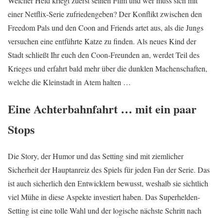
Welcher Held kriegt zuerst seinen Film und wer muss sich mit
einer Netflix-Serie zufriedengeben? Der Konflikt zwischen den
Freedom Pals und den Coon and Friends artet aus, als die Jungs
versuchen eine entführte Katze zu finden. Als neues Kind der
Stadt schließt Ihr euch den Coon-Freunden an, werdet Teil des
Krieges und erfahrt bald mehr über die dunklen Machenschaften,
welche die Kleinstadt in Atem halten …
Eine Achterbahnfahrt … mit ein paar
Stops
Die Story, der Humor und das Setting sind mit ziemlicher
Sicherheit der Hauptanreiz des Spiels für jeden Fan der Serie. Das
ist auch sicherlich den Entwicklern bewusst, weshalb sie sichtlich
viel Mühe in diese Aspekte investiert haben. Das Superhelden-
Setting ist eine tolle Wahl und der logische nächste Schritt nach