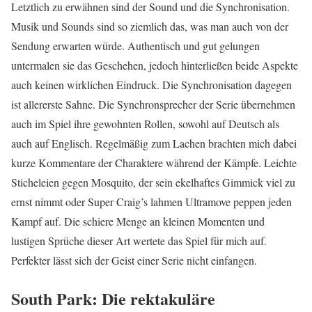
Letztlich zu erwähnen sind der Sound und die Synchronisation.
Musik und Sounds sind so ziemlich das, was man auch von der
Sendung erwarten würde. Authentisch und gut gelungen
untermalen sie das Geschehen, jedoch hinterließen beide Aspekte
auch keinen wirklichen Eindruck. Die Synchronisation dagegen
ist allererste Sahne. Die Synchronsprecher der Serie übernehmen
auch im Spiel ihre gewohnten Rollen, sowohl auf Deutsch als
auch auf Englisch. Regelmäßig zum Lachen brachten mich dabei
kurze Kommentare der Charaktere während der Kämpfe. Leichte
Sticheleien gegen Mosquito, der sein ekelhaftes Gimmick viel zu
ernst nimmt oder Super Craig’s lahmen Ultramove peppen jeden
Kampf auf. Die schiere Menge an kleinen Momenten und
lustigen Sprüche dieser Art wertete das Spiel für mich auf.
Perfekter lässt sich der Geist einer Serie nicht einfangen.
South Park: Die rektakuläre