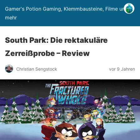
Gamer's Potion Gaming, Klemmbausteine, Filme und
mehr
South Park: Die rektakuläre
Zerreißprobe – Review
Christian Sengstock
vor 9 Jahren