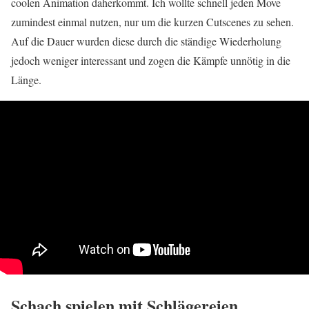
coolen Animation daherkommt. Ich wollte schnell jeden Move
zumindest einmal nutzen, nur um die kurzen Cutscenes zu sehen.
Auf die Dauer wurden diese durch die ständige Wiederholung
jedoch weniger interessant und zogen die Kämpfe unnötig in die
Länge.
Schach spielen mit Schlägereien