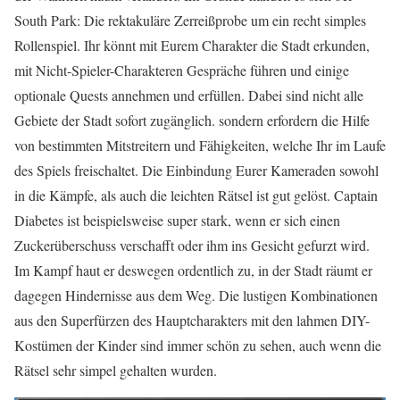
South Park: Die rektakuläre Zerreißprobe um ein recht simples
Rollenspiel. Ihr könnt mit Eurem Charakter die Stadt erkunden,
mit Nicht-Spieler-Charakteren Gespräche führen und einige
optionale Quests annehmen und erfüllen. Dabei sind nicht alle
Gebiete der Stadt sofort zugänglich. sondern erfordern die Hilfe
von bestimmten Mitstreitern und Fähigkeiten, welche Ihr im Laufe
des Spiels freischaltet. Die Einbindung Eurer Kameraden sowohl
in die Kämpfe, als auch die leichten Rätsel ist gut gelöst. Captain
Diabetes ist beispielsweise super stark, wenn er sich einen
Zuckerüberschuss verschafft oder ihm ins Gesicht gefurzt wird.
Im Kampf haut er deswegen ordentlich zu, in der Stadt räumt er
dagegen Hindernisse aus dem Weg. Die lustigen Kombinationen
aus den Superfürzen des Hauptcharakters mit den lahmen DIY-
Kostümen der Kinder sind immer schön zu sehen, auch wenn die
Rätsel sehr simpel gehalten wurden.