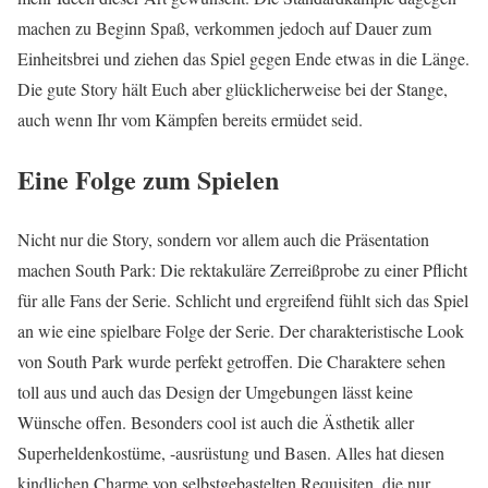
machen zu Beginn Spaß, verkommen jedoch auf Dauer zum
Einheitsbrei und ziehen das Spiel gegen Ende etwas in die Länge.
Die gute Story hält Euch aber glücklicherweise bei der Stange,
auch wenn Ihr vom Kämpfen bereits ermüdet seid.
Eine Folge zum Spielen
Nicht nur die Story, sondern vor allem auch die Präsentation
machen South Park: Die rektakuläre Zerreißprobe zu einer Pflicht
für alle Fans der Serie. Schlicht und ergreifend fühlt sich das Spiel
an wie eine spielbare Folge der Serie. Der charakteristische Look
von South Park wurde perfekt getroffen. Die Charaktere sehen
toll aus und auch das Design der Umgebungen lässt keine
Wünsche offen. Besonders cool ist auch die Ästhetik aller
Superheldenkostüme, -ausrüstung und Basen. Alles hat diesen
kindlichen Charme von selbstgebastelten Requisiten, die nur