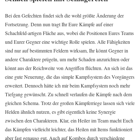
Bei den Gefechten findet sich die wohl größte Änderung der
Fortsetzung. Denn nun tragt Ihr Eure Kämpfe auf einer
Schachfeld-artigen Fläche aus, wobei die Positionen Eures Teams
und Eurer Gegner eine wichtige Rolle spielen. Alle Fähigkeiten
sind nur auf bestimmten Feldern wirksam, Ihr könnt Gegner in
andere Charaktere prügeln, um mehr Schaden anzurichten oder
könnt aus der Reichweite von Angriffen flüchten. An sich ist das
eine gute Neuerung, die das simple Kampfsystem des Vorgängers
erweitert. Dennoch hätte ich mir beim Kampfsystem noch mehr
Tiefgang gewünscht. Zu schnell verlaufen die Kämpfe nach dem
gleichen Schema. Trotz der großen Kämpferriege lassen sich viele
Helden ähnlich nutzen, es gibt eigentlich keine Synergie
zwischen den Charakteren. Klar, ein Heiler im Team macht Euch
das Kämpfen vielleicht leichter, das Heilen mit Items funktioniert
aber fast genauso gut. Auch auf Kombos durch verschiedene