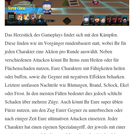
Das Herzstück des Gameplays findet sich mit den Kämpfen.
Diese finden wie im Vorgänger rundenbasiert statt, wobei Ihr für
jeden Charakter eine Aktion pro Runde auswählt. Neben
verschiedenen Attacken könnt Ihr Items zum Heilen oder für
Flächenschaden nutzen, Eure Charaktere mit Fähigkeiten heilen
oder buffen, sowie die Gegner mit negativen Effekten beharken.
Letztere umfassen Nachteile wie Blutungen, Brand, Schock, Ekel
oder Frost. In den meisten Fällen bedeutet dies jedoch schlicht
Schaden über mehrere Züge. Auch könnt Ihr Eure super üblen
Fürze nutzen, um den Zug Eurer Gegner zu unterbrechen oder
nach einiger Zeit Eure ultimativen Attacken einsetzen. Jeder
Charakter hat einen eigenen Spezialangriff, der jeweils mit einer