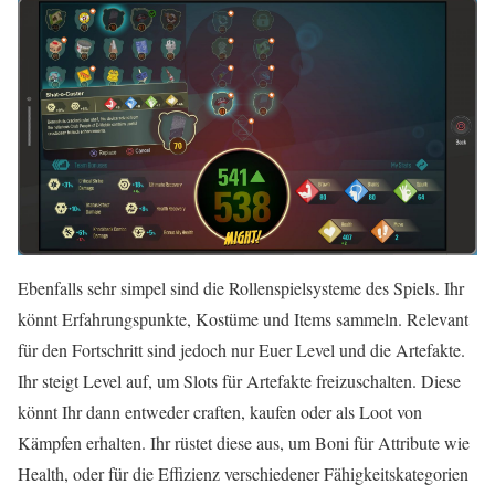
Ebenfalls sehr simpel sind die Rollenspielsysteme des Spiels. Ihr
könnt Erfahrungspunkte, Kostüme und Items sammeln. Relevant
für den Fortschritt sind jedoch nur Euer Level und die Artefakte.
Ihr steigt Level auf, um Slots für Artefakte freizuschalten. Diese
könnt Ihr dann entweder craften, kaufen oder als Loot von
Kämpfen erhalten. Ihr rüstet diese aus, um Boni für Attribute wie
Health, oder für die Effizienz verschiedener Fähigkeitskategorien