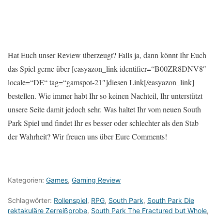
Hat Euch unser Review überzeugt? Falls ja, dann könnt Ihr Euch
das Spiel gerne über [easyazon_link identifier=“B00ZR8DNV8″
locale=“DE“ tag=“gamspot-21″]diesen Link[/easyazon_link]
bestellen. Wie immer habt Ihr so keinen Nachteil, Ihr unterstützt
unsere Seite damit jedoch sehr. Was haltet Ihr vom neuen South
Park Spiel und findet Ihr es besser oder schlechter als den Stab
der Wahrheit? Wir freuen uns über Eure Comments!
Kategorien:
Games
,
Gaming Review
Schlagwörter:
Rollenspiel
,
RPG
,
South Park
,
South Park Die
rektakuläre Zerreißprobe
,
South Park The Fractured but Whole
,