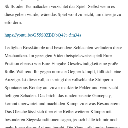
Skills oder Teamattacken verzichtet das Spiel. Selbst wenn es
diese geben würde, wäre das Spiel wohl zu leicht, um diese je zu
erfordern.
https://youtu.be/G55S0ZBDbQ4?t=5m34s
Lediglich Bosskämpfe und besondere Schlachten verändern diese
Mechaniken. Im gezeigten Video beispielsweise spielt Eure
Position ebenso wie Eure Eingabe-Geschwindigkeit eine große
Rolle. Während Ihr gegen normale Gegner kämpft, füllt sich eine
Anzeige. Ist diese voll, so springt die vollschlanke Stripperin
Spontaneous Bootay auf zuvor markierte Felder und verursacht
heftigen Schaden. Das bricht das rundenbasierte Gameplay,
kommt unerwartet und macht den Kampf zu etwas Besonderem.
Das Gleiche lässt sich über eine Reihe weiterer Kämpfe mit
besonderen Siegeskonditionen sagen, jedoch hätte ich mir noch
mehr Ideen dieser Art gewünscht. Die Standardkämpfe dagegen