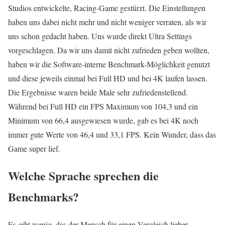
Studios entwickelte, Racing-Game gestürzt. Die Einstellungen
haben uns dabei nicht mehr und nicht weniger verraten, als wir
uns schon gedacht haben. Uns wurde direkt Ultra Settings
vorgeschlagen. Da wir uns damit nicht zufrieden geben wollten,
haben wir die Software-interne Benchmark-Möglichkeit genutzt
und diese jeweils einmal bei Full HD und bei 4K laufen lassen.
Die Ergebnisse waren beide Male sehr zufriedenstellend.
Während bei Full HD ein FPS Maximum von 104,3 und ein
Minimum von 66,4 ausgewiesen wurde, gab es bei 4K noch
immer gute Werte von 46,4 und 33,1 FPS. Kein Wunder, dass das
Game super lief.
Welche Sprache sprechen die
Benchmarks?
Es gibt wenig, das der Mensch für einen Vergleich lieber