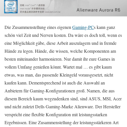
Die Zusammenstellung eines eigenen
Gaming-PC
s kann ganz
schön viel Zeit und Nerven kosten. Da wäre es doch toll, wenn es
eine Möglichkeit gäbe, diese Arbeit auszulagern und in fremde
Hände zu legen. Hände, die wissen, welche Komponenten am
besten miteinander harmonieren. Nur damit ihr eure Games in
vollem Umfang genießen könnt. Wartet mal … es gibt kaum
etwas, was man, das passende Kleingeld vorausgesetzt, nicht
kaufen kann. Dementsprechend ist auch die Auswahl an
Anbietern für Gaming-Konfigurationen groß. Namen, die aus
diesem Bereich kaum wegzudenken sind, sind ASUS, MSI, Acer
und nicht zuletzt Dells Gaming-Marke Alienware. Der Hersteller
verspricht eine flexible Konfiguration mit leistungsstarken
Ergebnissen. Eine Zusammenstellung der leistungsstärkeren Art