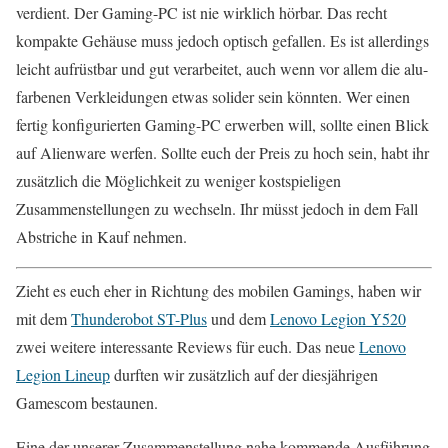
verdient. Der Gaming-PC ist nie wirklich hörbar. Das recht
kompakte Gehäuse muss jedoch optisch gefallen. Es ist allerdings
leicht aufrüstbar und gut verarbeitet, auch wenn vor allem die alu-
farbenen Verkleidungen etwas solider sein könnten. Wer einen
fertig konfigurierten Gaming-PC erwerben will, sollte einen Blick
auf Alienware werfen. Sollte euch der Preis zu hoch sein, habt ihr
zusätzlich die Möglichkeit zu weniger kostspieligen
Zusammenstellungen zu wechseln. Ihr müsst jedoch in dem Fall
Abstriche in Kauf nehmen.
Zieht es euch eher in Richtung des mobilen Gamings, haben wir
mit dem
Thunderobot ST-Plus
und dem
Lenovo Legion Y520
zwei weitere interessante Reviews für euch. Das neue
Lenovo
Legion Lineup
durften wir zusätzlich auf der diesjährigen
Gamescom bestaunen.
Eine der unserer Zusammenstellung nahe kommende Ausführung