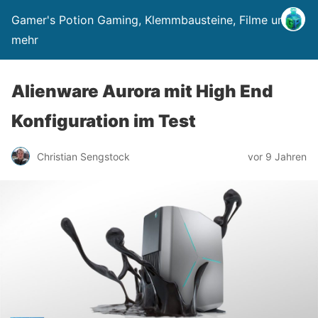
Gamer's Potion Gaming, Klemmbausteine, Filme und
mehr
Alienware Aurora mit High End
Konfiguration im Test
Christian Sengstock
vor 9 Jahren