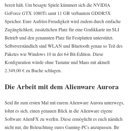
bereit hält. Um besagte Spiele kümmert sich die NVIDIA
GeForce GTX 1080Ti samt 11 GB verbautem GDDR5X
Speicher. Eure Aufrüst-Freudigkeit wird zudem durch einfache
Zugänglichkeit, zusätzlichen Platz für eine Grafikkarte im SLI
Betrieb und den genannten Platz für Festplatten unterstützt.
Selbstverständlich sind WLAN und Bluetooth genau so Teil des
Paketes wie Windows 10 in der 64 Bit-Edition. Diese
Konfiguration würde ohne Tastatur und Maus mit aktuell
2.349,00 € zu Buche schlagen.
Die Arbeit mit dem Alienware Aurora
Seid ihr zum ersten Mal mit eurem Alienware Aurora unterwegs,
lohnt es sich, einen genauen Blick in die Alienware eigene
Software AlienFX zu werfen. Diese ermöglicht es euch nämlich
nicht nur, die Beleuchtung eures Gaming-PCs anzupassen. Ihr