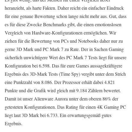
heranzieht, als harte Fakten. Daher reicht ein einfacher Eindruck
für eine genaue Bewertung schon lange nicht mehr aus. Gut, dass
es für diese Zwecke Benchmarks gibt, die einen emotionslosen
Vergleich von Hardware-Konfigurationen ermöglichen. Wir
ziehen für die Bewertung von PCs und Notebooks daher nur zu
gerne 3D Mark und PC Mark 7 zu Rate. Der in Sachen Gaming
sicherlich unwichtigere Wert des PC Mark 7 Tests liegt für unsere
Konfiguration bei 6.598. Das für eure Games aussagekräftigere
Ergebnis des 3D-Mark Tests (Time Spy) vergibt unter dem Strich
eine Punktzahl von 8.086. Der Prozessor erhält dabei 4.821
Punkte und die Grafik wird gleich mit 9.184 Zählern bewertet.
Damit ist unser Alienware Aurora unter dem oberen 86% der
getesteten Konfigurationen. Das Rating für einen 4K Gaming PC
liegt laut 3D Mark bei 6.733. Ein erwartungsgemäß gutes
Ergebnis.