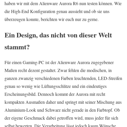
haben wir mit dem Alienware Aurora R6 nun testen können. Wie
die High-End Konfiguration genau aussieht und ob sie uns
überzeugen konnte, berichten wir euch nur zu gerne.
Ein Design, das nicht von dieser Welt
stammt?
Für einen Gaming-PC ist der Alienware Aurora zugegebener
Maßen recht dezent gestaltet. Zwar fehlen die modischen, in
ganzen zwanzig verschiedenen Farben leuchtenden, LED-Streifen
genau so wenig wie Lüftungsschlitze und ein eindeutiges
Erscheinungsbild. Dennoch kommt der Aurora mit recht
kompakten Ausmaßen daher und springt mit seiner Mischung aus
Aluminium-Look und Schwarz nicht gerade in den Farbtopf. Ob
der eigene Geschmack dabei getroffen wird, muss jeder für sich
selbst bewerten. Die Verarbeitung lässt jedoch kaum Wünsche