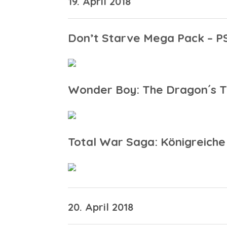
19. April 2018
Don’t Starve Mega Pack – P
Wonder Boy: The Dragon´s T
Total War Saga: Königreiche 
20. April 2018