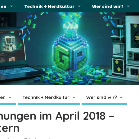
ien
Technik + Nerdkultur
Wer sind wir?
ien
Technik + Nerdkultur
Wer sind wir?
nungen im April 2018 –
tern