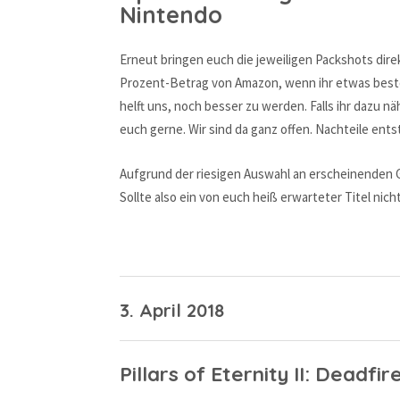
Nintendo
Erneut bringen euch die jeweiligen Packshots dir
Prozent-Betrag von Amazon, wenn ihr etwas bestel
helft uns, noch besser zu werden. Falls ihr dazu n
euch gerne. Wir sind da ganz offen. Nachteile en
Aufgrund der riesigen Auswahl an erscheinenden Ga
Sollte also ein von euch heiß erwarteter Titel nic
3. April 2018
Pillars of Eternity II: Deadfir