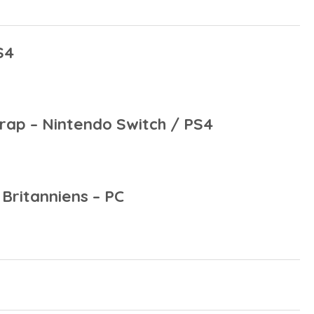
S4
rap – Nintendo Switch / PS4
Britanniens – PC