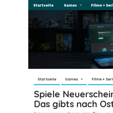
Startseite
Games
Filme + Ser
Startseite
Games
Filme + Ser
Spiele Neuerschei
Das gibts nach Os