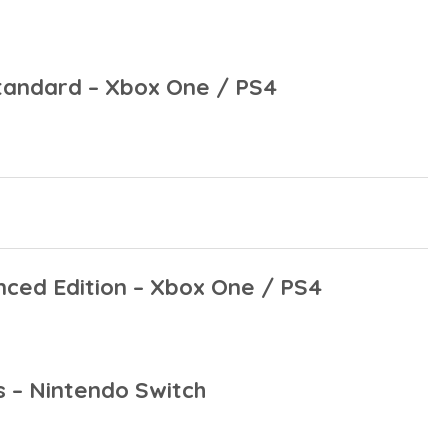
tandard – Xbox One / PS4
ced Edition – Xbox One / PS4
s – Nintendo Switch