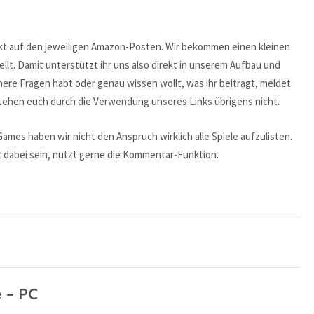
ekt auf den jeweiligen Amazon-Posten. Wir bekommen einen kleinen
lt. Damit unterstützt ihr uns also direkt in unserem Aufbau und
ähere Fragen habt oder genau wissen wollt, was ihr beitragt, meldet
tstehen euch durch die Verwendung unseres Links übrigens nicht.
mes haben wir nicht den Anspruch wirklich alle Spiele aufzulisten.
ht dabei sein, nutzt gerne die Kommentar-Funktion.
e – PC