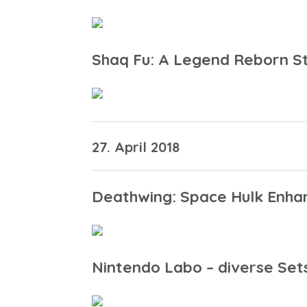
Shaq Fu: A Legend Reborn S
27. April 2018
Deathwing: Space Hulk Enhan
Nintendo Labo – diverse Set