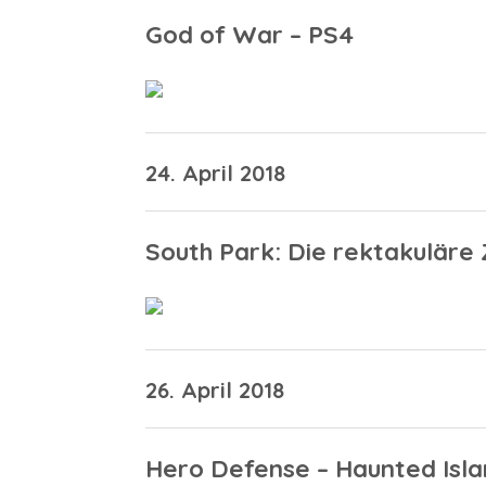
God of War – PS4
24. April 2018
South Park: Die rektakuläre
26. April 2018
Hero Defense – Haunted Isla