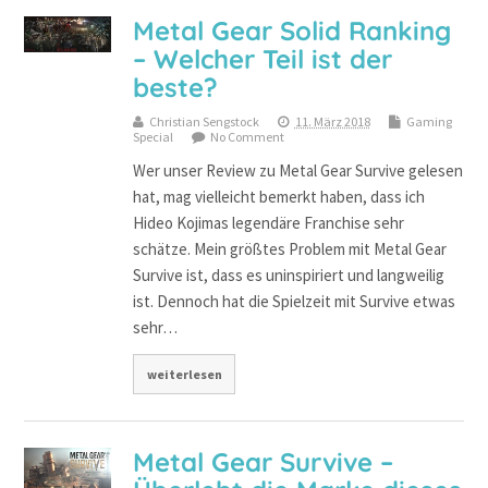
Metal Gear Solid Ranking
– Welcher Teil ist der
beste?
Christian Sengstock
11. März 2018
Gaming
Special
No Comment
Wer unser Review zu Metal Gear Survive gelesen
hat, mag vielleicht bemerkt haben, dass ich
Hideo Kojimas legendäre Franchise sehr
schätze. Mein größtes Problem mit Metal Gear
Survive ist, dass es uninspiriert und langweilig
ist. Dennoch hat die Spielzeit mit Survive etwas
sehr…
weiterlesen
Metal Gear Survive –