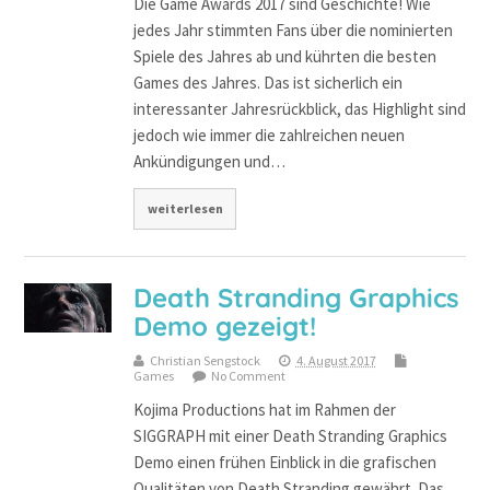
Die Game Awards 2017 sind Geschichte! Wie
jedes Jahr stimmten Fans über die nominierten
Spiele des Jahres ab und kührten die besten
Games des Jahres. Das ist sicherlich ein
interessanter Jahresrückblick, das Highlight sind
jedoch wie immer die zahlreichen neuen
Ankündigungen und…
weiterlesen
Death Stranding Graphics
Demo gezeigt!
Christian Sengstock
4. August 2017
Games
No Comment
Kojima Productions hat im Rahmen der
SIGGRAPH mit einer Death Stranding Graphics
Demo einen frühen Einblick in die grafischen
Qualitäten von Death Stranding gewährt. Das