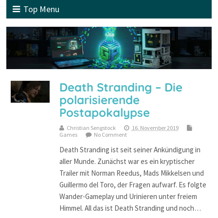
Top Menu
Death Stranding – Die
polarisierende
Postapokalypse
Christian Sengstock
16. November 2019
Games
No Comment
Death Stranding ist seit seiner Ankündigung in
aller Munde. Zunächst war es ein kryptischer
Trailer mit Norman Reedus, Mads Mikkelsen und
Guillermo del Toro, der Fragen aufwarf. Es folgte
Wander-Gameplay und Urinieren unter freiem
Himmel. All das ist Death Stranding und noch…