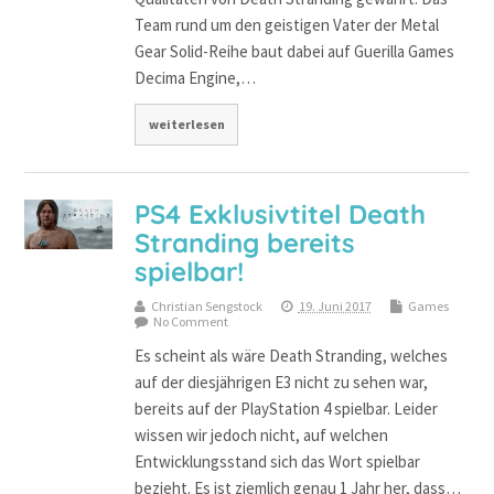
Team rund um den geistigen Vater der Metal
Gear Solid-Reihe baut dabei auf Guerilla Games
Decima Engine,…
weiterlesen
PS4 Exklusivtitel Death
Stranding bereits
spielbar!
Christian Sengstock
19. Juni 2017
Games
No Comment
Es scheint als wäre Death Stranding, welches
auf der diesjährigen E3 nicht zu sehen war,
bereits auf der PlayStation 4 spielbar. Leider
wissen wir jedoch nicht, auf welchen
Entwicklungsstand sich das Wort spielbar
bezieht. Es ist ziemlich genau 1 Jahr her, dass…