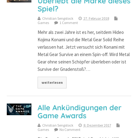
Überlebt die Marke dieses
Spiel?
Christian Sengstock
27. Februar 2018
Games
1 Comment
Mehr als zwei Jahre ist es her, seitdem Hideo
Kojima Konami und die Metal Gear Solid Reihe
verlassen hat. Jetzt versucht sich Konami mit
Metal Gear Survive an einem Spin-off. Wird Metal
Gear ohne seinen Schöpfer überleben oder ist
Survive der Gnadenstoß?…
weiterlesen
Alle Ankündigungen der
Game Awards
Christian Sengstock
8. Dezember 2017
Games
No Comment