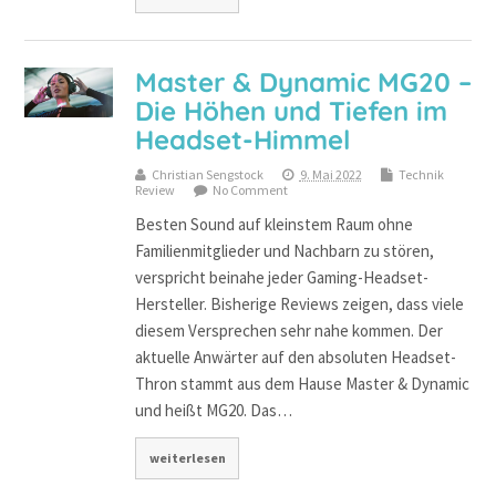
Master & Dynamic MG20 –
Die Höhen und Tiefen im
Headset-Himmel
Christian Sengstock
9. Mai 2022
Technik
Review
No Comment
Besten Sound auf kleinstem Raum ohne
Familienmitglieder und Nachbarn zu stören,
verspricht beinahe jeder Gaming-Headset-
Hersteller. Bisherige Reviews zeigen, dass viele
diesem Versprechen sehr nahe kommen. Der
aktuelle Anwärter auf den absoluten Headset-
Thron stammt aus dem Hause Master & Dynamic
und heißt MG20. Das…
weiterlesen