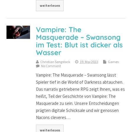
weiterlesen
Vampire: The
Masquerade – Swansong
im Test: Blut ist dicker als
Wasser
Christian Sengstock
19. Mai 2022
Games
No Comment
Vampire: The Masquerade – Swansong lässt
Spieler tief in die World of Darkness abtauchen.
Das narrativ getriebene RPG zeigt Ihnen, was es
heißt, Teil der Geschichte von Vampire: The
Masquerade zu sein. Unsere Entscheidungen
prägten digitale Schicksale und wir genossen
Nacons cleveres…
weiterlesen