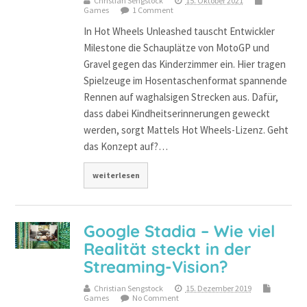
Christian Sengstock
15. Oktober 2021
Games
1 Comment
In Hot Wheels Unleashed tauscht Entwickler
Milestone die Schauplätze von MotoGP und
Gravel gegen das Kinderzimmer ein. Hier tragen
Spielzeuge im Hosentaschenformat spannende
Rennen auf waghalsigen Strecken aus. Dafür,
dass dabei Kindheitserinnerungen geweckt
werden, sorgt Mattels Hot Wheels-Lizenz. Geht
das Konzept auf?…
weiterlesen
Google Stadia – Wie viel
Realität steckt in der
Streaming-Vision?
Christian Sengstock
15. Dezember 2019
Games
No Comment