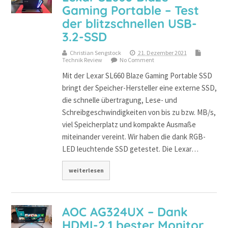
Gaming Portable – Test
der blitzschnellen USB-
3.2-SSD
Christian Sengstock
21. Dezember 2021
Technik Review
No Comment
Mit der Lexar SL660 Blaze Gaming Portable SSD
bringt der Speicher-Hersteller eine externe SSD,
die schnelle übertragung, Lese- und
Schreibgeschwindigkeiten von bis zu bzw. MB/s,
viel Speicherplatz und kompakte Ausmaße
miteinander vereint. Wir haben die dank RGB-
LED leuchtende SSD getestet. Die Lexar…
weiterlesen
AOC AG324UX – Dank
HDMI-2.1 bester Monitor