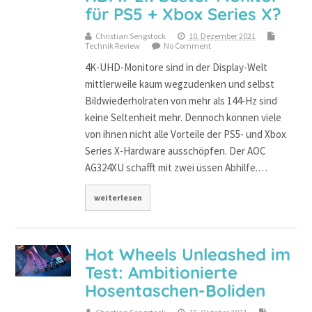
für PS5 + Xbox Series X?
Christian Sengstock
10. Dezember 2021
Technik Review
No Comment
4K-UHD-Monitore sind in der Display-Welt
mittlerweile kaum wegzudenken und selbst
Bildwiederholraten von mehr als 144-Hz sind
keine Seltenheit mehr. Dennoch können viele
von ihnen nicht alle Vorteile der PS5- und Xbox
Series X-Hardware ausschöpfen. Der AOC
AG324XU schafft mit zwei üssen Abhilfe.…
weiterlesen
Hot Wheels Unleashed im
Test: Ambitionierte
Hosentaschen-Boliden