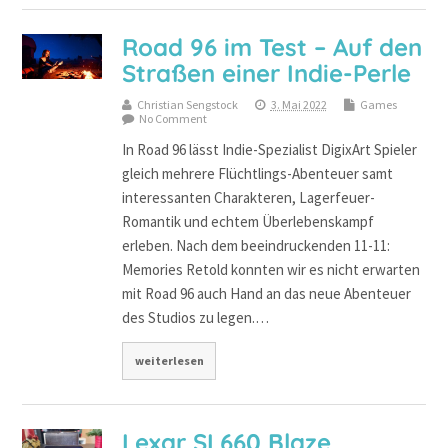
Road 96 im Test – Auf den
Straßen einer Indie-Perle
Christian Sengstock
3. Mai 2022
Games
No Comment
In Road 96 lässt Indie-Spezialist DigixArt Spieler
gleich mehrere Flüchtlings-Abenteuer samt
interessanten Charakteren, Lagerfeuer-
Romantik und echtem Überlebenskampf
erleben. Nach dem beeindruckenden 11-11:
Memories Retold konnten wir es nicht erwarten
mit Road 96 auch Hand an das neue Abenteuer
des Studios zu legen.…
weiterlesen
Lexar SL660 Blaze