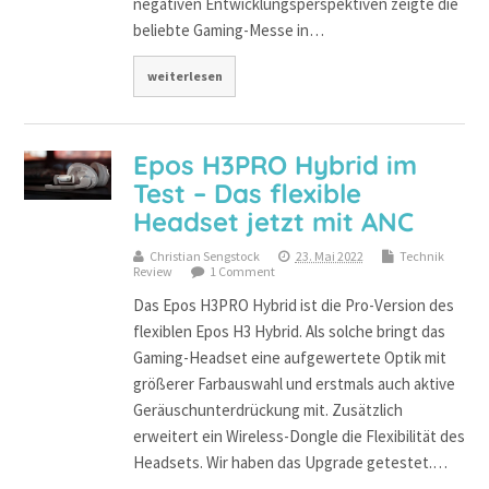
negativen Entwicklungsperspektiven zeigte die
beliebte Gaming-Messe in…
weiterlesen
Epos H3PRO Hybrid im
Test – Das flexible
Headset jetzt mit ANC
Christian Sengstock
23. Mai 2022
Technik
Review
1 Comment
Das Epos H3PRO Hybrid ist die Pro-Version des
flexiblen Epos H3 Hybrid. Als solche bringt das
Gaming-Headset eine aufgewertete Optik mit
größerer Farbauswahl und erstmals auch aktive
Geräuschunterdrückung mit. Zusätzlich
erweitert ein Wireless-Dongle die Flexibilität des
Headsets. Wir haben das Upgrade getestet.…