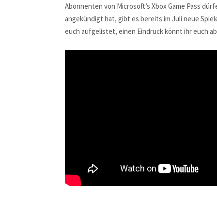
Abonnenten von Microsoft’s Xbox Game Pass dürfen 
angekündigt hat, gibt es bereits im Juli neue Spie
euch aufgelistet, einen Eindruck könnt ihr euch a