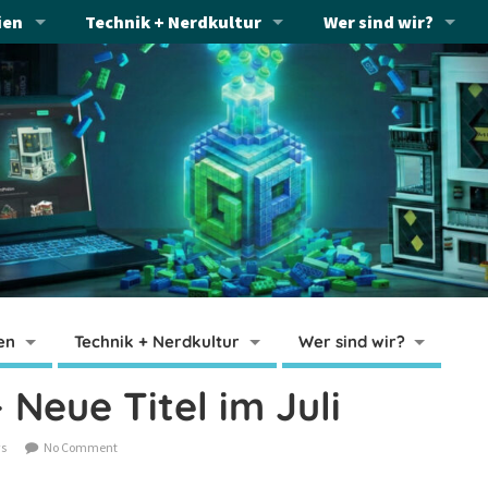
ien
Technik + Nerdkultur
Wer sind wir?
en
Technik + Nerdkultur
Wer sind wir?
Neue Titel im Juli
s
No Comment