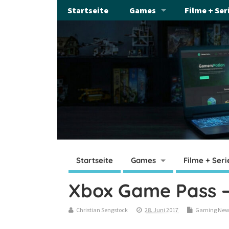
Startseite
Games
Filme + Ser
Startseite
Games
Filme + Seri
Xbox Game Pass – 
Christian Sengstock
28. Juni 2017
Gaming New