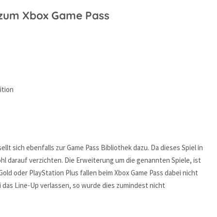
i zum Xbox Game Pass
ition
ellt sich ebenfalls zur Game Pass Bibliothek dazu. Da dieses Spiel in
ohl darauf verzichten. Die Erweiterung um die genannten Spiele, ist
Gold oder PlayStation Plus fallen beim Xbox Game Pass dabei nicht
li das Line-Up verlassen, so wurde dies zumindest nicht