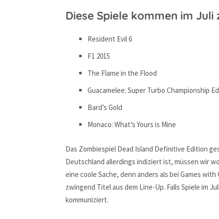
Diese Spiele kommen im Jul
Resident Evil 6
F1 2015
The Flame in the Flood
Guacamelee: Super Turbo Championship Ed
Bard’s Gold
Monaco: What’s Yours is Mine
Das Zombiespiel Dead Island Definitive Edition ges
Deutschland allerdings indiziert ist, müssen wir w
eine coole Sache, denn anders als bei Games with 
zwingend Titel aus dem Line-Up. Falls Spiele im Ju
kommuniziert.