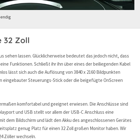
bendig
 32 Zoll
s sehen lassen. Glücklicherweise bedeutet das jedoch nicht, dass
ine Funktionen. Schließt ihr ihn über eines der beiliegenden Kabel
mlos lässt sich auch die Auflösung von 3840 x 2160 Bildpunkten
in eingebauter Steuerungs-Stick oder die beigefügte OnScreen
hermaßen komfortabel und geeignet erwiesen. Die Anschlüsse sind
layport und USB stellt vor allem der USB-C Anschluss eine
 mit dem Bildschirm und lädt den Akku des angeschlossenen Gerätes
eitsplatz genug Platz für einen 32 Zoll großen Monitor haben. Wir
24 Zöller wechseln.