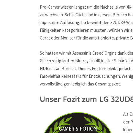
Pro-Gamer wissen längst um die Nachteile von 4K-
zu wechseln. Schließlich sind in diesem Bereich ho
imposante Auflösung. LG bewirbt den 32UD89-W au
Fähigkeiten kategorisieren müssten, würden wir e
Gerät oder Monitor für die ambitionierte, private 
So hatten wir mit Assassin’s Creed Orgins dank de
Gleichzeitig laufen Blu-rays in 4K in aller Schärfe
HDR mit an Bord ist. Dieses Feature bleibt jedoc
Farbvielfalt keinesfalls für Enttäuschungen. Wen
vervollständigen lediglich das Gesamtpaket.
Unser Fazit zum LG 32UD
Als E
der P
leben