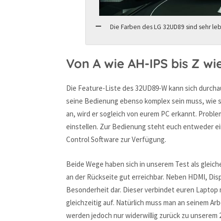
Die Farben des LG 32UD89 sind sehr le
Von A wie AH-IPS bis Z wie
Die Feature-Liste des 32UD89-W kann sich durchau
seine Bedienung ebenso komplex sein muss, wie se
an, wird er sogleich von eurem PC erkannt. Proble
einstellen. Zur Bedienung steht euch entweder e
Control Software zur Verfügung.
Beide Wege haben sich in unserem Test als gleic
an der Rückseite gut erreichbar. Neben HDMI, Disp
Besonderheit dar. Dieser verbindet euren Laptop
gleichzeitig auf. Natürlich muss man an seinem Arb
werden jedoch nur widerwillig zurück zu unserem 