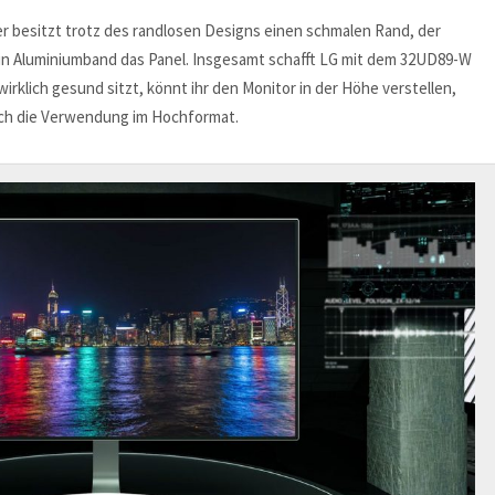
eser besitzt trotz des randlosen Designs einen schmalen Rand, der
in Aluminiumband das Panel. Insgesamt schafft LG mit dem 32UD89-W
irklich gesund sitzt, könnt ihr den Monitor in der Höhe verstellen,
uch die Verwendung im Hochformat.