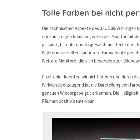
Tolle Farben bei nicht p
Die technischen Aspekte des 32UD89-W bringen k
nur zum Tragen kommen, wenn der Monitor mit den
passiert, habt ihr uns. Insgesamt meisterte der 
Während wir selten sauberere Farbverläufe geseh
Weitere Monitore, die sich besonders zur Bildbear
Pixelfehler konnten wir nicht finden und durch das
Wirklich überzeugend ist die Darstellung von Farbe
genauen Wiedergabe gut erkennen. Die Helligkeit v
Räumen positiv bemerkbar.