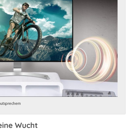
autsprechern
eine Wucht