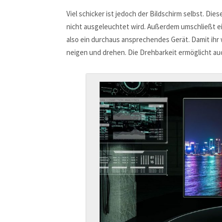
Viel schicker ist jedoch der Bildschirm selbst. Di
nicht ausgeleuchtet wird. Außerdem umschließt e
also ein durchaus ansprechendes Gerät. Damit ihr w
neigen und drehen. Die Drehbarkeit ermöglicht a