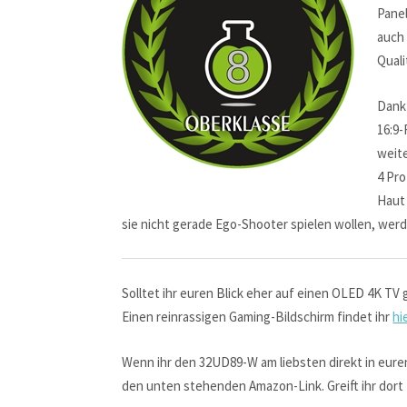
Pane
auch
Quali
Dank
16:9-
weite
4 Pro
Haut 
sie nicht gerade Ego-Shooter spielen wollen, wer
Solltet ihr euren Blick eher auf einen OLED 4K T
Einen reinrassigen Gaming-Bildschirm findet ihr
hi
Wenn ihr den 32UD89-W am liebsten direkt in eure
den unten stehenden Amazon-Link. Greift ihr dort z