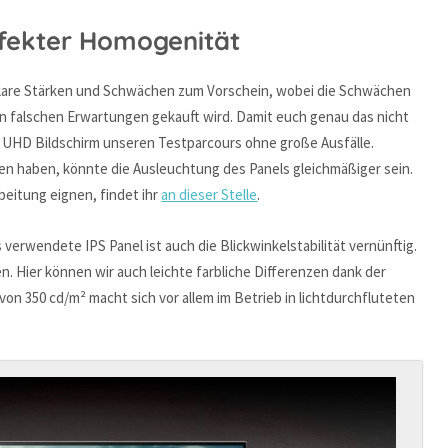
erfekter Homogenität
lare Stärken und Schwächen zum Vorschein, wobei die Schwächen
 falschen Erwartungen gekauft wird. Damit euch genau das nicht
LG UHD Bildschirm unseren Testparcours ohne große Ausfälle.
en haben, könnte die Ausleuchtung des Panels gleichmäßiger sein.
beitung eignen, findet ihr
an dieser Stelle
.
 verwendete IPS Panel ist auch die Blickwinkelstabilität vernünftig.
n. Hier können wir auch leichte farbliche Differenzen dank der
on 350 cd/m² macht sich vor allem im Betrieb in lichtdurchfluteten