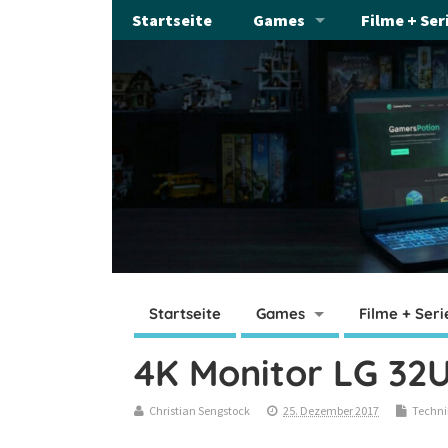
Startseite
Games
Filme + Ser
Startseite
Games
Filme + Seri
4K Monitor LG 32
Christian Sengstock
25. Dezember 2017
Techni