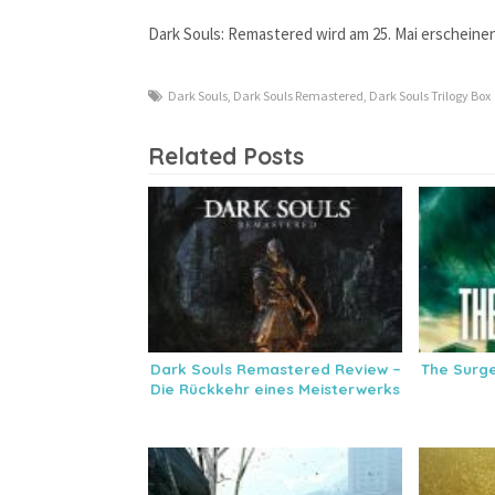
Dark Souls: Remastered wird am 25. Mai erscheinen
Dark Souls
,
Dark Souls Remastered
,
Dark Souls Trilogy Box
Related Posts
Dark Souls Remastered Review –
The Surge
Die Rückkehr eines Meisterwerks