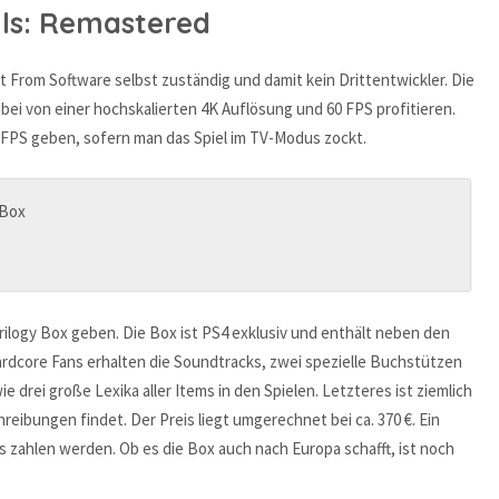
uls: Remastered
t From Software selbst zuständig und damit kein Drittentwickler. Die
abei von einer hochskalierten 4K Auflösung und 60 FPS profitieren.
30FPS geben, sofern man das Spiel im TV-Modus zockt.
rilogy Box geben. Die Box ist PS4 exklusiv und enthält neben den
ardcore Fans erhalten die Soundtracks, zwei spezielle Buchstützen
 drei große Lexika aller Items in den Spielen. Letzteres ist ziemlich
hreibungen findet. Der Preis liegt umgerechnet bei ca. 370 €. Ein
ns zahlen werden. Ob es die Box auch nach Europa schafft, ist noch