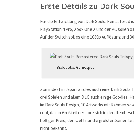
Erste Details zu Dark So
Für die Entwicklung von Dark Souls: Remastered is
PlayStation 4 Pro, Xbox One X und der PC sollen d
Auf der Switch soll es eine 1080p Auflösung und 
Bildquelle: Gamespot
Zumindest in Japan wird es auch eine Dark Souls T
drei Spielen und allem DLC auch einige Goodies. H
im Dark Souls Design, 10 Artworks mit Rahmen sowie
cool, da ein Großteil der Lore sich in den Itembesc
heftiger Preis, den wohl nur die größten Serienfa
nicht bekannt.