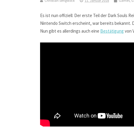
Christian Sengstock
11. Januar 2018
Games
,
G
Es ist nun offiziell: Der erste Teil der Dark Souls
Nintendo Switch erscheint, war bereits bekannt. 
Nun gibt es allerdings auch eine
Bestätigung
von V