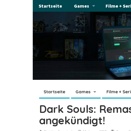
Startseite
Games
Filme + Ser
Startseite
Games
Filme + Ser
Dark Souls: Remast
angekündigt!