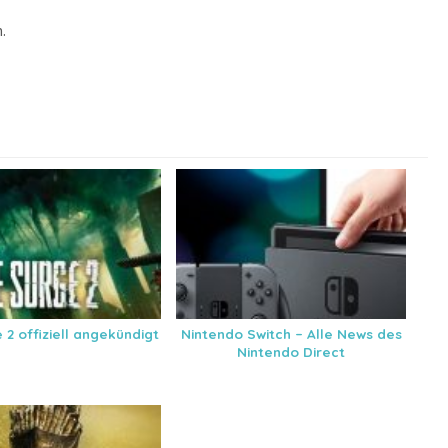
.
 2 offiziell angekündigt
Nintendo Switch – Alle News des
Nintendo Direct