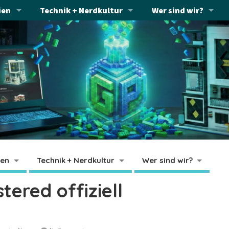
ien
Technik + Nerdkultur
Wer sind wir?
ien
Technik + Nerdkultur
Wer sind wir?
ered offiziell