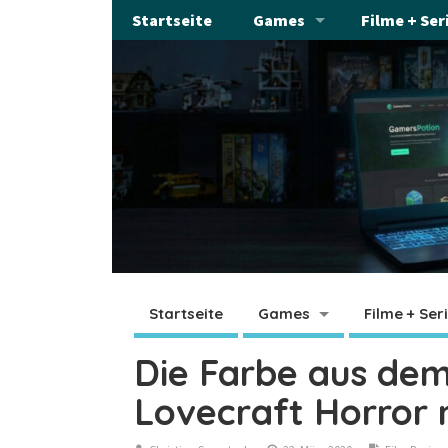
Startseite
Games
Filme + Ser
Startseite
Games
Filme + Ser
Die Farbe aus dem 
Lovecraft Horror 