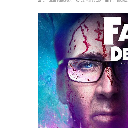
Christian Sengstock
22. März 2020
Film Review