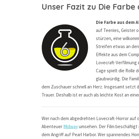
Unser Fazit zu Die Farbe
Die Farbe aus dem Al
auf Teenies, Geister 
stürzen, eine wilkomm
Streifen etwas an den
Effekte aus dem Compu
Lovecraft-Verfilmung 
Cage spielt die Rolle 
glaubwürdig. Die Famil
dem Zuschauer schnell an Herz. Insgesamt setzt de
Trauer. Deshalb ist er auch als leichte Kost an e
Wer nach dem abgedrehten Lovecraft-Horror auf der
Abenteuer
Midway
umsehen. Der Film beschäftigt 
dem Angriff auf Pearl Harbor. Wer spannendes Hor