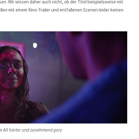
en. Wir wissen daher auch nicht, ob der Titel beispielsweise mit
len mit einem Kino-Trailer und entfallenen Szenen leider keinen
em All härter und zunehmend gory