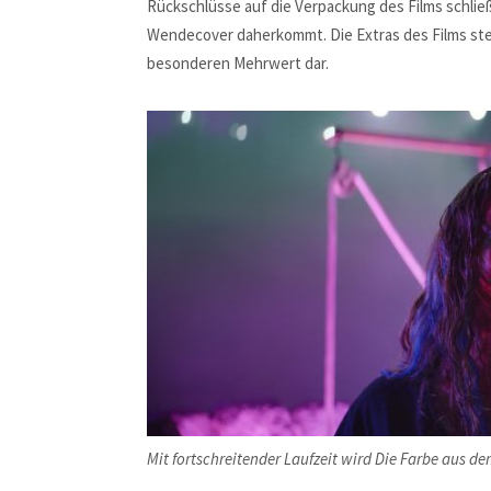
Rückschlüsse auf die Verpackung des Films schließ
Wendecover daherkommt. Die Extras des Films stel
besonderen Mehrwert dar.
Mit fortschreitender Laufzeit wird Die Farbe aus d