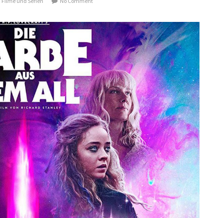
,
Filme und Serien
No Comment