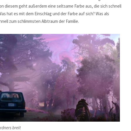
Von diesem geht außerdem eine seltsame Farbe aus, die sich schnell
as hat es mit dem Einschlag und der Farbe auf sich? Was als
chnell zum schlimmsten Albtraum der Familie.
rdners breit