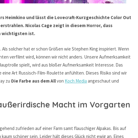
fürs Heimkino und lässt die Lovecraft-Kurzgeschichte Color Out
erstrahlen. Nicolas Cage zeigt in diesem Horror, dass
 wichtigsten ist.
n. Als solcher hat er schon Größen wie Stephen King inspiriert. Wenn
hten verfilmt wird, können wir nicht anders. Unsere Aufmerksamkeit
Hauptrolle spielt, wird aus bloßer Aufmerksamkeit Interesse. Das
e eine Art Russisch-Film-Roulette anfühlten. Dieses Risiko sind wir
ray zu
Die Farbe aus dem All
von
Koch Media
angeschaut und
 außerirdische Macht im Vorgarten
tgehend zufrieden auf einer Farm samt flauschiger Alpakas. Bis auf
aum schöner sein. Leider hält dieses Glück nicht ewig an. Eines