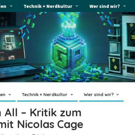
ien
Technik + Nerdkultur
Wer sind wir?
ien
Technik + Nerdkultur
Wer sind wir?
All – Kritik zum
mit Nicolas Cage