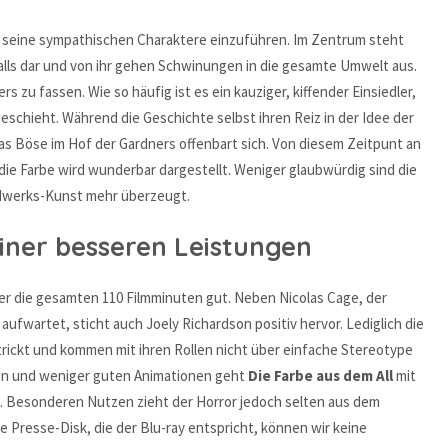
 seine sympathischen Charaktere einzuführen. Im Zentrum steht
rfalls dar und von ihr gehen Schwinungen in die gesamte Umwelt aus.
ers zu fassen. Wie so häufig ist es ein kauziger, kiffender Einsiedler,
geschieht. Während die Geschichte selbst ihren Reiz in der Idee der
 Das Böse im Hof der Gardners offenbart sich. Von diesem Zeitpunt an
die Farbe wird wunderbar dargestellt. Weniger glaubwürdig sind die
andwerks-Kunst mehr überzeugt.
einer besseren Leistungen
ber die gesamten 110 Filmminuten gut. Neben Nicolas Cage, der
fwartet, sticht auch Joely Richardson positiv hervor. Lediglich die
trickt und kommen mit ihren Rollen nicht über einfache Stereotype
en und weniger guten Animationen geht
Die Farbe aus dem All
mit
. Besonderen Nutzen zieht der Horror jedoch selten aus dem
 Presse-Disk, die der Blu-ray entspricht, können wir keine