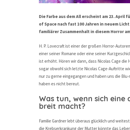
Die Farbe aus dem All erscheint am 23. April 
of Space nach fast 100 Jahren in neuem Licht 
familiärer Zusammenhalt in diesem Horror am
H. P. Lovecraft ist einer der großen Horror-Autore
einer seiner Romane oder eine seiner Kurzgeschic
ist erhöht. Hören wir dann, dass Nicolas Cage die 
sogar obwohl sich letzte Nicolas Cage-Auftritte wi
nur zu gerne eingegangen und haben uns die Blu-
haben es nicht bereut.
Was tun, wenn sich eine
breit macht?
Familie Gardner lebt überaus glücklich und weites
die Krebserkrankung der Mutter könnte das Leben k