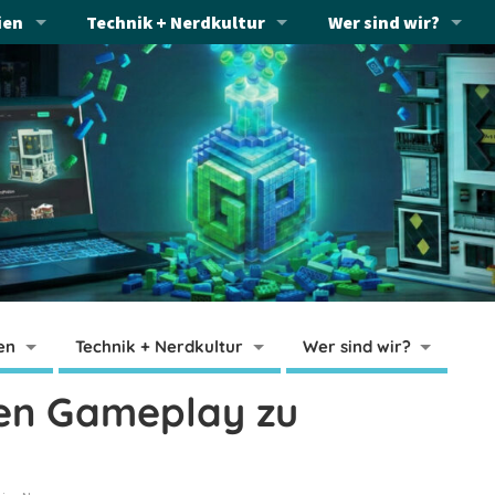
ien
Technik + Nerdkultur
Wer sind wir?
en
Technik + Nerdkultur
Wer sind wir?
ten Gameplay zu