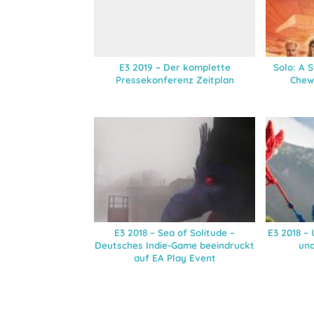
E3 2019 – Der komplette
Solo: A 
Pressekonferenz Zeitplan
Chew
E3 2018 – Sea of Solitude –
E3 2018 –
Deutsches Indie-Game beeindruckt
und
auf EA Play Event