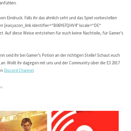
 anfühlen.
en Eindruck. Falls ihr das ähnlich seht und das Spiel vorbestellen
sen [easyazon_link identifier=“B06Y67QHV4″ locale=“DE“
t. Auf diese Weise entstehen für euch keine Nachteile, für Gamer’s
nn seid ihr bei Gamer’s Potion an der richtigen Stelle! Schaut euch
r
an. Wollt ihr dagegen mit uns und der Community über die E3 2017
en
Discord Channel
.
rs