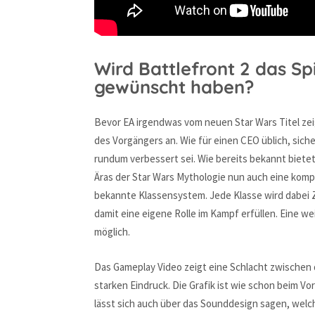
Wird Battlefront 2 das Sp
gewünscht haben?
Bevor EA irgendwas vom neuen Star Wars Titel zei
des Vorgängers an. Wie für einen CEO üblich, siche
rundum verbessert sei. Wie bereits bekannt biete
Äras der Star Wars Mythologie nun auch eine kompl
bekannte Klassensystem. Jede Klasse wird dabei 
damit eine eigene Rolle im Kampf erfüllen. Eine w
möglich.
Das Gameplay Video zeigt eine Schlacht zwischen
starken Eindruck. Die Grafik ist wie schon beim 
lässt sich auch über das Sounddesign sagen, welc