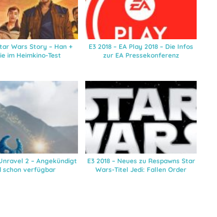
Star Wars Story – Han +
E3 2018 – EA Play 2018 – Die Infos
ie im Heimkino-Test
zur EA Pressekonferenz
 Unravel 2 – Angekündigt
E3 2018 – Neues zu Respawns Star
 schon verfügbar
Wars-Titel Jedi: Fallen Order