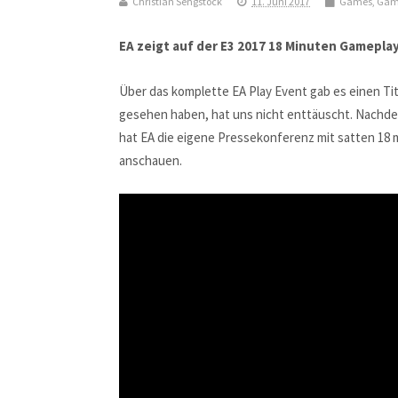
Christian Sengstock
11. Juni 2017
Games
,
Gam
EA zeigt auf der E3 2017 18 Minuten Gameplay
Über das komplette EA Play Event gab es einen Tite
gesehen haben, hat uns nicht enttäuscht. Nachdem
hat EA die eigene Pressekonferenz mit satten 18 
anschauen.