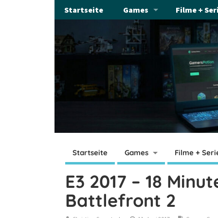
Startseite
Games
Filme + Ser
Startseite
Games
Filme + Seri
E3 2017 – 18 Minu
Battlefront 2