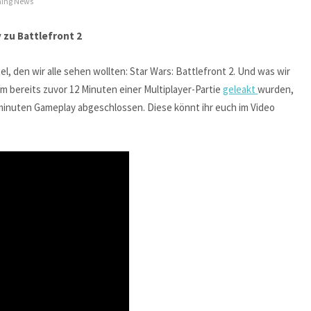
ing News
 zu Battlefront 2
l, den wir alle sehen wollten: Star Wars: Battlefront 2. Und was wir
 bereits zuvor 12 Minuten einer Multiplayer-Partie
geleakt
wurden,
minuten Gameplay abgeschlossen. Diese könnt ihr euch im Video