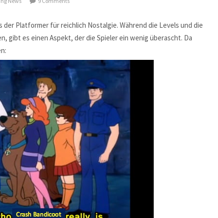
ng News
9 Comments
 der Platformer für reichlich Nostalgie. Während die Levels und die
n, gibt es einen Aspekt, der die Spieler ein wenig überascht. Da
n: