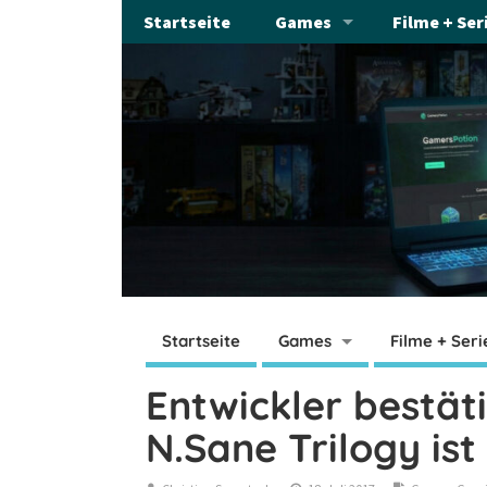
Startseite
Games
Filme + Ser
Startseite
Games
Filme + Seri
Entwickler bestät
N.Sane Trilogy is