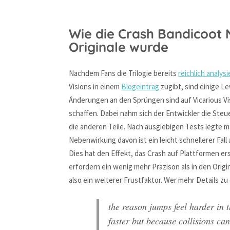
Wie die Crash Bandicoot N
Originale wurde
Nachdem Fans die Trilogie bereits
reichlich analysi
Visions in einem
Blogeintrag
zugibt, sind einige L
Änderungen an den Sprüngen sind auf Vicarious Vis
schaffen. Dabei nahm sich der Entwickler die Steue
die anderen Teile. Nach ausgiebigen Tests legte m
Nebenwirkung davon ist ein leicht schnellerer Fall
Dies hat den Effekt, das Crash auf Plattformen e
erfordern ein wenig mehr Präzison als in den Or
also ein weiterer Frustfaktor. Wer mehr Details z
the reason jumps feel harder in th
faster but because collisions c