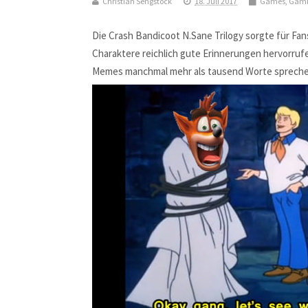
Christian Sengstock
18. Juli 2017
Games
,
Gami
Die Crash Bandicoot N.Sane Trilogy sorgte für Fans
Charaktere reichlich gute Erinnerungen hervorrufe
Memes manchmal mehr als tausend Worte spreche