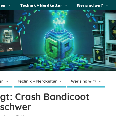
ien
Technik + Nerdkultur
Wer sind wir?
en
Technik + Nerdkultur
Wer sind wir?
igt: Crash Bandicoot
t schwer