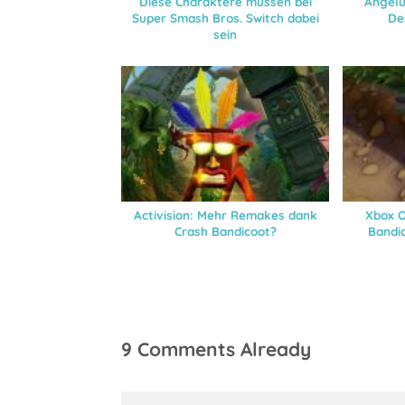
Diese Charaktere müssen bei
Angelu
Super Smash Bros. Switch dabei
De
sein
Activision: Mehr Remakes dank
Xbox O
Crash Bandicoot?
Bandic
9 Comments Already