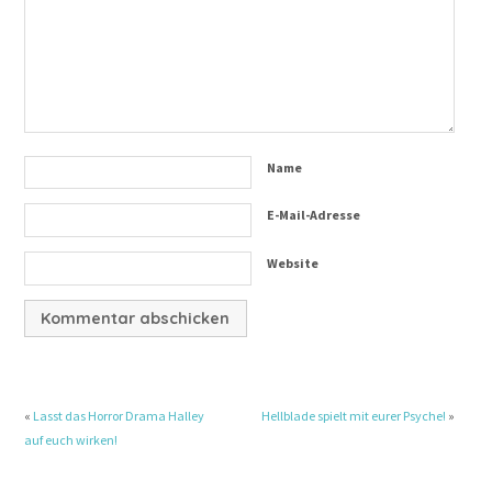
Name
E-Mail-Adresse
Website
«
Lasst das Horror Drama Halley
Hellblade spielt mit eurer Psyche!
»
auf euch wirken!