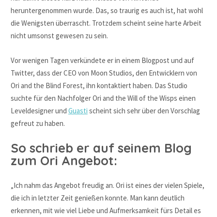
heruntergenommen wurde. Das, so traurig es auch ist, hat wohl
die Wenigsten überrascht. Trotzdem scheint seine harte Arbeit
nicht umsonst gewesen zu sein.
Vor wenigen Tagen verkündete er in einem Blogpost und auf
Twitter, dass der CEO von Moon Studios, den Entwicklern von
Ori and the Blind Forest, ihn kontaktiert haben. Das Studio
suchte für den Nachfolger Ori and the Will of the Wisps einen
Leveldesigner und
Guasti
scheint sich sehr über den Vorschlag
gefreut zu haben.
So schrieb er auf seinem Blog
zum Ori Angebot:
„Ich nahm das Angebot freudig an. Ori ist eines der vielen Spiele,
die ich in letzter Zeit genießen konnte. Man kann deutlich
erkennen, mit wie viel Liebe und Aufmerksamkeit fürs Detail es