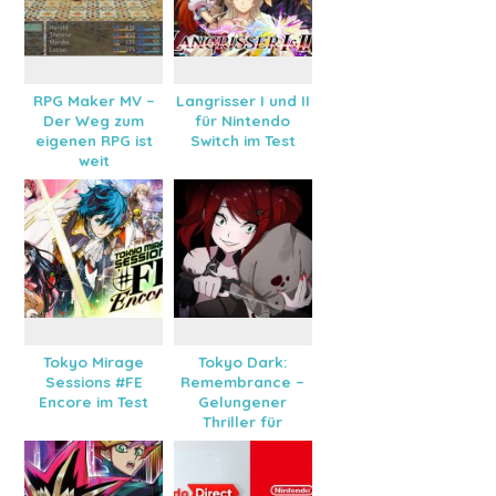
RPG Maker MV –
Langrisser I und II
Der Weg zum
für Nintendo
eigenen RPG ist
Switch im Test
weit
Tokyo Mirage
Tokyo Dark:
Sessions #FE
Remembrance –
Encore im Test
Gelungener
Thriller für
Nintendo Switch?