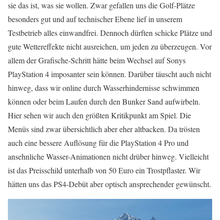
sie das ist, was sie wollen. Zwar gefallen uns die Golf-Plätze
besonders gut und auf technischer Ebene lief in unserem
Testbetrieb alles einwandfrei. Dennoch dürften schicke Plätze und
gute Wettereffekte nicht ausreichen, um jeden zu überzeugen. Vor
allem der Grafische-Schritt hätte beim Wechsel auf Sonys
PlayStation 4 imposanter sein können. Darüber täuscht auch nicht
hinweg, dass wir online durch Wasserhindernisse schwimmen
können oder beim Laufen durch den Bunker Sand aufwirbeln.
Hier sehen wir auch den größten Kritikpunkt am Spiel. Die
Menüs sind zwar übersichtlich aber eher altbacken. Da trösten
auch eine bessere Auflösung für die PlayStation 4 Pro und
ansehnliche Wasser-Animationen nicht drüber hinweg. Vielleicht
ist das Preisschild unterhalb von 50 Euro ein Trostpflaster. Wir
hätten uns das PS4-Debüt aber optisch ansprechender gewünscht.