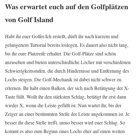
Was erwartet euch auf den Golfplätzen
von Golf Island
Habt ihr euer Golfer-Ich erstellt, dürft ihr nach kurzem und
gelungenem Turtorial bereits loslegen. Es dauert also nicht lang,
bis ihr eure Platzreife erhaltet. Die Golf-Plätze sind schön
anzusehen und bieten unterschiedliche Löcher mit verschiedenen
Schwierigkeitsstufen, die durch Hindernisse und Entfernung des
Lochs steigen. Die Golf-Mechanik ist dabei nicht schwer zu
erlernen. Ihr habt einen Balken, der sich nach Betätigung der X-
Taste füllt. Wollt ihr den stärksten Schlag, betätigt ihr erst dann
wieder X, wenn die Leiste gefüllt ist. Nun wartet ihr, bis der
Zeiger an einer bestimmten Stelle der Leiste angekommen ist. Je
besser ihr diese Stelle trefft, umso besser wird euer Schlag. So
kommt es also zum Beginn eines Lochs eher auf einen weiten