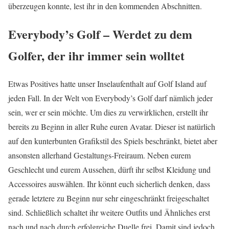
überzeugen konnte, lest ihr in den kommenden Abschnitten.
Everybody’s Golf – Werdet zu dem
Golfer, der ihr immer sein wolltet
Etwas Positives hatte unser Inselaufenthalt auf Golf Island auf
jeden Fall. In der Welt von Everybody’s Golf darf nämlich jeder
sein, wer er sein möchte. Um dies zu verwirklichen, erstellt ihr
bereits zu Beginn in aller Ruhe euren Avatar. Dieser ist natürlich
auf den kunterbunten Grafikstil des Spiels beschränkt, bietet aber
ansonsten allerhand Gestaltungs-Freiraum. Neben eurem
Geschlecht und eurem Aussehen, dürft ihr selbst Kleidung und
Accessoires auswählen. Ihr könnt euch sicherlich denken, dass
gerade letztere zu Beginn nur sehr eingeschränkt freigeschaltet
sind. Schließlich schaltet ihr weitere Outfits und Ähnliches erst
nach und nach durch erfolgreiche Duelle frei. Damit sind jedoch