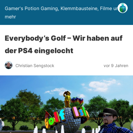
Gamer's Potion Gaming, Klemmbausteine, Filme und
mehr
Everybody’s Golf – Wir haben auf
der PS4 eingelocht
Christian Sengstock
vor 9 Jahren