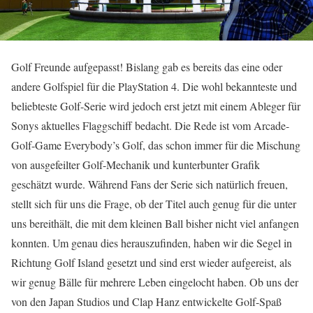
Golf Freunde aufgepasst! Bislang gab es bereits das eine oder
andere Golfspiel für die PlayStation 4. Die wohl bekannteste und
beliebteste Golf-Serie wird jedoch erst jetzt mit einem Ableger für
Sonys aktuelles Flaggschiff bedacht. Die Rede ist vom Arcade-
Golf-Game Everybody’s Golf, das schon immer für die Mischung
von ausgefeilter Golf-Mechanik und kunterbunter Grafik
geschätzt wurde. Während Fans der Serie sich natürlich freuen,
stellt sich für uns die Frage, ob der Titel auch genug für die unter
uns bereithält, die mit dem kleinen Ball bisher nicht viel anfangen
konnten. Um genau dies herauszufinden, haben wir die Segel in
Richtung Golf Island gesetzt und sind erst wieder aufgereist, als
wir genug Bälle für mehrere Leben eingelocht haben. Ob uns der
von den Japan Studios und Clap Hanz entwickelte Golf-Spaß