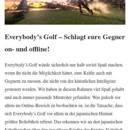
Everybody’s Golf – Schlagt eure Gegner
on- und offline!
Everybody’s Golf würde sicherlich nur halb soviel Spaß machen,
wenn ihr nicht die Möglichkeit hättet, eure Kräfte auch mit
Gegnern zu messen, die nicht von der künstlichen Intelligenz
gesteuert werden. Wir haben in diesem Rahmen viel Spaß gehabt
und auch immer passende Mitstreiter gefunden. Was jedoch vor
allem im Online-Bereich zu beobachten ist, ist die Tatsache, dass
sich Everybody’s Golf vor allem in der japanischen Heimat
größter Beliebtheit erfreut. Das erkennen wir an den japanischen
Schriftzeichen über den jeweiligen Köpfen der Spieler. Natürlich