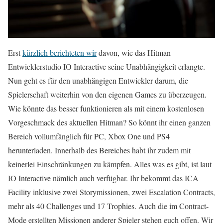
Erst
kürzlich berichteten wir
davon, wie das Hitman
Entwicklerstudio IO Interactive seine Unabhängigkeit erlangte.
Nun geht es für den unabhängigen Entwickler darum, die
Spielerschaft weiterhin von den eigenen Games zu überzeugen.
Wie könnte das besser funktionieren als mit einem kostenlosen
Vorgeschmack des aktuellen Hitman? So könnt ihr einen ganzen
Bereich vollumfänglich für PC, Xbox One und PS4
herunterladen. Innerhalb des Bereiches habt ihr zudem mit
keinerlei Einschränkungen zu kämpfen. Alles was es gibt, ist laut
IO Interactive nämlich auch verfügbar. Ihr bekommt das ICA
Facility inklusive zwei Storymissionen, zwei Escalation Contracts,
mehr als 40 Challenges und 17 Trophies. Auch die im Contract-
Mode erstellten Missionen anderer Spieler stehen euch offen. Wir