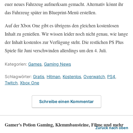
euer neues Fahrzeug aufmerksam gemacht. Alternativ könnt ihr
das Fahrzeug später im Blueprint-Menü erstellen.
Auf der Xbox One gibt es übrigens den gleichen kostenlosen
Inhalt zu genießen. Wir wissen leider noch nicht genau, wie lange
der Inhalt kostenlos zur Verfügung steht. Die restlichen PS Plus
Spiele für Juni verschwinden allerdings um den 4. Juli.
Kategorien:
Games
,
Gaming News
Schlagwörter:
Gratis
,
Hitman
,
Kostenlos
,
Overwatch
,
PS4
,
Twitch
,
Xbox One
Schreibe einen Kommentar
Gamer's Potion Gaming, Klemmbausteine, Filme und mehr
Zurück nach oben