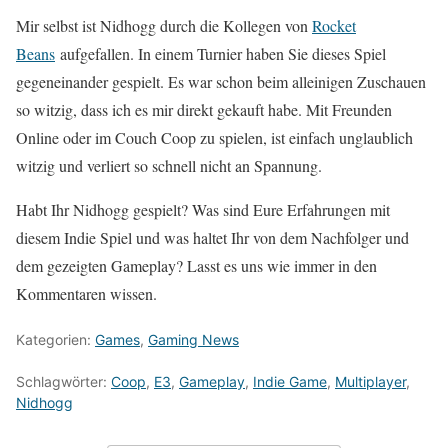
Mir selbst ist Nidhogg durch die Kollegen von
Rocket
Beans
aufgefallen. In einem Turnier haben Sie dieses Spiel
gegeneinander gespielt. Es war schon beim alleinigen Zuschauen
so witzig, dass ich es mir direkt gekauft habe. Mit Freunden
Online oder im Couch Coop zu spielen, ist einfach unglaublich
witzig und verliert so schnell nicht an Spannung.
Habt Ihr Nidhogg gespielt? Was sind Eure Erfahrungen mit
diesem Indie Spiel und was haltet Ihr von dem Nachfolger und
dem gezeigten Gameplay? Lasst es uns wie immer in den
Kommentaren wissen.
Kategorien:
Games
,
Gaming News
Schlagwörter:
Coop
,
E3
,
Gameplay
,
Indie Game
,
Multiplayer
,
Nidhogg