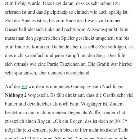
zum Erfolg wurde. Dies liegt daran, dass es sehr schnell zu
erlernen ist und das Spielprinzip so einfach wie auch spaßig ist.
Ziel des Spieles ist es, bis zum Ende des Levels zu kommen.
Dieser befindet sich links und rechts vom Ausgangspunkt. Nun
muss man den gegnerischen Spieler geschickt umgehen, um bis
zum Ende zu kommen. Da beide aber das selbe Ziel verfolgen, ist
dies nicht so einfach und jeder kämpft um den Sieg. Dies fühlt
sich oftmals wie eine Partie Tauziehen an. Die Grafik war hierbei
sehr spartanisch, aber dennoch ausreichend.
Auf der
E3
wurde uns nun neues Gameplay zum Nachfolger
Nidhogg 2
vorgestellt. Es fällt direkt auf, dass die Grafik sehr viel
bunter und detailreicher als noch beim Vorgänger ist. Zudem
besitzt man nun nicht nur einen Degen als Waffe, sondern hat
zusätzlich einen Bogen. „Oh ein Bogen, das ist doch so 2013“
mögt Ihr jetzt denken, jedoch bietet er hier mehr taktische Tiefe
und ist nicht bloß nur ein Stilmittel. Am reinen Spielziel wurde