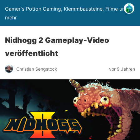
Gamer's Potion Gaming, Klemmbausteine, Filme und
mehr
Nidhogg 2 Gameplay-Video
veröffentlicht
Christian Sengstock
vor 9 Jahren