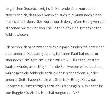
Im gleichen Gespräch zeigt sich Nintendo aber zumindest
zuversichtlich, dass Spielkonsolen auch in Zukunft noch einen
Platz sicher haben. Dies wurde durch den großen Erfolg von der
Nintendo Switch und von The Legend of Zelda: Breath of the
Wild bewiesen.
Ich persönlich habe zwar bereits ein paar Runden mit dem einen
oder anderen Headset gedreht, für einen Kauf hat es bei mir
aber noch nicht gereicht. Da ich mir ein VR Headset vor allem
kaufen würde, um richtig tief in die Spielwelten einzutauchen,
würde mich die fehlende soziale Natur nicht stören. Auf der
anderen Seite haben Spiele wie Star Trek: Bridge Crew das
Potenzial zu einzigartigen sozialen Erfahrungen. Was haltet Ihr
von Reggie Fils-Aimé’s Einschätzungen von VR?