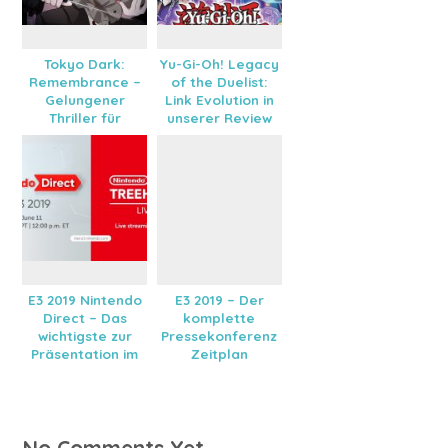
Tokyo Dark:
Yu-Gi-Oh! Legacy
Remembrance –
of the Duelist:
Gelungener
Link Evolution in
Thriller für
unserer Review
Nintendo Switch?
E3 2019 Nintendo
E3 2019 – Der
Direct – Das
komplette
wichtigste zur
Pressekonferenz
Präsentation im
Zeitplan
Überblick