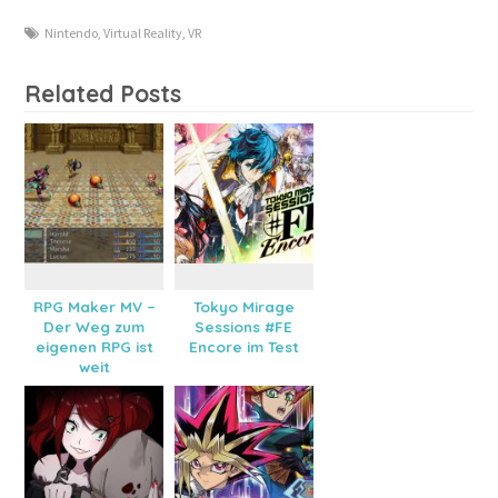
Nintendo
,
Virtual Reality
,
VR
Related Posts
RPG Maker MV –
Tokyo Mirage
Der Weg zum
Sessions #FE
eigenen RPG ist
Encore im Test
weit