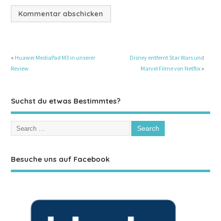
«
Huawei MediaPad M3 in unserer
Disney entfernt Star Wars und
Review
Marvel Filme von Netflix
»
Suchst du etwas Bestimmtes?
Besuche uns auf Facebook