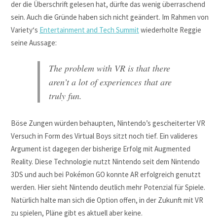
der die Überschrift gelesen hat, dürfte das wenig überraschend
sein. Auch die Gründe haben sich nicht geändert. Im Rahmen von
Variety
‘s
Entertainment and Tech Summit
wiederholte Reggie
seine Aussage:
The problem with VR is that there
aren’t a lot of experiences that are
truly fun.
Böse Zungen würden behaupten, Nintendo’s gescheiterter VR
Versuch in Form des Virtual Boys sitzt noch tief. Ein valideres
Argument ist dagegen der bisherige Erfolg mit Augmented
Reality. Diese Technologie nutzt Nintendo seit dem Nintendo
3DS und auch bei Pokémon GO konnte AR erfolgreich genutzt
werden. Hier sieht Nintendo deutlich mehr Potenzial für Spiele.
Natürlich halte man sich die Option offen, in der Zukunft mit VR
zu spielen, Pläne gibt es aktuell aber keine.