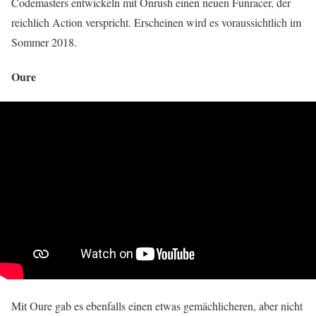
Codemasters entwickeln mit Onrush einen neuen Funracer, der
reichlich Action verspricht. Erscheinen wird es voraussichtlich im
Sommer 2018.
Oure
Mit Oure gab es ebenfalls einen etwas gemächlicheren, aber nicht