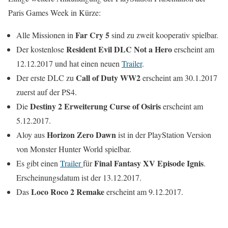
Paris Games Week in Kürze:
Far Cry 5
Alle Missionen in
sind zu zweit kooperativ spielbar.
Resident Evil DLC Not a Hero
Der kostenlose
erscheint am
12.12.2017 und hat einen neuen
Trailer
.
Call of Duty WW2
Der erste DLC zu
erscheint am 30.1.2017
zuerst auf der PS4.
Destiny 2 Erweiterung Curse of Osiris
Die
erscheint am
5.12.2017.
Horizon Zero Dawn
Aloy aus
ist in der PlayStation Version
von Monster Hunter World spielbar.
Final Fantasy XV Episode Ignis
Es gibt einen
Trailer
für
.
Erscheinungsdatum ist der 13.12.2017.
Loco Roco 2 Remake
Das
erscheint am 9.12.2017.