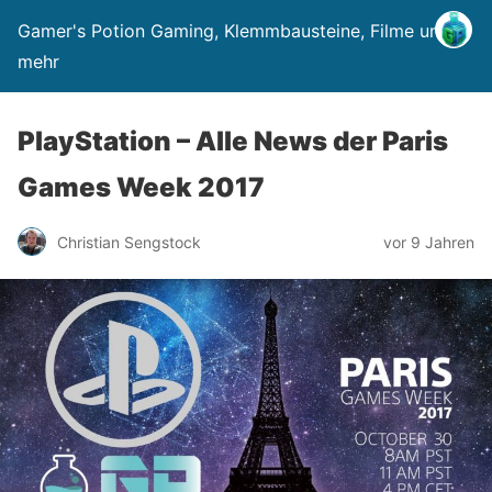
Gamer's Potion Gaming, Klemmbausteine, Filme und
mehr
PlayStation – Alle News der Paris
Games Week 2017
Christian Sengstock
vor 9 Jahren