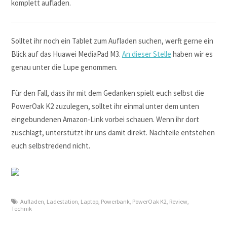
komplett aufladen.
Solltet ihr noch ein Tablet zum Aufladen suchen, werft gerne ein
Blick auf das Huawei MediaPad M3.
An dieser Stelle
haben wir es
genau unter die Lupe genommen.
Für den Fall, dass ihr mit dem Gedanken spielt euch selbst die
PowerOak K2 zuzulegen, solltet ihr einmal unter dem unten
eingebundenen Amazon-Link vorbei schauen. Wenn ihr dort
zuschlagt, unterstützt ihr uns damit direkt. Nachteile entstehen
euch selbstredend nicht.
Aufladen
,
Ladestation
,
Laptop
,
Powerbank
,
PowerOak K2
,
Review
,
Technik