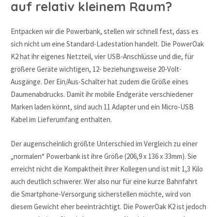
auf relativ kleinem Raum?
Entpacken wir die Powerbank, stellen wir schnell fest, dass es
sich nicht um eine Standard-Ladestation handelt. Die PowerOak
K2 hat ihr eigenes Netzteil, vier USB-Anschlüsse und die, für
größere Geräte wichtigen, 12- beziehungsweise 20-Volt-
Ausgänge. Der Ein/Aus-Schalter hat zudem die Größe eines
Daumenabdrucks. Damit ihr mobile Endgeräte verschiedener
Marken laden könnt, sind auch 11 Adapter und ein Micro-USB
Kabel im Lieferumfang enthalten.
Der augenscheinlich größte Unterschied im Vergleich zu einer
„normalen“ Powerbank ist ihre Größe (206,9 x 136 x 33mm). Sie
erreicht nicht die Kompaktheit ihrer Kollegen und ist mit 1,3 Kilo
auch deutlich schwerer. Wer also nur für eine kurze Bahnfahrt
die Smartphone-Versorgung sicherstellen möchte, wird von
diesem Gewicht eher beeinträchtigt. Die PowerOak K2 ist jedoch