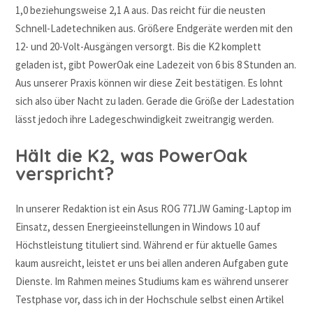
1,0 beziehungsweise 2,1 A aus. Das reicht für die neusten
Schnell-Ladetechniken aus. Größere Endgeräte werden mit den
12- und 20-Volt-Ausgängen versorgt. Bis die K2 komplett
geladen ist, gibt PowerOak eine Ladezeit von 6 bis 8 Stunden an.
Aus unserer Praxis können wir diese Zeit bestätigen. Es lohnt
sich also über Nacht zu laden. Gerade die Größe der Ladestation
lässt jedoch ihre Ladegeschwindigkeit zweitrangig werden.
Hält die K2, was PowerOak
verspricht?
In unserer Redaktion ist ein Asus ROG 771JW Gaming-Laptop im
Einsatz, dessen Energieeinstellungen in Windows 10 auf
Höchstleistung tituliert sind. Während er für aktuelle Games
kaum ausreicht, leistet er uns bei allen anderen Aufgaben gute
Dienste. Im Rahmen meines Studiums kam es während unserer
Testphase vor, dass ich in der Hochschule selbst einen Artikel