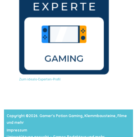
Zum idealo-Experten-Profil
Copyright ©2026. Gamer's Potion Gaming, Klemmbausteine, Filme
und mehr
Impressum
Unterstützung gesucht – Games Redakteur und mehr