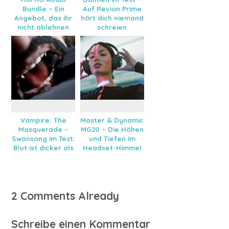
Bundle – Ein
Auf Revion Prime
Angebot, das ihr
hört dich niemand
nicht ablehnen
schreien
könnt
Vampire: The
Master & Dynamic
Masquerade –
MG20 – Die Höhen
Swansong im Test:
und Tiefen im
Blut ist dicker als
Headset-Himmel
Wasser
2 Comments Already
Schreibe einen Kommentar