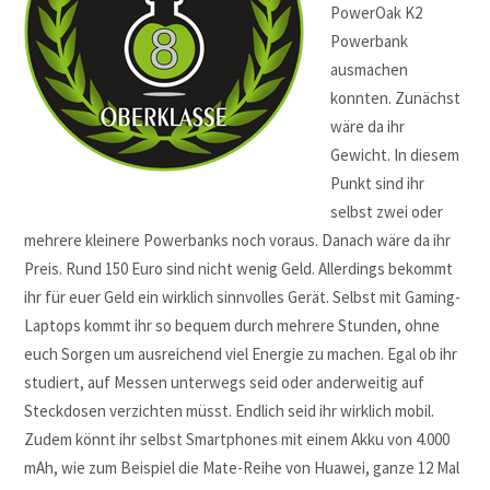
PowerOak K2
Powerbank
ausmachen
konnten. Zunächst
wäre da ihr
Gewicht. In diesem
Punkt sind ihr
selbst zwei oder
mehrere kleinere Powerbanks noch voraus. Danach wäre da ihr
Preis. Rund 150 Euro sind nicht wenig Geld. Allerdings bekommt
ihr für euer Geld ein wirklich sinnvolles Gerät. Selbst mit Gaming-
Laptops kommt ihr so bequem durch mehrere Stunden, ohne
euch Sorgen um ausreichend viel Energie zu machen. Egal ob ihr
studiert, auf Messen unterwegs seid oder anderweitig auf
Steckdosen verzichten müsst. Endlich seid ihr wirklich mobil.
Zudem könnt ihr selbst Smartphones mit einem Akku von 4.000
mAh, wie zum Beispiel die Mate-Reihe von Huawei, ganze 12 Mal