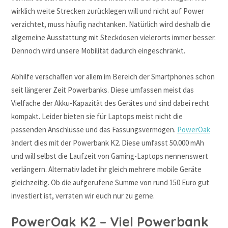
wirklich weite Strecken zurücklegen will und nicht auf Power
verzichtet, muss häufig nachtanken. Natürlich wird deshalb die
allgemeine Ausstattung mit Steckdosen vielerorts immer besser.
Dennoch wird unsere Mobilität dadurch eingeschränkt.
Abhilfe verschaffen vor allem im Bereich der Smartphones schon
seit längerer Zeit Powerbanks. Diese umfassen meist das
Vielfache der Akku-Kapazität des Gerätes und sind dabei recht
kompakt. Leider bieten sie für Laptops meist nicht die
passenden Anschlüsse und das Fassungsvermögen.
PowerOak
ändert dies mit der Powerbank K2. Diese umfasst 50.000 mAh
und will selbst die Laufzeit von Gaming-Laptops nennenswert
verlängern. Alternativ ladet ihr gleich mehrere mobile Geräte
gleichzeitig. Ob die aufgerufene Summe von rund 150 Euro gut
investiert ist, verraten wir euch nur zu gerne.
PowerOak K2 – Viel Powerbank