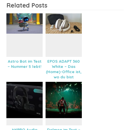
Related Posts
Astro Bot im Test
EPOS ADAPT 360
– Nummer 5 lebt!
White – Das
(Home)-Office ist,
wo du bist
H6PRO Audio
Dolmen im Test –