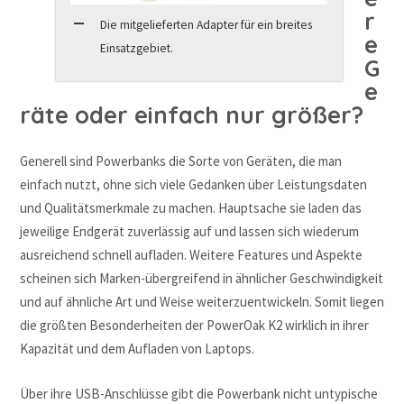
r
Die mitgelieferten Adapter für ein breites
e
Einsatzgebiet.
G
e
räte oder einfach nur größer?
Generell sind Powerbanks die Sorte von Geräten, die man
einfach nutzt, ohne sich viele Gedanken über Leistungsdaten
und Qualitätsmerkmale zu machen. Hauptsache sie laden das
jeweilige Endgerät zuverlässig auf und lassen sich wiederum
ausreichend schnell aufladen. Weitere Features und Aspekte
scheinen sich Marken-übergreifend in ähnlicher Geschwindigkeit
und auf ähnliche Art und Weise weiterzuentwickeln. Somit liegen
die größten Besonderheiten der PowerOak K2 wirklich in ihrer
Kapazität und dem Aufladen von Laptops.
Über ihre USB-Anschlüsse gibt die Powerbank nicht untypische