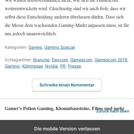
weiterentwickeln wird. Gleichzeitig sind wir auch froh, dass wir
selbst diese Entscheidung anderen überlassen dürfen. Dass sich
die Messe dem wachsenden Gaming-Markt anpassen muss, ist für
uns jedoch unausweichlich.
Kategorien:
Games
,
Gaming Special
Schlagwörter:
Branche
,
Devcom
,
Gamescom
,
Gamescom 2019
,
Gaming
,
Kölnmesse
,
Nvidia
,
PR
,
Presse
Schreibe einen Kommentar
Gamer's Potion Gaming, Klemmbausteine, Filme und mehr
Zurück nach oben
Die mobile Version verlassen