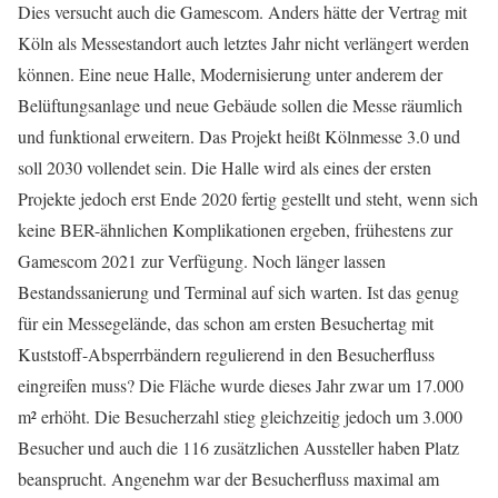
Dies versucht auch die Gamescom. Anders hätte der Vertrag mit
Köln als Messestandort auch letztes Jahr nicht verlängert werden
können. Eine neue Halle, Modernisierung unter anderem der
Belüftungsanlage und neue Gebäude sollen die Messe räumlich
und funktional erweitern. Das Projekt heißt Kölnmesse 3.0 und
soll 2030 vollendet sein. Die Halle wird als eines der ersten
Projekte jedoch erst Ende 2020 fertig gestellt und steht, wenn sich
keine BER-ähnlichen Komplikationen ergeben, frühestens zur
Gamescom 2021 zur Verfügung. Noch länger lassen
Bestandssanierung und Terminal auf sich warten. Ist das genug
für ein Messegelände, das schon am ersten Besuchertag mit
Kuststoff-Absperrbändern regulierend in den Besucherfluss
eingreifen muss? Die Fläche wurde dieses Jahr zwar um 17.000
m² erhöht. Die Besucherzahl stieg gleichzeitig jedoch um 3.000
Besucher und auch die 116 zusätzlichen Aussteller haben Platz
beansprucht. Angenehm war der Besucherfluss maximal am