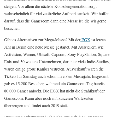
steigen. Vor allem die nächste Konsolengeneration sorgt
wahrscheinlich für viel zusätzliche Aufmerksamkeit. Wir hoffen
darauf, dass die Gamescom dann eine Messe ist, die wir gerne
besuchen.
Gibt es Alternativen zur Mega-Messe? Mit der
EGX
ist letztes
Jahr in Berlin eine neue Messe gestartet. Mit Ausstellern wie
Activision, Warner, Ubisoft, Capcom, Sony PlayStation, Square
Enix und 50 weitere Unternehmen, darunter viele Indie-Studios,
waren einige große Kaliber vertreten. Ausverkauft waren die
Tickets für Samstag auch schon im ersten Messejahr. Insgesamt
gab es 15.200 Besucher, während ein Gamescom Tag bereits
80.000 Gamer anlockt. Die EGX hat nicht die Strahlkraft der
Gamescom. Kann aber noch mit kürzeren Wartezeiten
überzeugen und findet auch 2019 statt.
Wir wissen selbstverständlich nicht, wie sich die Gamescom