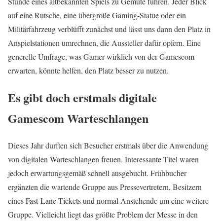
Stunde eines altbekannten Spiels zu Gemüte führen. Jeder Blick
auf eine Rutsche, eine übergroße Gaming-Statue oder ein
Militärfahrzeug verblüfft zunächst und lässt uns dann den Platz in
Anspielstationen umrechnen, die Aussteller dafür opfern. Eine
generelle Umfrage, was Gamer wirklich von der Gamescom
erwarten, könnte helfen, den Platz besser zu nutzen.
Es gibt doch erstmals digitale
Gamescom Warteschlangen
Dieses Jahr durften sich Besucher erstmals über die Anwendung
von digitalen Warteschlangen freuen. Interessante Titel waren
jedoch erwartungsgemäß schnell ausgebucht. Frühbucher
ergänzten die wartende Gruppe aus Pressevertretern, Besitzern
eines Fast-Lane-Tickets und normal Anstehende um eine weitere
Gruppe. Vielleicht liegt das größte Problem der Messe in den