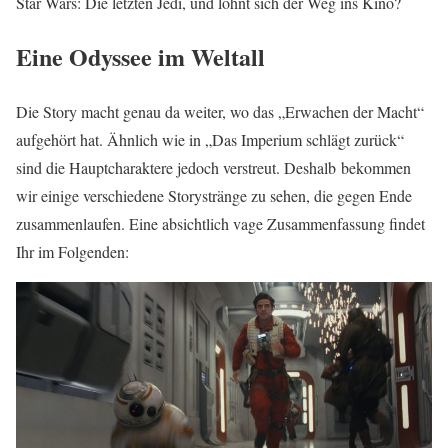
Star Wars: Die letzten Jedi, und lohnt sich der Weg ins Kino?
Eine Odyssee im Weltall
Die Story macht genau da weiter, wo das „Erwachen der Macht“
aufgehört hat. Ähnlich wie in „Das Imperium schlägt zurück“
sind die Hauptcharaktere jedoch verstreut. Deshalb bekommen
wir einige verschiedene Storystränge zu sehen, die gegen Ende
zusammenlaufen. Eine absichtlich vage Zusammenfassung findet
Ihr im Folgenden: