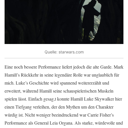
Quelle: starwars.com
Eine noch bessere Performance liefert jedoch die alte Garde. Mark
Hamill’s Rückkehr in seine legendäre Rolle war unglaublich für
mich. Luke’s Geschichte wird spannend weitererzählt und
erweitert, während Hamill seine schauspielerischen Muskeln
spielen lässt. Einfach gesag,t konnte Hamill Luke Skywalker hier
einen Tiefgang verleihen, der den Mythen um den Charakter
würdig ist. Nicht weniger beeindruckend war Carrie Fisher’s
Performance als General Leia Organa. Als starke, würdevolle und