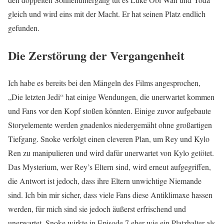
gleich und wird eins mit der Macht. Er hat seinen Platz endlich
gefunden.
Die Zerstörung der Vergangenheit
Ich habe es bereits bei den Mängeln des Films angesprochen,
„Die letzten Jedi“ hat einige Wendungen, die unerwartet kommen
und Fans vor den Kopf stoßen könnten. Einige zuvor aufgebaute
Storyelemente werden gnadenlos niedergemäht ohne großartigen
Tiefgang. Snoke verfolgt einen cleveren Plan, um Rey und Kylo
Ren zu manipulieren und wird dafür unerwartet von Kylo getötet.
Das Mysterium, wer Rey’s Eltern sind, wird erneut aufgegriffen,
die Antwort ist jedoch, dass ihre Eltern unwichtige Niemande
sind. Ich bin mir sicher, dass viele Fans diese Antiklimaxe hassen
werden, für mich sind sie jedoch äußerst erfrischend und
unerwartet. Snoke wirkte in Episode 7 eher wie ein Platzhalter als