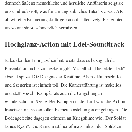
dennoch äußerst menschliche und herzliche Anführerin zeigt sie
uns eindrucksvoll, was für ein unglaubliches Talent sie war. Als
ob wir eine Erinnerung dafür gebraucht hätten, zeigt Fisher hier,
wieso wir sie so schmerzlich vermissen.
Hochglanz-Action mit Edel-Soundtrack
Jeder, der den Film gesehen hat, weiß, dass es bezüglich der
Präsentation nichts zu meckern gibt. Visuell ist „Die letzten Jedi“
absolut spitze. Die Designs der Kostüme, Aliens, Raumschiffe
und Szenerien ist einfach toll. Die Kameraführung ist makellos
und stellt sowohl Kämpfe, als auch die Umgebungen
wunderschön in Szene. Bei Kämpfen in der Luft wird die Action
frenetisch mit vielen tollen Kameraeinstellungen eingefangen. Die
Bodengefechte dagegen erinnern an Kriegsfilme wie „Der Soldat
James Ryan“. Die Kamera ist hier oftmals nah an den Soldaten