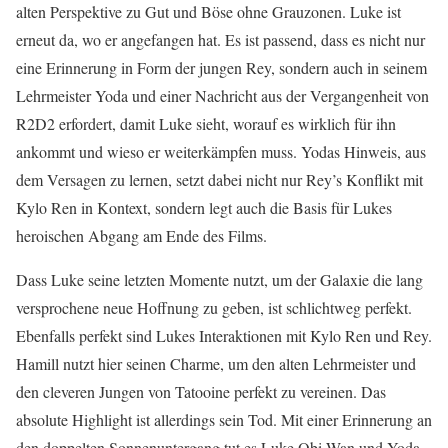
alten Perspektive zu Gut und Böse ohne Grauzonen. Luke ist
erneut da, wo er angefangen hat. Es ist passend, dass es nicht nur
eine Erinnerung in Form der jungen Rey, sondern auch in seinem
Lehrmeister Yoda und einer Nachricht aus der Vergangenheit von
R2D2 erfordert, damit Luke sieht, worauf es wirklich für ihn
ankommt und wieso er weiterkämpfen muss. Yodas Hinweis, aus
dem Versagen zu lernen, setzt dabei nicht nur Rey’s Konflikt mit
Kylo Ren in Kontext, sondern legt auch die Basis für Lukes
heroischen Abgang am Ende des Films.
Dass Luke seine letzten Momente nutzt, um der Galaxie die lang
versprochene neue Hoffnung zu geben, ist schlichtweg perfekt.
Ebenfalls perfekt sind Lukes Interaktionen mit Kylo Ren und Rey.
Hamill nutzt hier seinen Charme, um den alten Lehrmeister und
den cleveren Jungen von Tatooine perfekt zu vereinen. Das
absolute Highlight ist allerdings sein Tod. Mit einer Erinnerung an
den doppelten Sonnenuntergang tut es Luke Obi Wan und Yoda