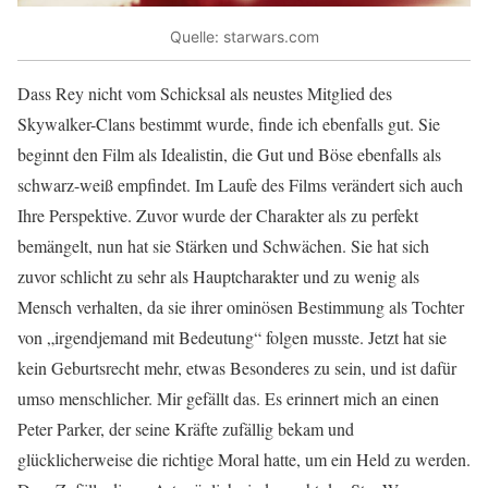
Quelle: starwars.com
Dass Rey nicht vom Schicksal als neustes Mitglied des
Skywalker-Clans bestimmt wurde, finde ich ebenfalls gut. Sie
beginnt den Film als Idealistin, die Gut und Böse ebenfalls als
schwarz-weiß empfindet. Im Laufe des Films verändert sich auch
Ihre Perspektive. Zuvor wurde der Charakter als zu perfekt
bemängelt, nun hat sie Stärken und Schwächen. Sie hat sich
zuvor schlicht zu sehr als Hauptcharakter und zu wenig als
Mensch verhalten, da sie ihrer ominösen Bestimmung als Tochter
von „irgendjemand mit Bedeutung“ folgen musste. Jetzt hat sie
kein Geburtsrecht mehr, etwas Besonderes zu sein, und ist dafür
umso menschlicher. Mir gefällt das. Es erinnert mich an einen
Peter Parker, der seine Kräfte zufällig bekam und
glücklicherweise die richtige Moral hatte, um ein Held zu werden.