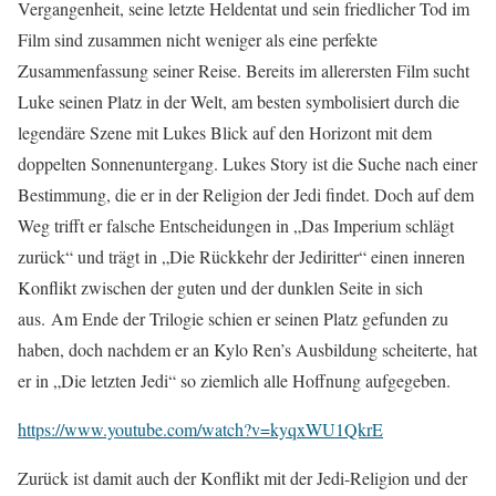
Vergangenheit, seine letzte Heldentat und sein friedlicher Tod im
Film sind zusammen nicht weniger als eine perfekte
Zusammenfassung seiner Reise. Bereits im allerersten Film sucht
Luke seinen Platz in der Welt, am besten symbolisiert durch die
legendäre Szene mit Lukes Blick auf den Horizont mit dem
doppelten Sonnenuntergang. Lukes Story ist die Suche nach einer
Bestimmung, die er in der Religion der Jedi findet. Doch auf dem
Weg trifft er falsche Entscheidungen in „Das Imperium schlägt
zurück“ und trägt in „Die Rückkehr der Jediritter“ einen inneren
Konflikt zwischen der guten und der dunklen Seite in sich
aus. Am Ende der Trilogie schien er seinen Platz gefunden zu
haben, doch nachdem er an Kylo Ren’s Ausbildung scheiterte, hat
er in „Die letzten Jedi“ so ziemlich alle Hoffnung aufgegeben.
https://www.youtube.com/watch?v=kyqxWU1QkrE
Zurück ist damit auch der Konflikt mit der Jedi-Religion und der