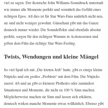
viel zu sagen. Der ikonische John Williams-Soundtrack untermalt
wie immer alle Momente perfekt und vermittelt das Gefühl eines
richtigen Epos. All dies ist für Star Wars-Fans natürlich nicht neu,
sie sind nicht weniger gewohnt. Gänsehaut gibt mir das Ganze
dennoch immer wieder. Die Soundeffekte sind ebenfalls absolut
perfekt, sorgen für den richtigen Wumms in Actionszenen und
geben dem Film das richtige Star Wars-Feeling.
Twists, Wendungen und kleine Mängel
So viel Spaß ich mit „Die letzten Jedi“ hatte, gibt es einige kleine
Nitpicks und ein großes „Problem“ mit dem Film. Die Nitpicks
zuerst: Ab und an gibt es kleinere Plotholes oder zumindest
Situationen und Momente, die nicht zu 100 % Sinn machen.
Möglicherweise machen sie Sinn und lassen sich erklären,
dennoch wirken manche Momente etwas willkürlich. Ebenso gibt