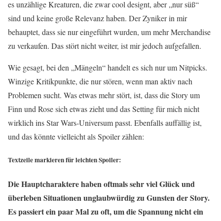
es unzählige Kreaturen, die zwar cool designt, aber „nur süß“
sind und keine große Relevanz haben. Der Zyniker in mir
behauptet, dass sie nur eingeführt wurden, um mehr Merchandise
zu verkaufen. Das stört nicht weiter, ist mir jedoch aufgefallen.
Wie gesagt, bei den „Mängeln“ handelt es sich nur um Nitpicks.
Winzige Kritikpunkte, die nur stören, wenn man aktiv nach
Problemen sucht. Was etwas mehr stört, ist, dass die Story um
Finn und Rose sich etwas zieht und das Setting für mich nicht
wirklich ins Star Wars-Universum passt. Ebenfalls auffällig ist,
und das könnte vielleicht als Spoiler zählen:
Textzeile markieren für leichten Spoiler:
Die Hauptcharaktere haben oftmals sehr viel Glück und
überleben Situationen unglaubwürdig zu Gunsten der Story.
Es passiert ein paar Mal zu oft, um die Spannung nicht ein