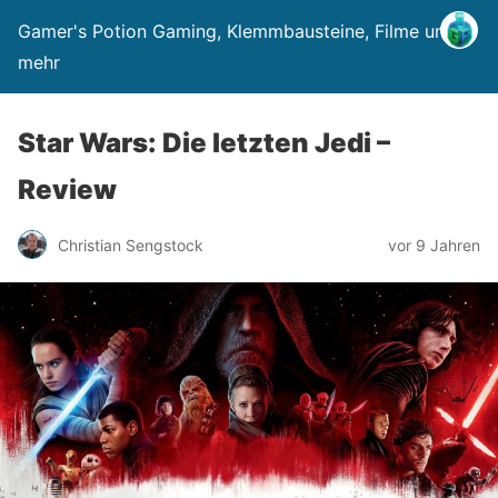
Gamer's Potion Gaming, Klemmbausteine, Filme und
mehr
Star Wars: Die letzten Jedi –
Review
Christian Sengstock
vor 9 Jahren