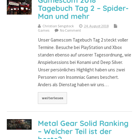
Gamescom 2018
Tagebuch Tag 2 – Spider-
Man und mehr
Christian Sengstock
24. August 2018
Games
No Comment
Unser Gamescom Tagebuch Tag 2 steckt voller
Termine. Besuche bei PlayStation und Xbox
standen ebenso auf unserer Tagesordnung, wie
Anspielsessions bei Konami und Deep Silver.
Unser persönliches Highlight haben uns zwei
Personen von Insomniac Games beschert.
Anders als Dienstag haben wir uns…
weiterlesen
Metal Gear Solid Ranking
– Welcher Teil ist der