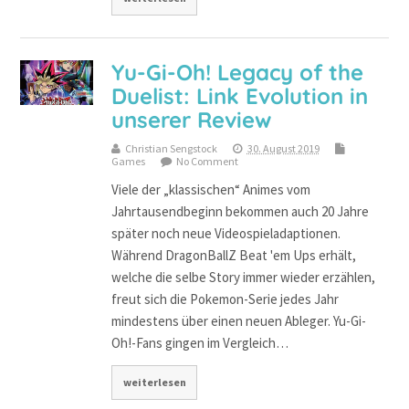
Yu-Gi-Oh! Legacy of the
Duelist: Link Evolution in
unserer Review
Christian Sengstock
30. August 2019
Games
No Comment
Viele der „klassischen“ Animes vom
Jahrtausendbeginn bekommen auch 20 Jahre
später noch neue Videospieladaptionen.
Während DragonBallZ Beat 'em Ups erhält,
welche die selbe Story immer wieder erzählen,
freut sich die Pokemon-Serie jedes Jahr
mindestens über einen neuen Ableger. Yu-Gi-
Oh!-Fans gingen im Vergleich…
weiterlesen