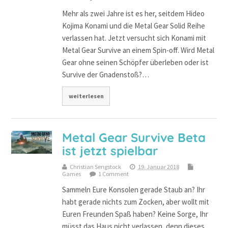
Mehr als zwei Jahre ist es her, seitdem Hideo
Kojima Konami und die Metal Gear Solid Reihe
verlassen hat. Jetzt versucht sich Konami mit
Metal Gear Survive an einem Spin-off. Wird Metal
Gear ohne seinen Schöpfer überleben oder ist
Survive der Gnadenstoß?…
weiterlesen
Metal Gear Survive Beta
ist jetzt spielbar
Christian Sengstock
19. Januar 2018
Games
1 Comment
Sammeln Eure Konsolen gerade Staub an? Ihr
habt gerade nichts zum Zocken, aber wollt mit
Euren Freunden Spaß haben? Keine Sorge, Ihr
müsst das Haus nicht verlassen, denn dieses