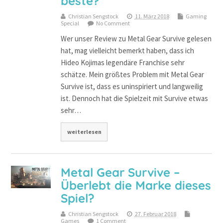
beste?
Christian Sengstock
11. März 2018
Gaming
Special
No Comment
Wer unser Review zu Metal Gear Survive gelesen
hat, mag vielleicht bemerkt haben, dass ich
Hideo Kojimas legendäre Franchise sehr
schätze. Mein größtes Problem mit Metal Gear
Survive ist, dass es uninspiriert und langweilig
ist. Dennoch hat die Spielzeit mit Survive etwas
sehr…
weiterlesen
Metal Gear Survive –
Überlebt die Marke dieses
Spiel?
Christian Sengstock
27. Februar 2018
Games
1 Comment