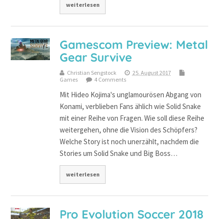
weiterlesen
Gamescom Preview: Metal
Gear Survive
Christian Sengstock
25. August 2017
Games
4 Comments
Mit Hideo Kojima's unglamourösen Abgang von
Konami, verblieben Fans ählich wie Solid Snake
mit einer Reihe von Fragen. Wie soll diese Reihe
weitergehen, ohne die Vision des Schöpfers?
Welche Story ist noch unerzählt, nachdem die
Stories um Solid Snake und Big Boss…
weiterlesen
Pro Evolution Soccer 2018