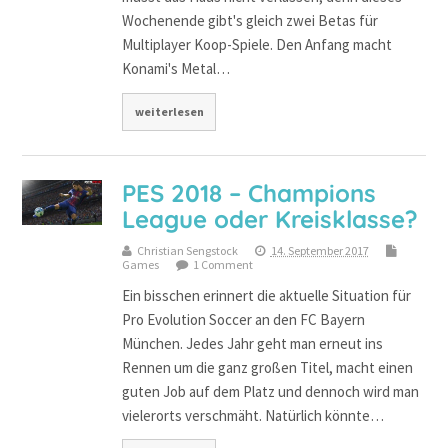
Wochenende gibt's gleich zwei Betas für
Multiplayer Koop-Spiele. Den Anfang macht
Konami's Metal…
weiterlesen
PES 2018 – Champions
League oder Kreisklasse?
Christian Sengstock
14. September 2017
Games
1 Comment
Ein bisschen erinnert die aktuelle Situation für
Pro Evolution Soccer an den FC Bayern
München. Jedes Jahr geht man erneut ins
Rennen um die ganz großen Titel, macht einen
guten Job auf dem Platz und dennoch wird man
vielerorts verschmäht. Natürlich könnte…