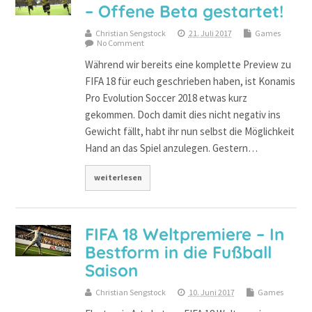
– Offene Beta gestartet!
Christian Sengstock
21. Juli 2017
Games
No Comment
Während wir bereits eine komplette Preview zu
FIFA 18 für euch geschrieben haben, ist Konamis
Pro Evolution Soccer 2018 etwas kurz
gekommen. Doch damit dies nicht negativ ins
Gewicht fällt, habt ihr nun selbst die Möglichkeit
Hand an das Spiel anzulegen. Gestern…
weiterlesen
FIFA 18 Weltpremiere – In
Bestform in die Fußball
Saison
Christian Sengstock
10. Juni 2017
Games