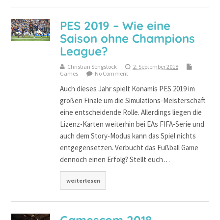
PES 2019 – Wie eine
Saison ohne Champions
League?
Christian Sengstock
2. September 2018
Games
No Comment
Auch dieses Jahr spielt Konamis PES 2019 im
großen Finale um die Simulations-Meisterschaft
eine entscheidende Rolle. Allerdings liegen die
Lizenz-Karten weiterhin bei EAs FIFA-Serie und
auch dem Story-Modus kann das Spiel nichts
entgegensetzen. Verbucht das Fußball Game
dennoch einen Erfolg? Stellt euch…
weiterlesen