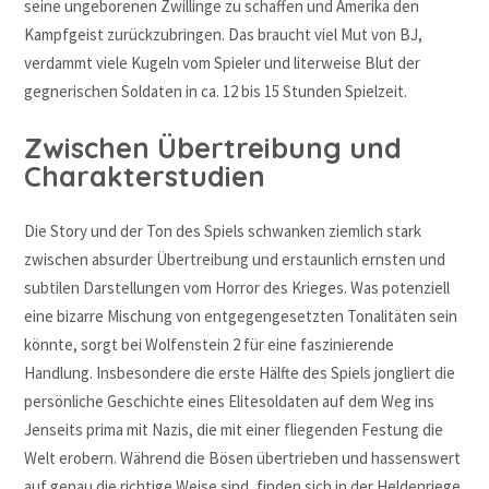
seine ungeborenen Zwillinge zu schaffen und Amerika den
Kampfgeist zurückzubringen. Das braucht viel Mut von BJ,
verdammt viele Kugeln vom Spieler und literweise Blut der
gegnerischen Soldaten in ca. 12 bis 15 Stunden Spielzeit.
Zwischen Übertreibung und
Charakterstudien
Die Story und der Ton des Spiels schwanken ziemlich stark
zwischen absurder Übertreibung und erstaunlich ernsten und
subtilen Darstellungen vom Horror des Krieges. Was potenziell
eine bizarre Mischung von entgegengesetzten Tonalitäten sein
könnte, sorgt bei Wolfenstein 2 für eine faszinierende
Handlung. Insbesondere die erste Hälfte des Spiels jongliert die
persönliche Geschichte eines Elitesoldaten auf dem Weg ins
Jenseits prima mit Nazis, die mit einer fliegenden Festung die
Welt erobern. Während die Bösen übertrieben und hassenswert
auf genau die richtige Weise sind, finden sich in der Heldenriege