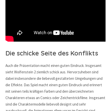
Die schicke Seite des Konflikts
Auch die Präsentation macht einen guten Eindruck. Insgesamt
sieht Wolfenstein 2 ziemlich schick aus. Hervorzuheben sind
dabei insbesondere die liebevoll gestalteten Umgebungen und
die Effekte. Das Spiel macht einen guten Eindruck und erinnert
mit seinen teils kräftigen Farben und den überzeichneten
Charakteren etwas an Comics oder Zeichentrickfilme. Insgesamt
sind die Charaktermodelle liebevoll designt und sehr
ausdrucksvoll, die Animationen allem voran im Gesicht sind