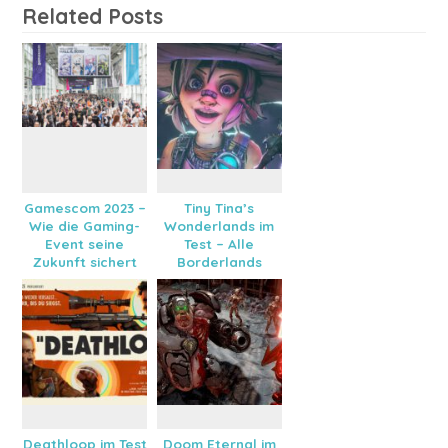
Related Posts
Gamescom 2023 –
Tiny Tina’s
Wie die Gaming-
Wonderlands im
Event seine
Test – Alle
Zukunft sichert
Borderlands
Grenzen
gesprengt
Deathloop im Test
Doom Eternal im