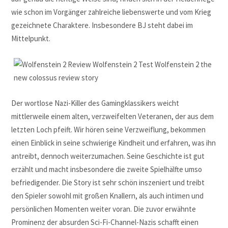
wie schon im Vorgänger zahlreiche liebenswerte und vom Krieg
gezeichnete Charaktere. Insbesondere BJ steht dabei im
Mittelpunkt.
Der wortlose Nazi-Killer des Gamingklassikers weicht
mittlerweile einem alten, verzweifelten Veteranen, der aus dem
letzten Loch pfeift. Wir hören seine Verzweiflung, bekommen
einen Einblick in seine schwierige Kindheit und erfahren, was ihn
antreibt, dennoch weiterzumachen. Seine Geschichte ist gut
erzählt und macht insbesondere die zweite Spielhälfte umso
befriedigender. Die Story ist sehr schön inszeniert und treibt
den Spieler sowohl mit großen Knallern, als auch intimen und
persönlichen Momenten weiter voran. Die zuvor erwähnte
Prominenz der absurden Sci-Fi-Channel-Nazis schafft einen