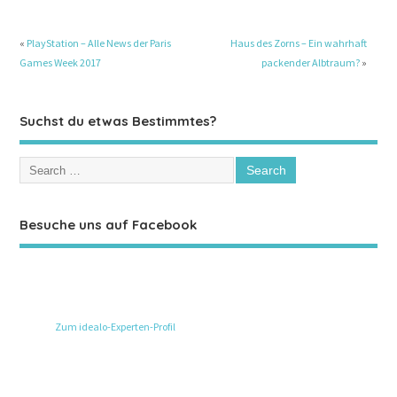
«
PlayStation – Alle News der Paris
Haus des Zorns – Ein wahrhaft
Games Week 2017
packender Albtraum?
»
Suchst du etwas Bestimmtes?
Besuche uns auf Facebook
Zum idealo-Experten-Profil