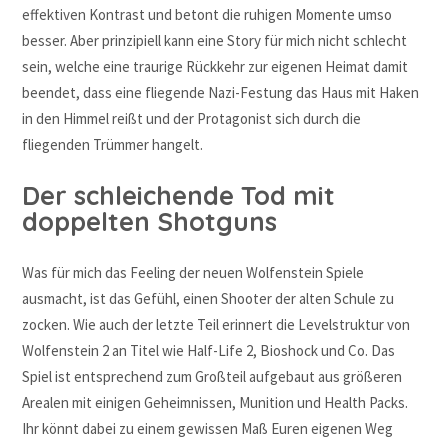
effektiven Kontrast und betont die ruhigen Momente umso
besser. Aber prinzipiell kann eine Story für mich nicht schlecht
sein, welche eine traurige Rückkehr zur eigenen Heimat damit
beendet, dass eine fliegende Nazi-Festung das Haus mit Haken
in den Himmel reißt und der Protagonist sich durch die
fliegenden Trümmer hangelt.
Der schleichende Tod mit
doppelten Shotguns
Was für mich das Feeling der neuen Wolfenstein Spiele
ausmacht, ist das Gefühl, einen Shooter der alten Schule zu
zocken. Wie auch der letzte Teil erinnert die Levelstruktur von
Wolfenstein 2 an Titel wie Half-Life 2, Bioshock und Co. Das
Spiel ist entsprechend zum Großteil aufgebaut aus größeren
Arealen mit einigen Geheimnissen, Munition und Health Packs.
Ihr könnt dabei zu einem gewissen Maß Euren eigenen Weg