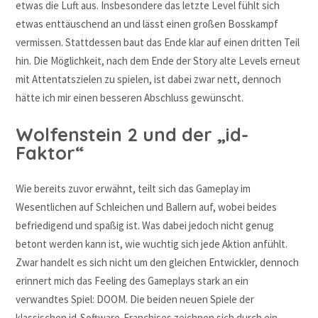
etwas die Luft aus. Insbesondere das letzte Level fühlt sich
etwas enttäuschend an und lässt einen großen Bosskampf
vermissen. Stattdessen baut das Ende klar auf einen dritten Teil
hin. Die Möglichkeit, nach dem Ende der Story alte Levels erneut
mit Attentatszielen zu spielen, ist dabei zwar nett, dennoch
hätte ich mir einen besseren Abschluss gewünscht.
Wolfenstein 2 und der „id-
Faktor“
Wie bereits zuvor erwähnt, teilt sich das Gameplay im
Wesentlichen auf Schleichen und Ballern auf, wobei beides
befriedigend und spaßig ist. Was dabei jedoch nicht genug
betont werden kann ist, wie wuchtig sich jede Aktion anfühlt.
Zwar handelt es sich nicht um den gleichen Entwickler, dennoch
erinnert mich das Feeling des Gameplays stark an ein
verwandtes Spiel: DOOM. Die beiden neuen Spiele der
klassischen id-Software-Franchises zeichnen sich durch ein