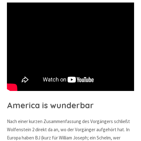
America is wunderbar
Nach einer kurzen Zusammenfassung des Vorgängers schließt
Wolfenstein 2 direkt da an, wo der Vorgänger aufgehört hat. In
Europa haben BJ (kurz für William Joseph; ein Schelm, wer