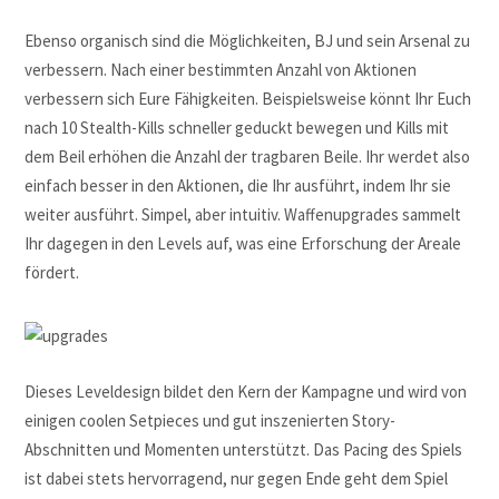
Ebenso organisch sind die Möglichkeiten, BJ und sein Arsenal zu
verbessern. Nach einer bestimmten Anzahl von Aktionen
verbessern sich Eure Fähigkeiten. Beispielsweise könnt Ihr Euch
nach 10 Stealth-Kills schneller geduckt bewegen und Kills mit
dem Beil erhöhen die Anzahl der tragbaren Beile. Ihr werdet also
einfach besser in den Aktionen, die Ihr ausführt, indem Ihr sie
weiter ausführt. Simpel, aber intuitiv. Waffenupgrades sammelt
Ihr dagegen in den Levels auf, was eine Erforschung der Areale
fördert.
Dieses Leveldesign bildet den Kern der Kampagne und wird von
einigen coolen Setpieces und gut inszenierten Story-
Abschnitten und Momenten unterstützt. Das Pacing des Spiels
ist dabei stets hervorragend, nur gegen Ende geht dem Spiel