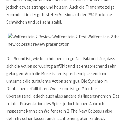
jedoch etwas strange und hölzern. Auch die Framerate zeigt
zumindest in der getesteten Version auf der PS4 Pro keine
Schwächen und lief sehr stabil.
Der Sound ist, wie beschrieben ein großer Faktor dafür, dass
sich die Action so wuchtig anfühlt und ist entsprechend sehr
gelungen. Auch die Musik ist entsprechend passend und
untermalt die turbulente Action sehr gut. Die Synchro im
Deutschen erfüllt ihren Zweck und ist größtenteils
überzeugend, jedoch auch alles andere als lippensynchron. Das
tut der Präsentation des Spiels jedoch keinen Abbruch.
Insgesamt kann sich Wolfenstein 2: The New Colossus also
definitiv sehen lassen und macht einen guten Eindruck.