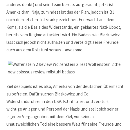
anderes denkt) und sein Team bereits aufgeräumt, jetzt ist
Amerika dran. Naja, zumindest ist das der Plan, jedoch ist BJ
nach dem letzten Teil stark gezeichnet. Er erwacht aus dem
Koma, als die Basis des Widerstands, ein geklautes Nazi-Uboot,
bereits vom Regime attackiert wird. Ein Badass wie Blazkowicz
lässt sich jedoch nicht aufhalten und verteidigt seine Freunde
auch aus dem Rollstuhl heraus – awesome!
Ziel des Spiels ist es also, Amerika von der deutschen Übermacht
zu befreien. Dafür suchen Blazkowicz und Co.
Widerstandsführer in den USA. BJ infiltriert und zerstört
wichtige Anlagen und Personal der Nazis und stellt sich seiner
eigenen Vergangenheit mit dem Ziel, vor seinem
unausweichlichen Tod eine bessere Welt für seine Freunde und